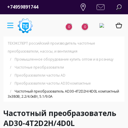
+74959891744
0
0
ТЕХЭКСПЕРТ российский производитель частотные
преобразователи, насосы, и вентиляция
/
Промышленное оборудование купить оптом и в розницу
/
Частотные преобразователи
/
Преобразователи частоты AD
/
Преобразователи частоты AD30 компактные
/
Частотный преобразователь AD30-4T2D2H/4D0L компактный
3х380В, 2.2/4.0кВт, 5.1/9.0А
Частотный преобразователь
AD30-4T2D2H/4D0L