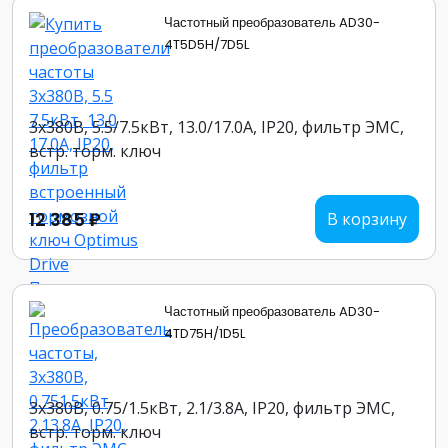
Частотный преобразователь AD30-
4T5D5H/7D5L
3х380В, 5.5/7.5кВт, 13.0/17.0А, IP20, фильтр ЭМС,
встр. торм. ключ
12 385 ₽
В корзину
Частотный преобразователь AD30-
4TD75H/1D5L
3х380В, 0.75/1.5кВт, 2.1/3.8А, IP20, фильтр ЭМС,
встр. торм. ключ