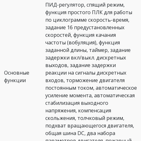
ПИД-регулятор, спящий режим,
функция простого ПЛК для работы
по циклограмме скорость-время,
задание 16 предустановленных
скоростей, функция качания
частоты (вобуляция), функция
заданной длины, таймер, задание
задержки вкл/выкл. дискретных
выходов, задание задержки
Основные
реакции на сигналы дискретных
функции
входов, торможение двигателя
постоянным током, автоматическое
усиление момента, автоматическая
стабилизация выходного
напряжения, компенсация
скольжения, толчковый режим,
подхват вращающегося двигателя,
общая шина DC, два набора
параметров двигателя, пожарный