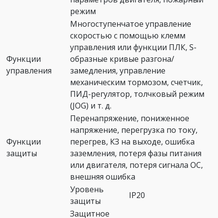
режим
Многоступенчатое управление
скоростью с помощью клемм
управления или функции ПЛК, S-
Функции
образные кривые разгона/
управления
замедления, управление
механическим тормозом, счетчик,
ПИД-регулятор, толчковый режим
(JOG) и т. д.
Перенапряжение, пониженное
напряжение, перегрузка по току,
Функции
перегрев, КЗ на выходе, ошибка
защиты
заземления, потеря фазы питания
или двигателя, потеря сигнала ОС,
внешняя ошибка
Уровень
IP20
защиты
Защитное