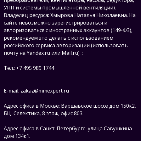
преобразователи, вентиляторы, насосы, редуктора,
УПП и системы промышленной вентиляции).
Владелец ресурса: Хмырова Наталья Николаевна. На
сайте невозможно зарегистрироваться и
авторизоваться с иностранных аккаунтов (149-ФЗ),
рекомендуем это делать с использованием
российского сервиса авторизации (использовать
почту на Yandex.ru или Mail.ru).
:
Тел.: +7 495 989 1744
E-mail:
zakaz@mmexpert.ru
Адрес офиса в Москве: Варшавское шоссе дом 150к2,
БЦ Селектика, 8 этаж, офис 803.
Адрес офиса в Санкт-Петербурге: улица Савушкина
дом 134к1.