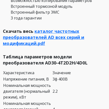
возможностью копирования параметров
Встроенный тормозной модуль
Встроенный фильтр ЭМС
3 года гарантии
Скачать весь
каталог частотных
преобразователей АD всех серий и
модификаций.pdf
Таблица параметров модели
преобразователя AD30-4T2D2H/4D0L
Характеристика
Значение
Напряжение питания, В
3ф 400В
Номинальная мощность
двигателя (нормальный
2.2
режим), кВт
Номинальная мощность