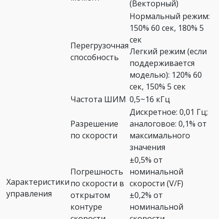
(Векторный)
Нормальный режим:
150% 60 сек, 180% 5
сек
Перегрузочная
Легкий режим (если
способность
поддерживается
моделью): 120% 60
сек, 150% 5 сек
Частота ШИМ
0,5~16 кГц
Дискретное: 0,01 Гц;
Разрешение
аналоговое: 0,1% от
по скорости
максимального
значения
±0,5% от
Погрешность
номинальной
Характеристики
по скорости в
скорости (V/F)
управления
открытом
±0,2% от
контуре
номинальной
скорости
скорости