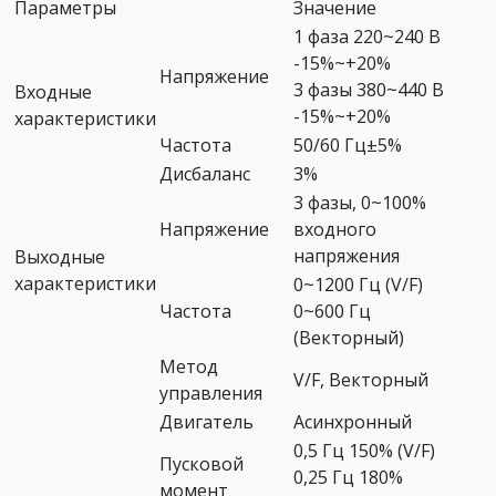
Параметры
Значение
1 фаза 220~240 В
-15%~+20%
Напряжение
3 фазы 380~440 В
Входные
-15%~+20%
характеристики
Частота
50/60 Гц±5%
Дисбаланс
3%
3 фазы, 0~100%
Напряжение
входного
напряжения
Выходные
характеристики
0~1200 Гц (V/F)
Частота
0~600 Гц
(Векторный)
Метод
V/F, Векторный
управления
Двигатель
Асинхронный
0,5 Гц 150% (V/F)
Пусковой
0,25 Гц 180%
момент