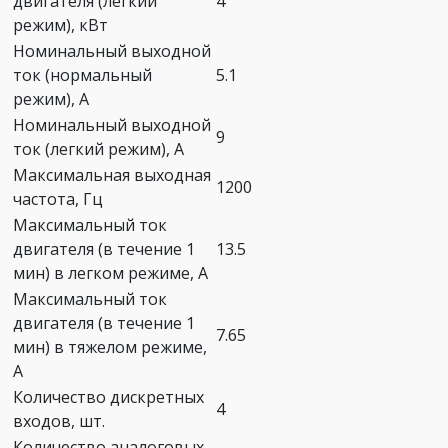
двигателя (легкий
4
режим), кВт
Номинальный выходной
ток (нормальный
5.1
режим), A
Номинальный выходной
9
ток (легкий режим), A
Максимальная выходная
1200
частота, Гц
Максимальный ток
двигателя (в течение 1
13.5
мин) в легком режиме, А
Максимальный ток
двигателя (в течение 1
7.65
мин) в тяжелом режиме,
А
Количество дискретных
4
входов, шт.
Количество аналоговых