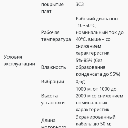
покрытие
3С3
плат
Рабочий диапазон:
-10~50°C,
Рабочая
номинальный ток до
температура
40°C, выше – со
снижением
характеристик
Условия
5%-85% (без
эксплуатации
Влажность
образования
конденсата до 95%)
Вибрации
0,6g
1000 м, от 1000 до
Высота
2000 м со снижением
установки
номинальных
характеристик
Экранированный
Длина
кабель: до 50 м;
моторного