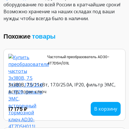
оборудование по всей России в кратчайшие сроки!
Возможно хранение на наших складах под ваши
нужды: чтобы всегда было в наличии.
Похожие
товары
Частотный преобразователь AD30-
4T7D5H/011L
3х380В, 7.5/11кВт, 17.0/25.0А, IP20, фильтр ЭМС,
встр. торм. ключ
17 175 ₽
В корзину