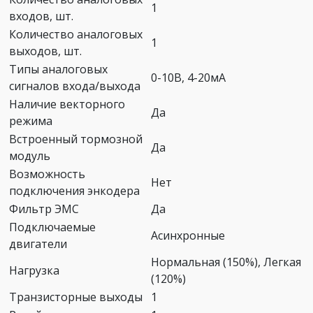
1
входов, шт.
Количество аналоговых
1
выходов, шт.
Типы аналоговых
0-10В, 4-20мА
сигналов входа/выхода
Наличие векторного
Да
режима
Встроенный тормозной
Да
модуль
Возможность
Нет
подключения энкодера
Фильтр ЭМС
Да
Подключаемые
Асинхронные
двигатели
Нормальная (150%), Легкая
Нагрузка
(120%)
Транзисторные выходы
1