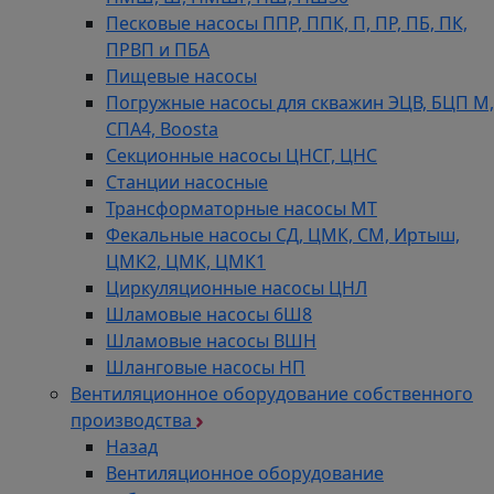
Песковые насосы ППР, ППК, П, ПР, ПБ, ПК,
ПРВП и ПБА
Пищевые насосы
Погружные насосы для скважин ЭЦВ, БЦП М,
СПА4, Boosta
Секционные насосы ЦНСГ, ЦНС
Станции насосные
Трансформаторные насосы МТ
Фекальные насосы СД, ЦМК, СМ, Иртыш,
ЦМК2, ЦМК, ЦМК1
Циркуляционные насосы ЦНЛ
Шламовые насосы 6Ш8
Шламовые насосы ВШН
Шланговые насосы НП
Вентиляционное оборудование собственного
производства
Назад
Вентиляционное оборудование