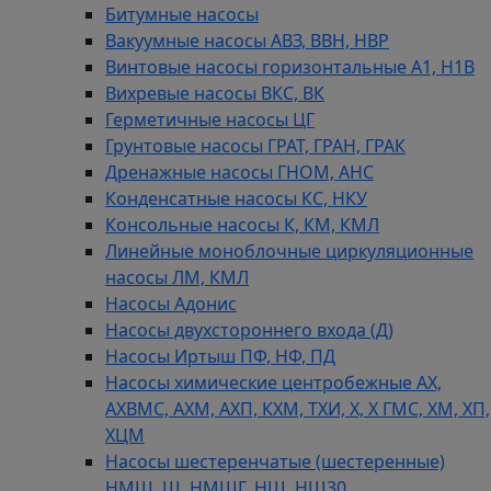
Битумные насосы
Вакуумные насосы АВЗ, ВВН, НВР
Винтовые насосы горизонтальные А1, Н1В
Вихревые насосы ВКС, ВК
Герметичные насосы ЦГ
Грунтовые насосы ГРАТ, ГРАН, ГРАК
Дренажные насосы ГНОМ, АНС
Конденсатные насосы КС, НКУ
Консольные насосы К, КМ, КМЛ
Линейные моноблочные циркуляционные
насосы ЛМ, КМЛ
Насосы Адонис
Насосы двухстороннего входа (Д)
Насосы Иртыш ПФ, НФ, ПД
Насосы химические центробежные АХ,
АХВМС, АХМ, АХП, КХМ, ТХИ, Х, Х ГМС, ХМ, ХП,
ХЦМ
Насосы шестеренчатые (шестеренные)
НМШ, Ш, НМШГ, НШ, НШ30