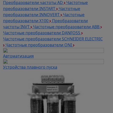
Преобразователи частоты AD
Частотные
преобразователи INSTART
Частотные
преобразователи INNOVERT
Частотные
преобразователи Х100
Преобразователи
частоты INVT
Частотные преобразователи ABB
Частотные преобразователи DANFOSS
Частотные преобразователи SCHNEIDER ELECTRIC
Частотные преобразователи ONI
Автоматизация
Устройства плавного пуска