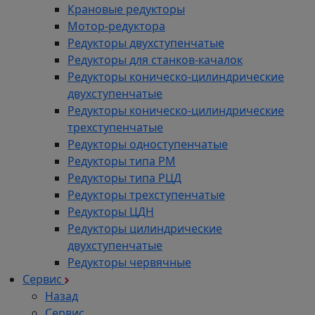
Крановые редукторы
Мотор-редуктора
Редукторы двухступенчатые
Редукторы для станков-качалок
Редукторы коническо-цилиндрические
двухступенчатые
Редукторы коническо-цилиндрические
трехступенчатые
Редукторы одноступенчатые
Редукторы типа РМ
Редукторы типа РЦД
Редукторы трехступенчатые
Редукторы ЦДН
Редукторы цилиндрические
двухступенчатые
Редукторы червячные
Сервис
Назад
Сервис