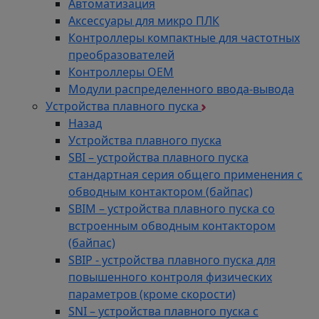
Автоматизация
Аксессуары для микро ПЛК
Контроллеры компактные для частотных
преобразователей
Контроллеры ОЕМ
Модули распределенного ввода-вывода
Устройства плавного пуска
Назад
Устройства плавного пуска
SBI – устройства плавного пуска
стандартная серия общего применения с
обводным контактором (байпас)
SBIM – устройства плавного пуска со
встроенным обводным контактором
(байпас)
SBIP - устройства плавного пуска для
повышенного контроля физических
параметров (кроме скорости)
SNI – устройства плавного пуска с