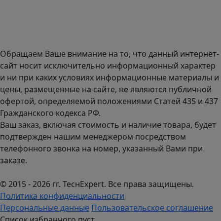
Доставка оборудования по всей России.
График работы (часовой пояс Москва)
пн-чт с 9:00 до 18:00; пт до 17:00.
Обращаем Ваше внимание на то, что данный интернет-
сайт носит исключительно информационный характер
и ни при каких условиях информационные материалы и
цены, размещенные на сайте, не являются публичной
офертой, определяемой положениями Статей 435 и 437
Гражданского кодекса РФ.
Ваш заказ, включая стоимость и наличие товара, будет
подтвержден нашим менеджером посредством
телефонного звонка на номер, указанный Вами при
заказе.
© 2015 - 2026 гг. ТеcнExpert. Все права защищены.
Политика конфиденциальности
Персональные данные
Пользовательское соглашение
Список избранного пуст