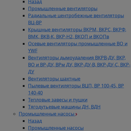
Назад
Промышленные вентиляторы
Радиальные центробежные вентиляторы
ВЦ-ВР
Крышные вентиляторы ВКРМ, ВКРС, ВКРФ,
ВМК, ВКВ-К, ВКР-Н2, ВКОП и ВКОПв
Осевые вентиляторы промышленные ВО и
YWF
Вентиляторы дымоудаления ВКРВ-ДУ, ВКР,
ВО и ВР-ДУ, ВРм ДУ, ВКР-ДУ-В, ВКР-ДУ-С, ВКР-
ДУ
Вентиляторы шахтные
Пылевые вентиляторы ВЦП, ВР 100-45, ВР
140-40
Тепловые завесы и пушки
Тягодутьевые машины ДН, ВДН
Промышленные насосы
Назад
Промышленные насосы