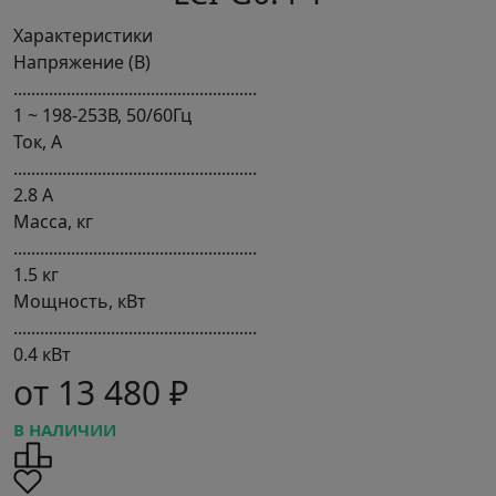
Характеристики
Напряжение (В)
.......................................................
1 ~ 198-253В, 50/60Гц
Ток, А
.......................................................
2.8 А
Масса, кг
.......................................................
1.5 кг
Мощность, кВт
.......................................................
0.4 кВт
от 13 480 ₽
В НАЛИЧИИ