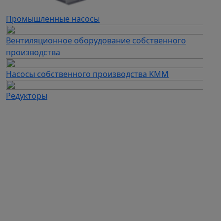
Промышленные насосы
Вентиляционное оборудование собственного
производства
Насосы собственного производства KMM
Редукторы
Каталог продукции
Частотные преобразователи
Автоматизация
Устройства плавного пуска
Дополнительное оборудование для ЧП и УПП