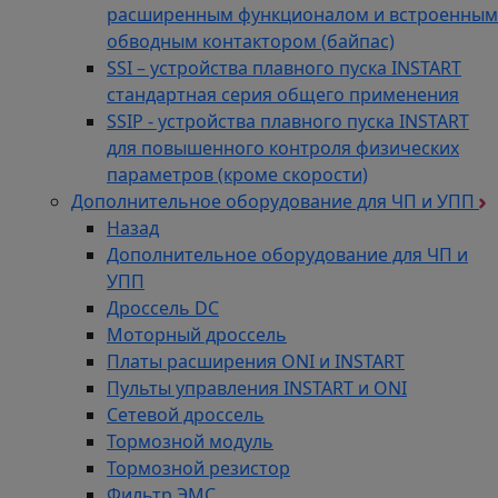
расширенным функционалом и встроенным
обводным контактором (байпас)
SSI – устройства плавного пуска INSTART
стандартная серия общего применения
SSIP - устройства плавного пуска INSTART
для повышенного контроля физических
параметров (кроме скорости)
Дополнительное оборудование для ЧП и УПП
Назад
Дополнительное оборудование для ЧП и
УПП
Дроссель DC
Моторный дроссель
Платы расширения ONI и INSTART
Пульты управления INSTART и ONI
Сетевой дроссель
Тормозной модуль
Тормозной резистор
Фильтр ЭМС