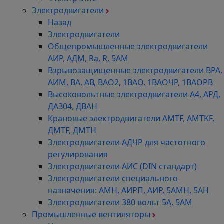
Электродвигатели
Назад
Электродвигатели
Общепромышленные электродвигатели
АИР, АДМ, Ra, R, 5AM
Взрывозащищенные электродвигатели ВРА,
АИМ, ВА, АВ, ВАO2, 1ВАО, 1ВАОЧР, 1ВАОРВ
Высоковольтные электродвигатели A4, АРД,
ДАЗ04, ДВАН
Крановые электродвигатели AMTF, AMTKF,
ДMTF, ДМТН
Электродвигатели АДЧР для частотного
регулирования
Электродвигатели АИС (DIN стандарт)
Электродвигатели специального
назначения: АМН, АИРП, АИР, 5АМН, 5АН
Электродвигатели 380 вольт 5А, 5АМ
Промышленные вентиляторы