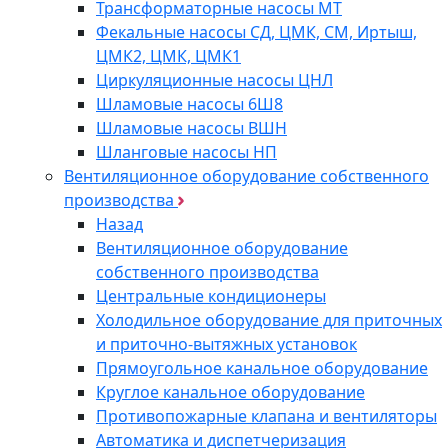
Трансформаторные насосы МТ
Фекальные насосы СД, ЦМК, СМ, Иртыш,
ЦМК2, ЦМК, ЦМК1
Циркуляционные насосы ЦНЛ
Шламовые насосы 6Ш8
Шламовые насосы ВШН
Шланговые насосы НП
Вентиляционное оборудование собственного
производства
Назад
Вентиляционное оборудование
собственного производства
Центральные кондиционеры
Холодильное оборудование для приточных
и приточно-вытяжных установок
Прямоугольное канальное оборудование
Круглое канальное оборудование
Противопожарные клапана и вентиляторы
Автоматика и диспетчеризация