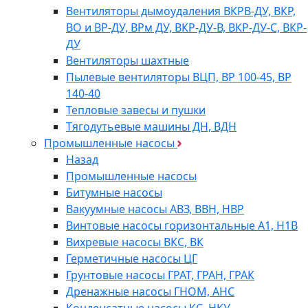
Вентиляторы дымоудаления ВКРВ-ДУ, ВКР,
ВО и ВР-ДУ, ВРм ДУ, ВКР-ДУ-В, ВКР-ДУ-С, ВКР-
ДУ
Вентиляторы шахтные
Пылевые вентиляторы ВЦП, ВР 100-45, ВР
140-40
Тепловые завесы и пушки
Тягодутьевые машины ДН, ВДН
Промышленные насосы
Назад
Промышленные насосы
Битумные насосы
Вакуумные насосы АВЗ, ВВН, НВР
Винтовые насосы горизонтальные А1, Н1В
Вихревые насосы ВКС, ВК
Герметичные насосы ЦГ
Грунтовые насосы ГРАТ, ГРАН, ГРАК
Дренажные насосы ГНОМ, АНС
Конденсатные насосы КС, НКУ