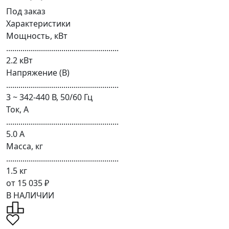
Под заказ
Характеристики
Мощность, кВт
.......................................................
2.2 кВт
Напряжение (В)
.......................................................
3 ~ 342-440 В, 50/60 Гц
Ток, А
.......................................................
5.0 А
Масса, кг
.......................................................
1.5 кг
от 15 035 ₽
В НАЛИЧИИ