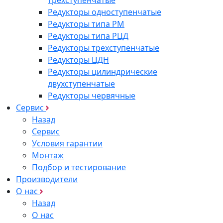
Редукторы одноступенчатые
Редукторы типа РМ
Редукторы типа РЦД
Редукторы трехступенчатые
Редукторы ЦДН
Редукторы цилиндрические
двухступенчатые
Редукторы червячные
Сервис
Назад
Сервис
Условия гарантии
Монтаж
Подбор и тестирование
Производители
О нас
Назад
О нас