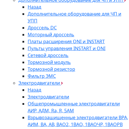
Назад
Дополнительное оборудование для ЧП и
УПП
Дроссель DC
Моторный дроссель
Платы расширения ONI и INSTART
Пульты управления INSTART и ONI
Сетевой дроссель
Тормозной модуль
Тормозной резистор
Фильтр ЭМС
Электродвигатели
Назад
Электродвигатели
Общепромышленные электродвигатели
АИР, АДМ, Ra, R, 5AM
Взрывозащищенные электродвигатели ВРА,
АИМ, ВА, АВ, ВАO2, 1ВАО, 1ВАОЧР, 1ВАОРВ