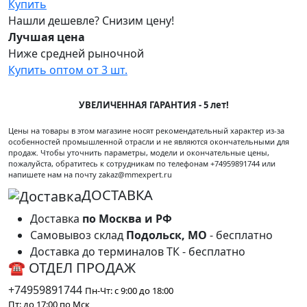
Купить
Нашли дешевле? Снизим цену!
Лучшая цена
Ниже средней рыночной
Купить оптом от 3 шт.
УВЕЛИЧЕННАЯ ГАРАНТИЯ - 5 лет!
Цены на товары в этом магазине носят рекомендательный характер из-за
особенностей промышленной отрасли и не являются окончательными для
продаж. Чтобы уточнить параметры, модели и окончательные цены,
пожалуйста, обратитесь к сотрудникам по телефонам +74959891744 или
напишете нам на почту zakaz@mmexpert.ru
ДОСТАВКА
Доставка
по Москва и РФ
Самовывоз склад
Подольск, МО
- бесплатно
Доставка до терминалов ТК - бесплатно
☎ ОТДЕЛ ПРОДАЖ
+74959891744
Пн-Чт: с 9:00 до 18:00
Пт: до 17:00 по Мск