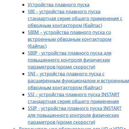
Устройства плавного пуска
SBI – устройства плавного пуска
стандартная серия общего применения с
обводным контактором (байпас)
SBIM – устройства плавного пуска со
встроенным обводным контактором
(байпас)
SBIP - устройства плавного пуска для
повышенного контроля физических
параметров (кроме скорости)
SNI – устройства плавного пуска с
расширенным функционалом и встроенным
обводным контактором (байпас)
SSI – устройства плавного пуска INSTART
стандартная серия общего применения
SSIP - устройства плавного пуска INSTART
для повышенного контроля физических
параметров (кроме скорости)
Дополнительное оборудование для ЧП и УПП