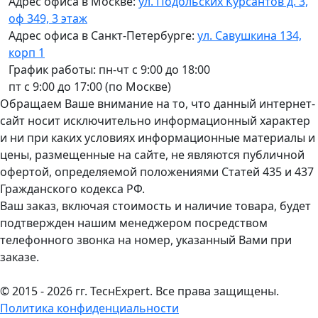
Адрес офиса в Москве:
ул. Подольских Курсантов д. 3,
оф 349, 3 этаж
Адрес офиса в Санкт-Петербурге:
ул. Савушкина 134,
корп 1
График работы: пн-чт с 9:00 до 18:00
пт с 9:00 до 17:00 (по Москве)
Обращаем Ваше внимание на то, что данный интернет-
сайт носит исключительно информационный характер
и ни при каких условиях информационные материалы и
цены, размещенные на сайте, не являются публичной
офертой, определяемой положениями Статей 435 и 437
Гражданского кодекса РФ.
Ваш заказ, включая стоимость и наличие товара, будет
подтвержден нашим менеджером посредством
телефонного звонка на номер, указанный Вами при
заказе.
© 2015 - 2026 гг. ТеcнExpert. Все права защищены.
Политика конфиденциальности