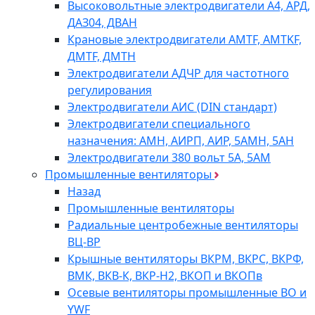
Высоковольтные электродвигатели A4, АРД,
ДАЗ04, ДВАН
Крановые электродвигатели AMTF, AMTKF,
ДMTF, ДМТН
Электродвигатели АДЧР для частотного
регулирования
Электродвигатели АИС (DIN стандарт)
Электродвигатели специального
назначения: АМН, АИРП, АИР, 5АМН, 5АН
Электродвигатели 380 вольт 5А, 5АМ
Промышленные вентиляторы
Назад
Промышленные вентиляторы
Радиальные центробежные вентиляторы
ВЦ-ВР
Крышные вентиляторы ВКРМ, ВКРС, ВКРФ,
ВМК, ВКВ-К, ВКР-Н2, ВКОП и ВКОПв
Осевые вентиляторы промышленные ВО и
YWF