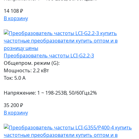
14 108 ₽
В корзину
Преобразователь частоты LCI-G2.2-3
Общепром. режим (G):
Мощность: 2.2 кВт
Ток: 5.0 А
Напряжение: 1 ~ 198-253В, 50/60Гц±2%
35 200 ₽
В корзину