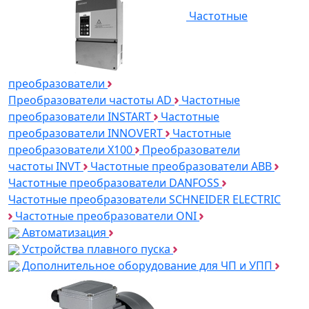
Частотные
преобразователи
Преобразователи частоты AD
Частотные
преобразователи INSTART
Частотные
преобразователи INNOVERT
Частотные
преобразователи Х100
Преобразователи
частоты INVT
Частотные преобразователи ABB
Частотные преобразователи DANFOSS
Частотные преобразователи SCHNEIDER ELECTRIC
Частотные преобразователи ONI
Автоматизация
Устройства плавного пуска
Дополнительное оборудование для ЧП и УПП