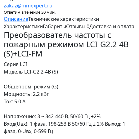
zakaz@mmexpert.ru
Ответим в течение 30 мин.
Описание
Технические характеристики
Характеристики
Габариты
Отзывы
0
Доставка и оплата
Преобразователь частоты с
пожарным режимом LCI-G2.2-4B
(S)+LCI-FM
Серия LCI
Модель LCI-G2.2-4B (S)
Общепром. режим (G):
Мощность: 2.2 кВт
Ток: 5.0 А
Напряжение: 3 ~ 342-440 В, 50/60 Гц ±2%
Вход(Uвх): 1 фаза, 198-253 В 50/60 Гц ± 2% Выход: 1
фаза, 0-Uвх, 0-599 Гц