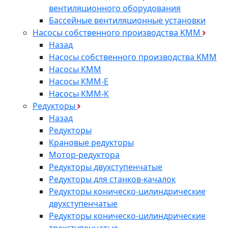
вентиляционного оборудования
Бассейные вентиляционные установки
Насосы собственного производства KMM
Назад
Насосы собственного производства KMM
Насосы КММ
Насосы КММ-Е
Насосы КММ-К
Редукторы
Назад
Редукторы
Крановые редукторы
Мотор-редуктора
Редукторы двухступенчатые
Редукторы для станков-качалок
Редукторы коническо-цилиндрические
двухступенчатые
Редукторы коническо-цилиндрические
трехступенчатые