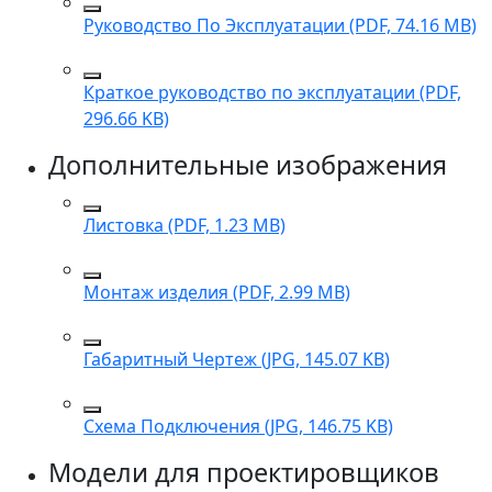
Руководство По Эксплуатации (PDF, 74.16 MB)
Краткое руководство по эксплуатации (PDF,
296.66 KB)
Дополнительные изображения
Листовка (PDF, 1.23 MB)
Монтаж изделия (PDF, 2.99 MB)
Габаритный Чертеж (JPG, 145.07 KB)
Схема Подключения (JPG, 146.75 KB)
Модели для проектировщиков