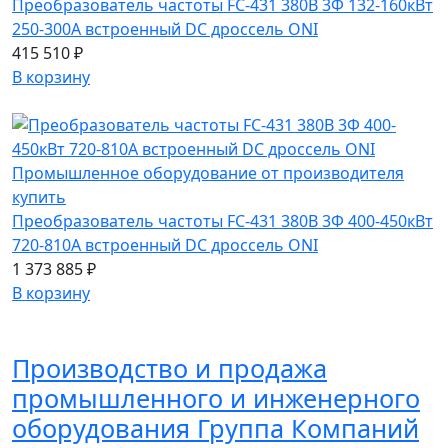
Преобразователь частоты FC-431 380В 3Ф 132-160кВт
250-300А встроенный DC дроссель ONI
415 510 ₽
В корзину
Преобразователь частоты FC-431 380В 3Ф 400-450кВт
720-810А встроенный DC дроссель ONI
1 373 885 ₽
В корзину
Производство и продажа
промышленного и инженерного
оборудования Группа Компаний