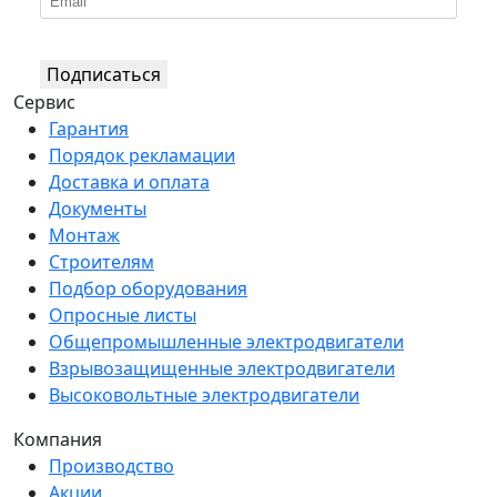
Подписаться
Сервис
Гарантия
Порядок рекламации
Доставка и оплата
Документы
Монтаж
Строителям
Подбор оборудования
Опросные листы
Общепромышленные электродвигатели
Взрывозащищенные электродвигатели
Высоковольтные электродвигатели
Компания
Производство
Акции