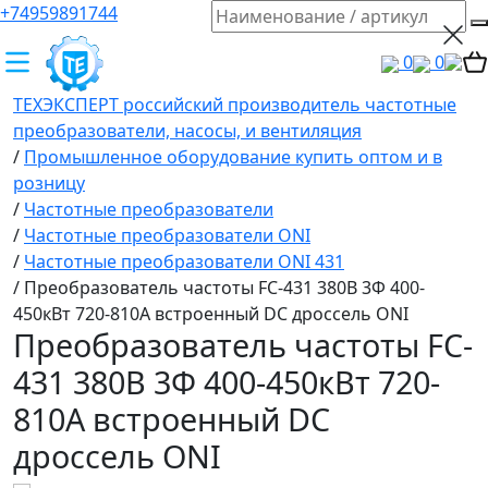
+74959891744
0
0
ТЕХЭКСПЕРТ российский производитель частотные
преобразователи, насосы, и вентиляция
/
Промышленное оборудование купить оптом и в
розницу
/
Частотные преобразователи
/
Частотные преобразователи ONI
/
Частотные преобразователи ONI 431
/
Преобразователь частоты FC-431 380В 3Ф 400-
450кВт 720-810А встроенный DC дроссель ONI
Преобразователь частоты FC-
431 380В 3Ф 400-450кВт 720-
810А встроенный DC
дроссель ONI