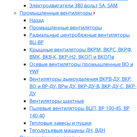
Электродвигатели 380 вольт 5А, 5АМ
Промышленные вентиляторы
Назад
Промышленные вентиляторы
Радиальные центробежные вентиляторы
ВЦ-ВР
Крышные вентиляторы ВКРМ, ВКРС, ВКРФ,
ВМК, ВКВ-К, ВКР-Н2, ВКОП и ВКОПв
Осевые вентиляторы промышленные ВО и
YWF
Вентиляторы дымоудаления ВКРВ-ДУ, ВКР,
ВО и ВР-ДУ, ВРм ДУ, ВКР-ДУ-В, ВКР-ДУ-С, ВКР-
ДУ
Вентиляторы шахтные
Пылевые вентиляторы ВЦП, ВР 100-45, ВР
140-40
Тепловые завесы и пушки
Тягодутьевые машины ДН, ВДН