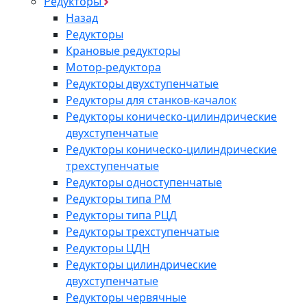
Редукторы
Назад
Редукторы
Крановые редукторы
Мотор-редуктора
Редукторы двухступенчатые
Редукторы для станков-качалок
Редукторы коническо-цилиндрические
двухступенчатые
Редукторы коническо-цилиндрические
трехступенчатые
Редукторы одноступенчатые
Редукторы типа РМ
Редукторы типа РЦД
Редукторы трехступенчатые
Редукторы ЦДН
Редукторы цилиндрические
двухступенчатые
Редукторы червячные