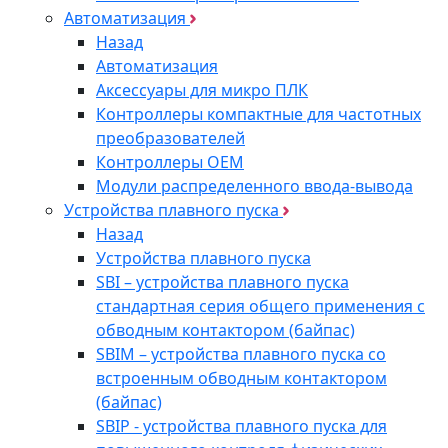
Автоматизация
Назад
Автоматизация
Аксессуары для микро ПЛК
Контроллеры компактные для частотных
преобразователей
Контроллеры ОЕМ
Модули распределенного ввода-вывода
Устройства плавного пуска
Назад
Устройства плавного пуска
SBI – устройства плавного пуска
стандартная серия общего применения с
обводным контактором (байпас)
SBIM – устройства плавного пуска со
встроенным обводным контактором
(байпас)
SBIP - устройства плавного пуска для