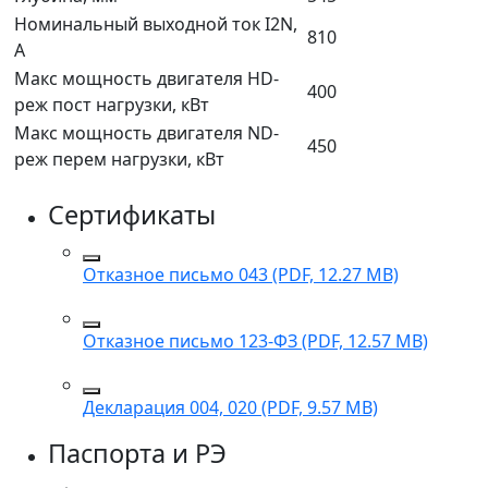
Номинальный выходной ток I2N,
810
А
Макс мощность двигателя HD-
400
реж пост нагрузки, кВт
Макс мощность двигателя ND-
450
реж перем нагрузки, кВт
Сертификаты
Отказное письмо 043 (PDF, 12.27 MB)
Отказное письмо 123-ФЗ (PDF, 12.57 MB)
Декларация 004, 020 (PDF, 9.57 MB)
Паспорта и РЭ