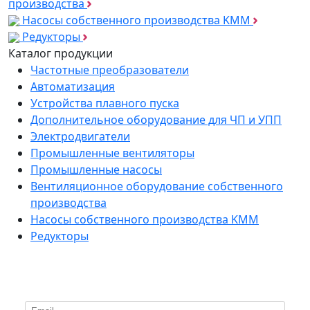
производства
Насосы собственного производства KMM
Редукторы
Каталог продукции
Частотные преобразователи
Автоматизация
Устройства плавного пуска
Дополнительное оборудование для ЧП и УПП
Электродвигатели
Промышленные вентиляторы
Промышленные насосы
Вентиляционное оборудование собственного
производства
Насосы собственного производства KMM
Редукторы
*
Подпишитесь на нашу рассылку