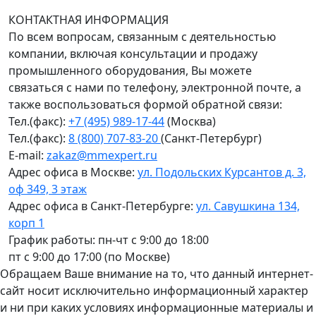
пн-чт с 9:00 до 18:00; пт до 17:00.
КОНТАКТНАЯ ИНФОРМАЦИЯ
По всем вопросам, связанным с деятельностью
компании, включая консультации и продажу
промышленного оборудования, Вы можете
связаться с нами по телефону, электронной почте, а
также воспользоваться формой обратной связи:
Тел.(факс):
+7 (495) 989-17-44
(Москва)
Тел.(факс):
8 (800) 707-83-20
(Санкт-Петербург)
E-mail:
zakaz@mmexpert.ru
Адрес офиса в Москве:
ул. Подольских Курсантов д. 3,
оф 349, 3 этаж
Адрес офиса в Санкт-Петербурге:
ул. Савушкина 134,
корп 1
График работы: пн-чт с 9:00 до 18:00
пт с 9:00 до 17:00 (по Москве)
Обращаем Ваше внимание на то, что данный интернет-
сайт носит исключительно информационный характер
и ни при каких условиях информационные материалы и