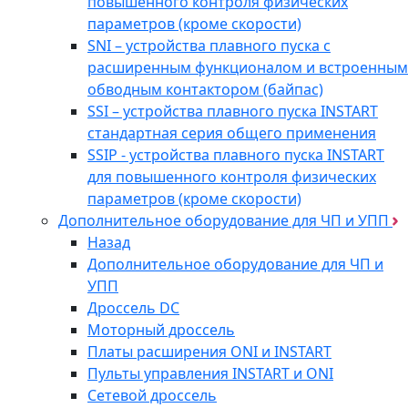
повышенного контроля физических
параметров (кроме скорости)
SNI – устройства плавного пуска с
расширенным функционалом и встроенным
обводным контактором (байпас)
SSI – устройства плавного пуска INSTART
стандартная серия общего применения
SSIP - устройства плавного пуска INSTART
для повышенного контроля физических
параметров (кроме скорости)
Дополнительное оборудование для ЧП и УПП
Назад
Дополнительное оборудование для ЧП и
УПП
Дроссель DC
Моторный дроссель
Платы расширения ONI и INSTART
Пульты управления INSTART и ONI
Сетевой дроссель