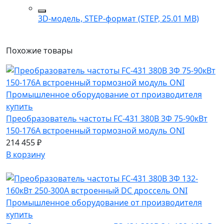
3D-модель, STEP-формат (STEP, 25.01 MB)
Похожие
товары
Преобразователь частоты FC-431 380В 3Ф 75-90кВт
150-176А встроенный тормозной модуль ONI
214 455 ₽
В корзину