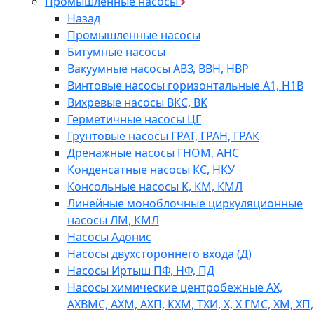
Промышленные насосы
Назад
Промышленные насосы
Битумные насосы
Вакуумные насосы АВЗ, ВВН, НВР
Винтовые насосы горизонтальные А1, Н1В
Вихревые насосы ВКС, ВК
Герметичные насосы ЦГ
Грунтовые насосы ГРАТ, ГРАН, ГРАК
Дренажные насосы ГНОМ, АНС
Конденсатные насосы КС, НКУ
Консольные насосы К, КМ, КМЛ
Линейные моноблочные циркуляционные
насосы ЛМ, КМЛ
Насосы Адонис
Насосы двухстороннего входа (Д)
Насосы Иртыш ПФ, НФ, ПД
Насосы химические центробежные АХ,
АХВМС, АХМ, АХП, КХМ, ТХИ, Х, Х ГМС, ХМ, ХП,