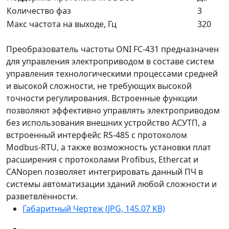
Количество фаз
3
Макс частота на выходе, Гц
320
Преобразователь частоты ONI FC-431 предназначен
для управления электроприводом в составе систем
управления технологическими процессами средней
и высокой сложности, не требующих высокой
точности регулирования. Встроенные функции
позволяют эффективно управлять электроприводом
без использования внешних устройство АСУТП, а
встроенный интерфейс RS-485 с протоколом
Modbus-RTU, а также возможность установки плат
расширения с протоколами Profibus, Ethercat и
CANopen позволяет интегрировать данный ПЧ в
системы автоматизации зданий любой сложности и
разветвлённости.
Габаритный Чертеж (JPG, 145.07 KB)