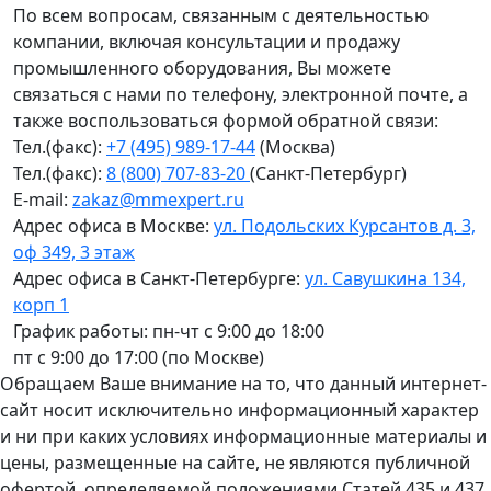
По всем вопросам, связанным с деятельностью
компании, включая консультации и продажу
промышленного оборудования, Вы можете
связаться с нами по телефону, электронной почте, а
также воспользоваться формой обратной связи:
Тел.(факс):
+7 (495) 989-17-44
(Москва)
Тел.(факс):
8 (800) 707-83-20
(Санкт-Петербург)
E-mail:
zakaz@mmexpert.ru
Адрес офиса в Москве:
ул. Подольских Курсантов д. 3,
оф 349, 3 этаж
Адрес офиса в Санкт-Петербурге:
ул. Савушкина 134,
корп 1
График работы: пн-чт с 9:00 до 18:00
пт с 9:00 до 17:00 (по Москве)
Обращаем Ваше внимание на то, что данный интернет-
сайт носит исключительно информационный характер
и ни при каких условиях информационные материалы и
цены, размещенные на сайте, не являются публичной
офертой, определяемой положениями Статей 435 и 437