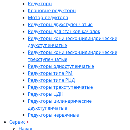
Редукторы
Крановые редукторы
Мотор-редуктора
Редукторы двухступенчатые
Редукторы для станков-качалок
Редукторы коническо-цилиндрические
двухступенчатые
Редукторы коническо-цилиндрические
трехступенчатые
Редукторы одноступенчатые
Редукторы типа РМ
Редукторы типа РЦД
Редукторы трехступенчатые
Редукторы ЦДН
Редукторы цилиндрические
двухступенчатые
Редукторы червячные
Сервис
Назад