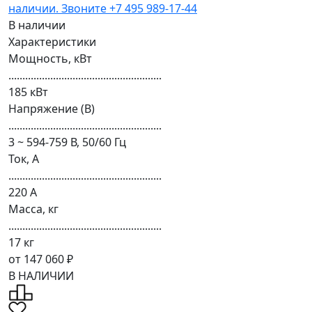
В наличии
Характеристики
Мощность, кВт
.......................................................
185 кВт
Напряжение (В)
.......................................................
3 ~ 594-759 В, 50/60 Гц
Ток, А
.......................................................
220 А
Масса, кг
.......................................................
17 кг
от 147 060 ₽
В НАЛИЧИИ