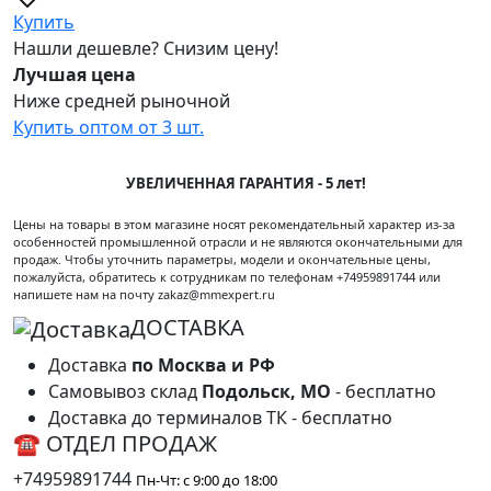
Купить
Нашли дешевле? Снизим цену!
Лучшая цена
Ниже средней рыночной
Купить оптом от 3 шт.
УВЕЛИЧЕННАЯ ГАРАНТИЯ - 5 лет!
Цены на товары в этом магазине носят рекомендательный характер из-за
особенностей промышленной отрасли и не являются окончательными для
продаж. Чтобы уточнить параметры, модели и окончательные цены,
пожалуйста, обратитесь к сотрудникам по телефонам +74959891744 или
напишете нам на почту zakaz@mmexpert.ru
ДОСТАВКА
Доставка
по Москва и РФ
Самовывоз склад
Подольск, МО
- бесплатно
Доставка до терминалов ТК - бесплатно
☎ ОТДЕЛ ПРОДАЖ
+74959891744
Пн-Чт: с 9:00 до 18:00