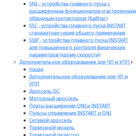
SNI – устройства плавного пуска с
расширенным функционалом и встроенным
обводным контактором (байпас)
SSI – устройства плавного пуска INSTART
стандартная серия общего применения
SSIP - устройства плавного пуска INSTART
для повышенного контроля физических
параметров (кроме скорости)
Дополнительное оборудование для ЧП и УПП
Назад
Дополнительное оборудование для ЧП и
УПП
Дроссель DC
Моторный дроссель
Платы расширения ONI и INSTART
Пульты управления INSTART и ONI
Сетевой дроссель
Тормозной модуль
Тормозной резистор