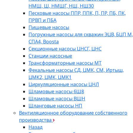
НМШ, Ш, НМШГ, НШ, НШ30
Песковые насосы ППР, ППК, П, ПР, ПБ, ПК,
ПРВП и ПБА
Пищевые насосы
Погружные насосы для скважин ЭЦВ, БЦП М,
СПА4, Boosta
Секционные насосы ЦНСГ, ЦНС
Станции насосные
Трансформаторные насосы МТ
Фекальные насосы СД, ЦМК, СМ, Иртыш,
ЦМК2, ЦМК, ЦМК1
Циркуляционные насосы ЦНЛ
Шламовые насосы 6Ш8
Шламовые насосы ВШН
Шланговые насосы НП
Вентиляционное оборудование собственного
производства
Назад