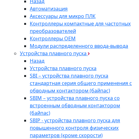
Назад
Автоматизация
Аксессуары для микро ПЛК
Контроллеры компактные для частотных
преобразователей
Контроллеры ОЕМ
Модули распределенного ввода-вывода
Устройства плавного пуска
Назад
Устройства плавного пуска
SBI – устройства плавного пуска
стандартная серия общего применения с
обводным контактором (байпас)
SBIM – устройства плавного пуска со
встроенным обводным контактором
(байпас)
SBIP - устройства плавного пуска для
повышенного контроля физических
параметров (кроме скорости)