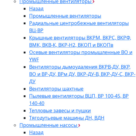
Промышленные вентиляторы
Назад
Промышленные вентиляторы
Радиальные центробежные вентиляторы
ВЦ-ВР
Крышные вентиляторы ВКРМ, ВКРС, ВКРФ,
ВМК, ВКВ-К, ВКР-Н2, ВКОП и ВКОПв
Осевые вентиляторы промышленные ВО и
YWF
Вентиляторы дымоудаления ВКРВ-ДУ, ВКР,
ВО и ВР-ДУ, ВРм ДУ, ВКР-ДУ-В, ВКР-ДУ-С, ВКР-
ДУ
Вентиляторы шахтные
Пылевые вентиляторы ВЦП, ВР 100-45, ВР
140-40
Тепловые завесы и пушки
Тягодутьевые машины ДН, ВДН
Промышленные насосы
Назад