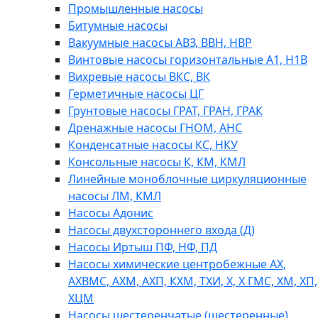
Промышленные насосы
Битумные насосы
Вакуумные насосы АВЗ, ВВН, НВР
Винтовые насосы горизонтальные А1, Н1В
Вихревые насосы ВКС, ВК
Герметичные насосы ЦГ
Грунтовые насосы ГРАТ, ГРАН, ГРАК
Дренажные насосы ГНОМ, АНС
Конденсатные насосы КС, НКУ
Консольные насосы К, КМ, КМЛ
Линейные моноблочные циркуляционные
насосы ЛМ, КМЛ
Насосы Адонис
Насосы двухстороннего входа (Д)
Насосы Иртыш ПФ, НФ, ПД
Насосы химические центробежные АХ,
АХВМС, АХМ, АХП, КХМ, ТХИ, Х, Х ГМС, ХМ, ХП,
ХЦМ
Насосы шестеренчатые (шестеренные)