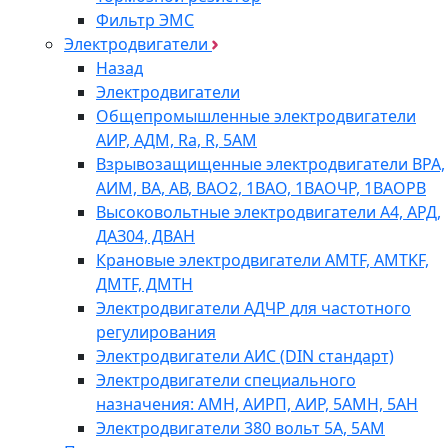
Фильтр ЭМС
Электродвигатели
Назад
Электродвигатели
Общепромышленные электродвигатели
АИР, АДМ, Ra, R, 5AM
Взрывозащищенные электродвигатели ВРА,
АИМ, ВА, АВ, ВАO2, 1ВАО, 1ВАОЧР, 1ВАОРВ
Высоковольтные электродвигатели A4, АРД,
ДАЗ04, ДВАН
Крановые электродвигатели AMTF, AMTKF,
ДMTF, ДМТН
Электродвигатели АДЧР для частотного
регулирования
Электродвигатели АИС (DIN стандарт)
Электродвигатели специального
назначения: АМН, АИРП, АИР, 5АМН, 5АН
Электродвигатели 380 вольт 5А, 5АМ