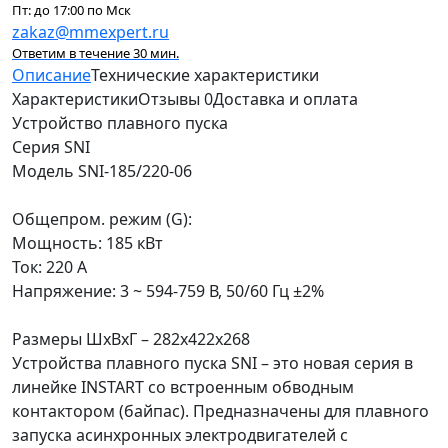
Пт: до 17:00 по Мск
zakaz@mmexpert.ru
Ответим в течение 30 мин.
Описание
Технические характеристики
Характеристики
Отзывы
0
Доставка и оплата
Устройство плавного пуска
Серия SNI
Модель SNI-185/220-06
Общепром. режим (G):
Мощность: 185 кВт
Ток: 220 А
Напряжение: 3 ~ 594-759 В, 50/60 Гц ±2%
Размеры ШхВхГ – 282х422х268
Устройства плавного пуска SNI – это новая серия в
линейке INSTART со встроенным обводным
контактором (байпас). Предназначены для плавного
запуска асинхронных электродвигателей с