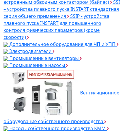
встроенным обводным контактором (байпас)
SSI
– устройства плавного пуска INSTART стандартная
серия общего применения
SSIP - устройства
плавного пуска INSTART для повышенного
контроля физических параметров (кроме
скорости)
Дополнительное оборудование для ЧП и УПП
Электродвигатели
Промышленные вентиляторы
Промышленные насосы
Вентиляционное
оборудование собственного производства
Насосы собственного производства KMM