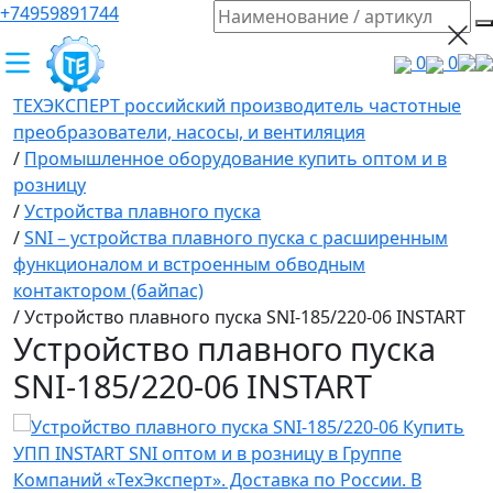
+74959891744
0
0
ТЕХЭКСПЕРТ российский производитель частотные
преобразователи, насосы, и вентиляция
/
Промышленное оборудование купить оптом и в
розницу
/
Устройства плавного пуска
/
SNI – устройства плавного пуска с расширенным
функционалом и встроенным обводным
контактором (байпас)
/
Устройство плавного пуска SNI-185/220-06 INSTART
Устройство плавного пуска
SNI-185/220-06 INSTART