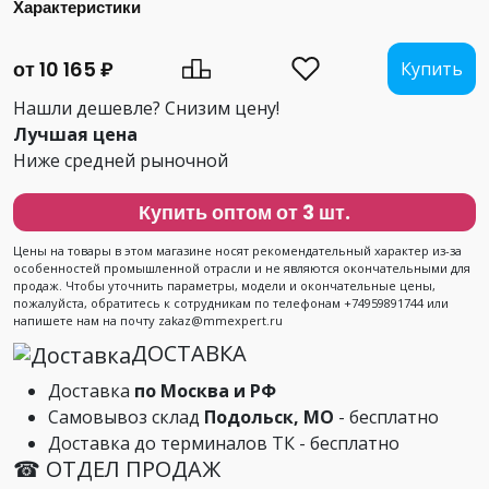
Характеристики
от 10 165 ₽
Купить
Нашли дешевле? Снизим цену!
Лучшая цена
Ниже средней рыночной
Купить оптом от 3 шт.
Цены на товары в этом магазине носят рекомендательный характер из-за
особенностей промышленной отрасли и не являются окончательными для
продаж. Чтобы уточнить параметры, модели и окончательные цены,
пожалуйста, обратитесь к сотрудникам по телефонам +74959891744 или
напишете нам на почту zakaz@mmexpert.ru
ДОСТАВКА
Доставка
по Москва и РФ
Самовывоз склад
Подольск, МО
- бесплатно
Доставка до терминалов ТК - бесплатно
☎ ОТДЕЛ ПРОДАЖ