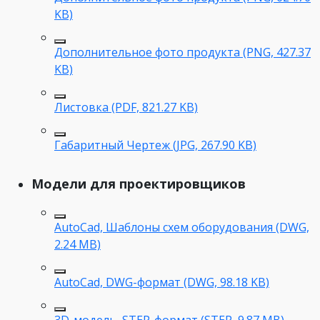
KB)
Дополнительное фото продукта (PNG, 427.37
KB)
Листовка (PDF, 821.27 KB)
Габаритный Чертеж (JPG, 267.90 KB)
Модели для проектировщиков
AutoCad, Шаблоны схем оборудования (DWG,
2.24 MB)
AutoCad, DWG-формат (DWG, 98.18 KB)
3D-модель, STEP-формат (STEP, 9.87 MB)