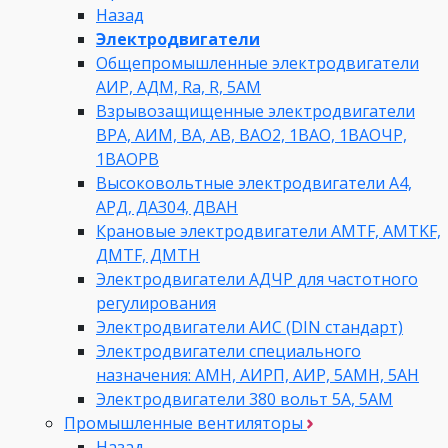
Назад
Электродвигатели
Общепромышленные электродвигатели
АИР, АДМ, Ra, R, 5AM
Взрывозащищенные электродвигатели
ВРА, АИМ, ВА, АВ, ВАO2, 1ВАО, 1ВАОЧР,
1ВАОРВ
Высоковольтные электродвигатели A4,
АРД, ДАЗ04, ДВАН
Крановые электродвигатели AMTF, AMTKF,
ДMTF, ДМТН
Электродвигатели АДЧР для частотного
регулирования
Электродвигатели АИС (DIN стандарт)
Электродвигатели специального
назначения: АМН, АИРП, АИР, 5АМН, 5АН
Электродвигатели 380 вольт 5А, 5АМ
Промышленные вентиляторы
Назад