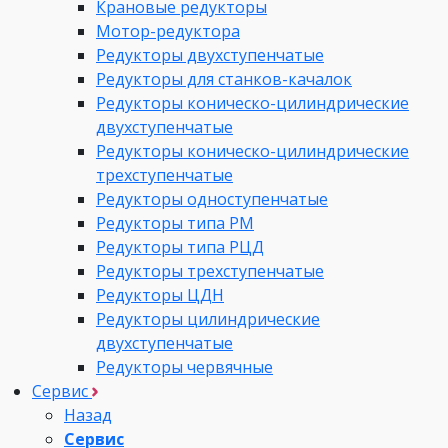
Крановые редукторы
Мотор-редуктора
Редукторы двухступенчатые
Редукторы для станков-качалок
Редукторы коническо-цилиндрические
двухступенчатые
Редукторы коническо-цилиндрические
трехступенчатые
Редукторы одноступенчатые
Редукторы типа РМ
Редукторы типа РЦД
Редукторы трехступенчатые
Редукторы ЦДН
Редукторы цилиндрические
двухступенчатые
Редукторы червячные
Сервис
Назад
Сервис