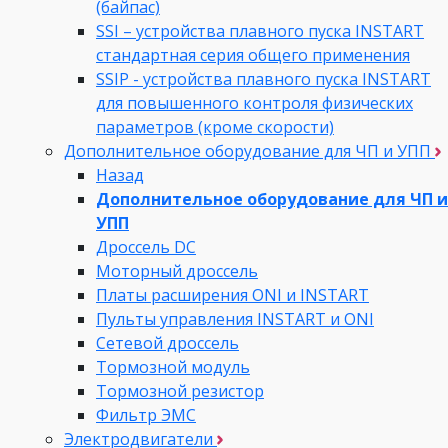
(байпас)
SSI – устройства плавного пуска INSTART
стандартная серия общего применения
SSIP - устройства плавного пуска INSTART
для повышенного контроля физических
параметров (кроме скорости)
Дополнительное оборудование для ЧП и УПП
Назад
Дополнительное оборудование для ЧП и
УПП
Дроссель DC
Моторный дроссель
Платы расширения ONI и INSTART
Пульты управления INSTART и ONI
Сетевой дроссель
Тормозной модуль
Тормозной резистор
Фильтр ЭМС
Электродвигатели