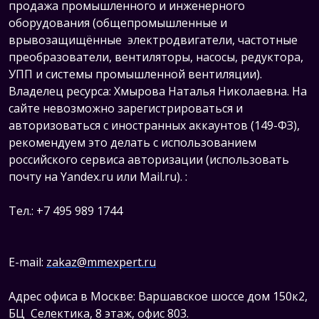
продажа промышленного и инженерного
оборудования (общепромышленные и
врывозащищённые электродвигатели, ч
астотные
преобразователи, вентиляторы, насосы, редуктора,
УПП и системы промышленной вентиляции).
Владелец ресурса: Хмырова Наталья Николаевна. На
сайте невозможно зарегистрироваться и
авторизоваться с иностранных аккаунтов (149-ФЗ),
рекомендуем это делать с использованием
российского сервиса авторизации (использовать
почту на Yandex.ru или Mail.ru).
:
Тел.: +7 495 989 1744
E-mail:
zakaz@mmexpert.ru
Адрес офиса в Москве: Варшавское шоссе дом 150к2,
БЦ Селектика, 8 этаж, офис 803.