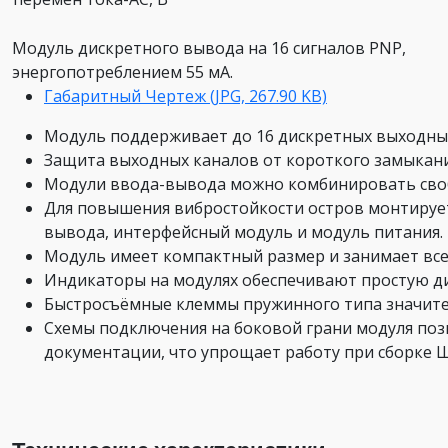
Модуль дискретного вывода на 16 сигналов PNP,
энергопотреблением 55 мА.
Габаритный Чертеж (JPG, 267.90 KB)
Модуль поддерживает до 16 дискретных выходных 
Защита выходных каналов от короткого замыкани
Модули ввода-вывода можно комбинировать свобо
Для повышения вибростойкости остров монтирует
вывода, интерфейсный модуль и модуль питания.
Модуль имеет компактный размер и занимает всег
Индикаторы на модулях обеспечивают простую ди
Быстросъёмные клеммы пружинного типа значите
Схемы подключения на боковой грани модуля по
документации, что упрощает работу при сборке 