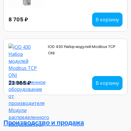
8 705 ₽
В корзину
IOD 430 Набор модулей Modbus TCP
ONI
23 965 ₽
В корзину
Производство и продажа