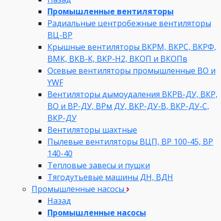
Промышленные вентиляторы
Радиальные центробежные вентиляторы
ВЦ-ВР
Крышные вентиляторы ВКРМ, ВКРС, ВКРФ,
ВМК, ВКВ-К, ВКР-Н2, ВКОП и ВКОПв
Осевые вентиляторы промышленные ВО и
YWF
Вентиляторы дымоудаления ВКРВ-ДУ, ВКР,
ВО и ВР-ДУ, ВРм ДУ, ВКР-ДУ-В, ВКР-ДУ-С,
ВКР-ДУ
Вентиляторы шахтные
Пылевые вентиляторы ВЦП, ВР 100-45, ВР
140-40
Тепловые завесы и пушки
Тягодутьевые машины ДН, ВДН
Промышленные насосы
Назад
Промышленные насосы