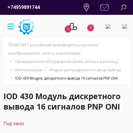
+74959891744
0
0
ТЕХЭКСПЕРТ российский производитель частотные
преобразователи, насосы, и вентиляция
/
Промышленное оборудование купить оптом и в розницу
/
Автоматизация
/
Модули распределенного ввода-вывода
/
IOD 430 Модуль дискретного вывода 16 сигналов PNP ONI
IOD 430 Модуль дискретного
вывода 16 сигналов PNP ONI
Под заказ