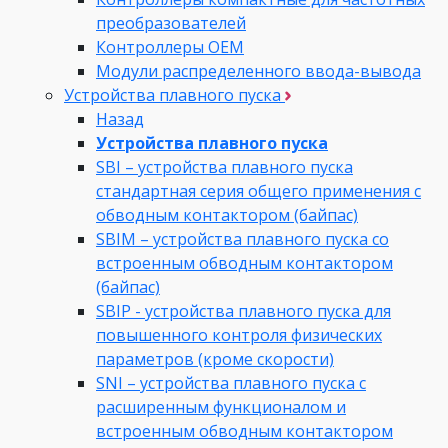
преобразователей
Контроллеры ОЕМ
Модули распределенного ввода-вывода
Устройства плавного пуска
Назад
Устройства плавного пуска
SBI – устройства плавного пуска
стандартная серия общего применения с
обводным контактором (байпас)
SBIM – устройства плавного пуска со
встроенным обводным контактором
(байпас)
SBIP - устройства плавного пуска для
повышенного контроля физических
параметров (кроме скорости)
SNI – устройства плавного пуска с
расширенным функционалом и
встроенным обводным контактором