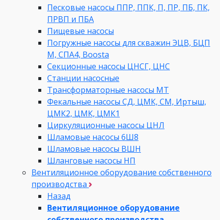
Песковые насосы ППР, ППК, П, ПР, ПБ, ПК,
ПРВП и ПБА
Пищевые насосы
Погружные насосы для скважин ЭЦВ, БЦП
М, СПА4, Boosta
Секционные насосы ЦНСГ, ЦНС
Станции насосные
Трансформаторные насосы МТ
Фекальные насосы СД, ЦМК, СМ, Иртыш,
ЦМК2, ЦМК, ЦМК1
Циркуляционные насосы ЦНЛ
Шламовые насосы 6Ш8
Шламовые насосы ВШН
Шланговые насосы НП
Вентиляционное оборудование собственного
производства
Назад
Вентиляционное оборудование
собственного производства