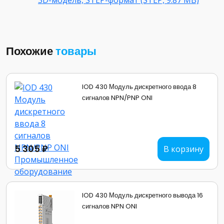
Похожие
товары
IOD 430 Модуль дискретного ввода 8
сигналов NPN/PNP ONI
5 305 ₽
В корзину
IOD 430 Модуль дискретного вывода 16
сигналов NPN ONI