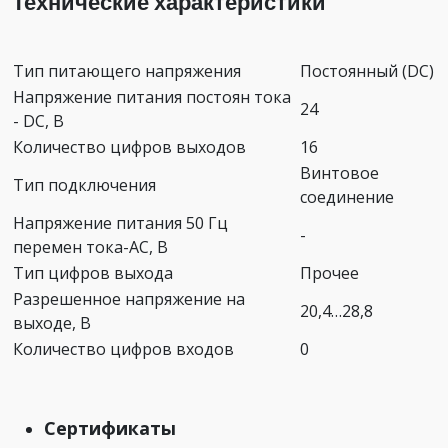
Технические характеристики
Тип питающего напряжения
Постоянный (DC)
Напряжение питания постоян тока
24
- DC, В
Количество цифров выходов
16
Винтовое
Тип подключения
соединение
Напряжение питания 50 Гц
-
перемен тока-AC, В
Тип цифров выхода
Прочее
Разрешенное напряжение на
20,4…28,8
выходе, В
Количество цифров входов
0
Сертификаты