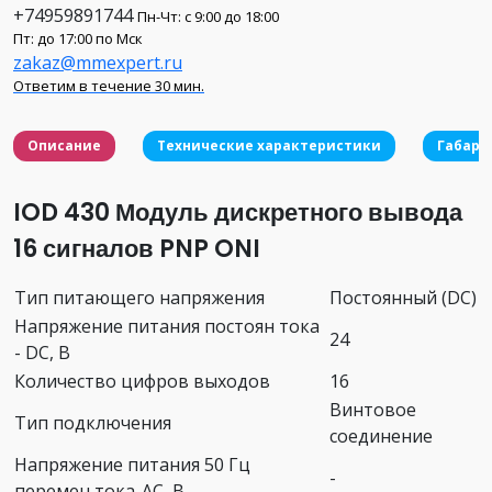
+74959891744
Пн-Чт: с 9:00 до 18:00
Пт: до 17:00 по Мск
zakaz@mmexpert.ru
Ответим в течение 30 мин.
Описание
Технические характеристики
Габари
IOD 430 Модуль дискретного вывода
16 сигналов PNP ONI
Тип питающего напряжения
Постоянный (DC)
Напряжение питания постоян тока
24
- DC, В
Количество цифров выходов
16
Винтовое
Тип подключения
соединение
Напряжение питания 50 Гц
-
перемен тока-AC, В