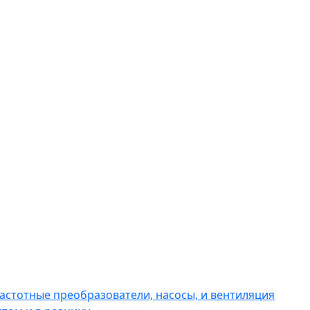
астотные преобразователи, насосы, и вентиляция