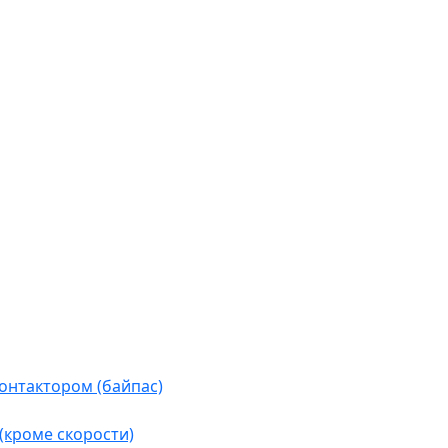
контактором (байпас)
(кроме скорости)