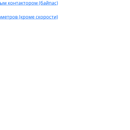
ым контактором (байпас)
аметров (кроме скорости)