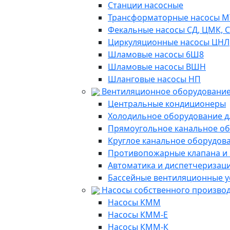
Станции насосные
Трансформаторные насосы М
Фекальные насосы СД, ЦМК, 
Циркуляционные насосы ЦНЛ
Шламовые насосы 6Ш8
Шламовые насосы ВШН
Шланговые насосы НП
Вентиляционное оборудование
Центральные кондиционеры
Холодильное оборудование д
Прямоугольное канальное о
Круглое канальное оборудов
Противопожарные клапана и
Автоматика и диспетчеризац
Бассейные вентиляционные у
Насосы собственного произво
Насосы КММ
Насосы КММ-Е
Насосы КММ-К