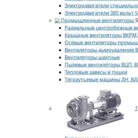
Электродвигатели специально
Электродвигатели 380 вольт 5
Промышленные вентиляторы
Радиальные центробежные в
Крышные вентиляторы ВКРМ, В
Осевые вентиляторы промыш
Вентиляторы дымоудаления ВКР
Вентиляторы шахтные
Пылевые вентиляторы ВЦП, ВР 
Тепловые завесы и пушки
Тягодутьевые машины ДН, В
П