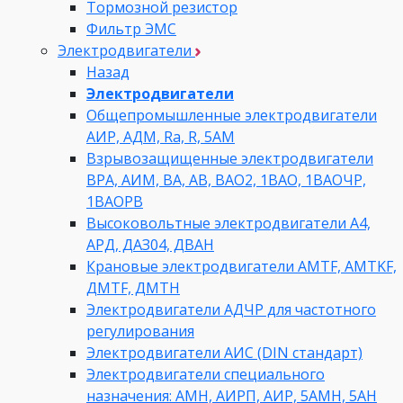
Тормозной резистор
Фильтр ЭМС
Электродвигатели
Назад
Электродвигатели
Общепромышленные электродвигатели
АИР, АДМ, Ra, R, 5AM
Взрывозащищенные электродвигатели
ВРА, АИМ, ВА, АВ, ВАO2, 1ВАО, 1ВАОЧР,
1ВАОРВ
Высоковольтные электродвигатели A4,
АРД, ДАЗ04, ДВАН
Крановые электродвигатели AMTF, AMTKF,
ДMTF, ДМТН
Электродвигатели АДЧР для частотного
регулирования
Электродвигатели АИС (DIN стандарт)
Электродвигатели специального
назначения: АМН, АИРП, АИР, 5АМН, 5АН