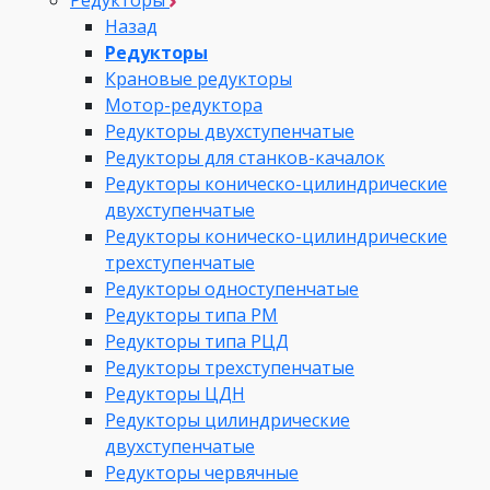
Редукторы
Назад
Редукторы
Крановые редукторы
Мотор-редуктора
Редукторы двухступенчатые
Редукторы для станков-качалок
Редукторы коническо-цилиндрические
двухступенчатые
Редукторы коническо-цилиндрические
трехступенчатые
Редукторы одноступенчатые
Редукторы типа РМ
Редукторы типа РЦД
Редукторы трехступенчатые
Редукторы ЦДН
Редукторы цилиндрические
двухступенчатые
Редукторы червячные