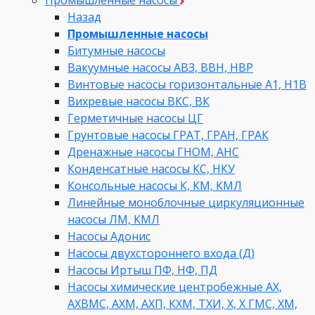
Промышленные насосы
Назад
Промышленные насосы
Битумные насосы
Вакуумные насосы АВЗ, ВВН, НВР
Винтовые насосы горизонтальные А1, Н1В
Вихревые насосы ВКС, ВК
Герметичные насосы ЦГ
Грунтовые насосы ГРАТ, ГРАН, ГРАК
Дренажные насосы ГНОМ, АНС
Конденсатные насосы КС, НКУ
Консольные насосы К, КМ, КМЛ
Линейные моноблочные циркуляционные
насосы ЛМ, КМЛ
Насосы Адонис
Насосы двухстороннего входа (Д)
Насосы Иртыш ПФ, НФ, ПД
Насосы химические центробежные АХ,
АХВМС, АХМ, АХП, КХМ, ТХИ, Х, Х ГМС, ХМ,