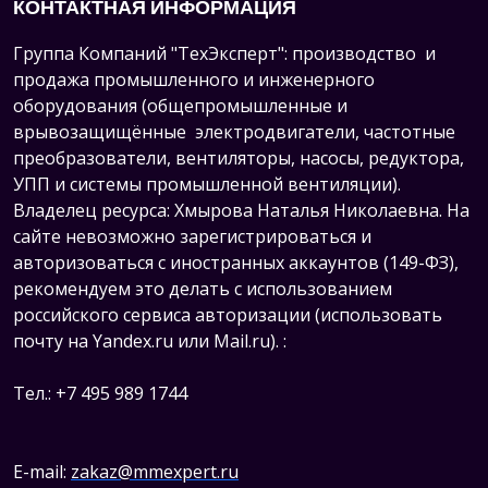
КОНТАКТНАЯ ИНФОРМАЦИЯ
Группа Компаний "ТехЭксперт": производство и
продажа промышленного и инженерного
оборудования (общепромышленные и
врывозащищённые электродвигатели, ч
астотные
преобразователи, вентиляторы, насосы, редуктора,
УПП и системы промышленной вентиляции).
Владелец ресурса: Хмырова Наталья Николаевна. На
сайте невозможно зарегистрироваться и
авторизоваться с иностранных аккаунтов (149-ФЗ),
рекомендуем это делать с использованием
российского сервиса авторизации (использовать
почту на Yandex.ru или Mail.ru).
:
Тел.: +7 495 989 1744
E-mail:
zakaz@mmexpert.ru