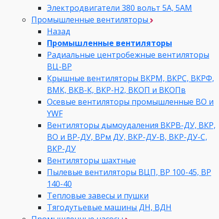
Электродвигатели 380 вольт 5А, 5АМ
Промышленные вентиляторы
Назад
Промышленные вентиляторы
Радиальные центробежные вентиляторы
ВЦ-ВР
Крышные вентиляторы ВКРМ, ВКРС, ВКРФ,
ВМК, ВКВ-К, ВКР-Н2, ВКОП и ВКОПв
Осевые вентиляторы промышленные ВО и
YWF
Вентиляторы дымоудаления ВКРВ-ДУ, ВКР,
ВО и ВР-ДУ, ВРм ДУ, ВКР-ДУ-В, ВКР-ДУ-С,
ВКР-ДУ
Вентиляторы шахтные
Пылевые вентиляторы ВЦП, ВР 100-45, ВР
140-40
Тепловые завесы и пушки
Тягодутьевые машины ДН, ВДН