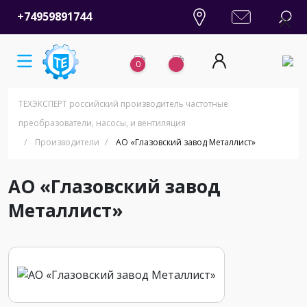
+74959891744
0
ТЕХЭКСПЕРТ российский производитель частотные
преобразователи, насосы, и вентиляция
/
Производители
/
АО «Глазовский завод Металлист»
АО «Глазовский завод
Металлист»