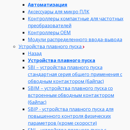
Автоматизация
Аксессуары для микро ПЛК
Контроллеры компактные для частотных
преобразователей
Контроллеры ОЕМ
Модули распределенного ввода-вывода
Устройства плавного пуска
Назад
Устройства плавного пуска
SBI – устройства плавного пуска
стандартная серия общего применения с
обводным контактором (байпас)
SBIM – устройства плавного пуска со
встроенным обводным контактором
(байпас)
SBIP - устройства плавного пуска для
повышенного контроля физических
параметров (кроме скорости)