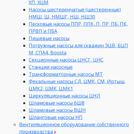
ХП, ХЦМ
Насосы шестеренчатые (шестеренные)
НМШ, Ш, НМШГ, НШ, НШ30
Песковые насосы ППР, ППК, П, ПР, ПБ, ПК,
ПРВП и ПБА
Пищевые насосы
Погружные насосы для скважин ЭЦВ, БЦП
М, СПА4, Boosta
Секционные насосы ЦНСГ, ЦНС
Станции насосные
Трансформаторные насосы МТ
Фекальные насосы СД, ЦМК, СМ, Иртыш,
ЦМК2, ЦМК, ЦМК1
Циркуляционные насосы ЦНЛ
Шламовые насосы 6Ш8
Шламовые насосы ВШН
Шланговые насосы НП
Вентиляционное оборудование собственного
производства