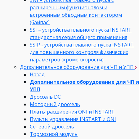
SNI – устройства плавного пуска с
расширенным функционалом и
встроенным обводным контактором
(байпас)
SSI – устройства плавного пуска INSTART
стандартная серия общего применения
SSIP - устройства плавного пуска INSTART
для повышенного контроля физических
параметров (кроме скорости)
Дополнительное оборудование для ЧП и УПП
Назад
Дополнительное оборудование для ЧП и
УПП
Дроссель DC
Моторный дроссель
Платы расширения ONI и INSTART
Пульты управления INSTART и ONI
Сетевой дроссель
Тормозной модуль