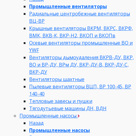
Промышленные вентиляторы
Радиальные центробежные вентиляторы
ВЦ-ВР
Крышные вентиляторы ВКРМ, ВКРС, ВКРФ,
ВМК, ВКВ-К, ВКР-Н2, ВКОП и ВКОПв
Осевые вентиляторы промышленные ВО и
YWF
Вентиляторы дымоудаления ВКРВ-ДУ, ВКР,
ВО и ВР-ДУ, ВРм ДУ, ВКР-ДУ-В, ВКР-ДУ-С,
ВКР-ДУ
Вентиляторы шахтные
Пылевые вентиляторы ВЦП, ВР 100-45, ВР
140-40
Тепловые завесы и пушки
Тягодутьевые машины ДН, ВДН
Промышленные насосы
Назад
Промышленные насосы