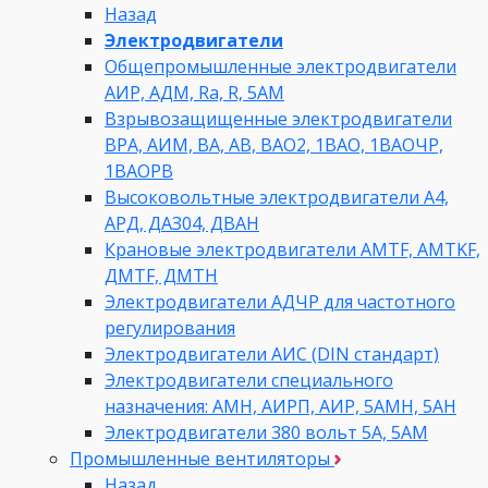
Назад
Электродвигатели
Общепромышленные электродвигатели
АИР, АДМ, Ra, R, 5AM
Взрывозащищенные электродвигатели
ВРА, АИМ, ВА, АВ, ВАO2, 1ВАО, 1ВАОЧР,
1ВАОРВ
Высоковольтные электродвигатели A4,
АРД, ДАЗ04, ДВАН
Крановые электродвигатели AMTF, AMTKF,
ДMTF, ДМТН
Электродвигатели АДЧР для частотного
регулирования
Электродвигатели АИС (DIN стандарт)
Электродвигатели специального
назначения: АМН, АИРП, АИР, 5АМН, 5АН
Электродвигатели 380 вольт 5А, 5АМ
Промышленные вентиляторы
Назад