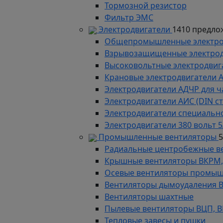
Тормозной резистор
Фильтр ЭМС
Электродвигатели
1410 предло
Общепромышленные электродв
Взрывозащищенные электродви
Высоковольтные электродвига
Крановые электродвигатели 
Электродвигатели АДЧР для ч
Электродвигатели АИС (DIN с
Электродвигатели специально
Электродвигатели 380 вольт 5
Промышленные вентиляторы
Радиальные центробежные в
Крышные вентиляторы ВКРМ, В
Осевые вентиляторы промыш
Вентиляторы дымоудаления ВКР
Вентиляторы шахтные
Пылевые вентиляторы ВЦП, ВР 
Тепловые завесы и пушки