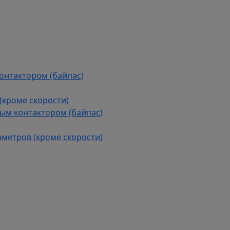
контактором (байпас)
(кроме скорости)
ым контактором (байпас)
аметров (кроме скорости)