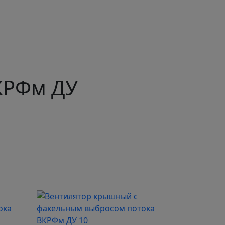
КРФм ДУ