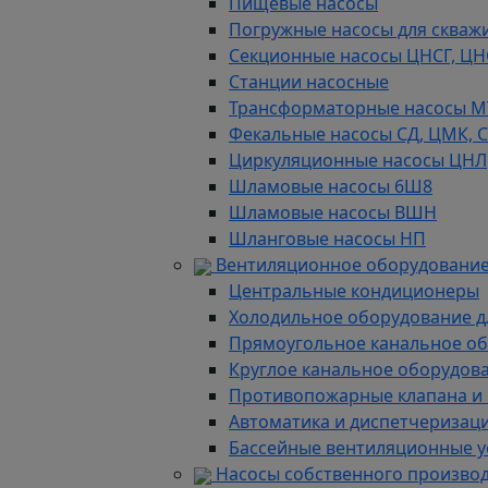
Пищевые насосы
Погружные насосы для скважи
Секционные насосы ЦНСГ, ЦН
Станции насосные
Трансформаторные насосы М
Фекальные насосы СД, ЦМК, 
Циркуляционные насосы ЦНЛ
Шламовые насосы 6Ш8
Шламовые насосы ВШН
Шланговые насосы НП
Вентиляционное оборудование
Центральные кондиционеры
Холодильное оборудование д
Прямоугольное канальное о
Круглое канальное оборудов
Противопожарные клапана и
Автоматика и диспетчеризац
Бассейные вентиляционные у
Насосы собственного произво