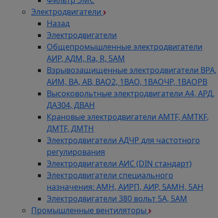
Фильтр ЭМС
Электродвигатели
Назад
Электродвигатели
Общепромышленные электродвигатели
АИР, АДМ, Ra, R, 5AM
Взрывозащищенные электродвигатели ВРА,
АИМ, ВА, АВ, ВАO2, 1ВАО, 1ВАОЧР, 1ВАОРВ
Высоковольтные электродвигатели A4, АРД,
ДАЗ04, ДВАН
Крановые электродвигатели AMTF, AMTKF,
ДMTF, ДМТН
Электродвигатели АДЧР для частотного
регулирования
Электродвигатели АИС (DIN стандарт)
Электродвигатели специального
назначения: АМН, АИРП, АИР, 5АМН, 5АН
Электродвигатели 380 вольт 5А, 5АМ
Промышленные вентиляторы