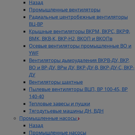
Назад
Промышленные вентиляторы
Радиальные центробежные вентиляторы
ВЦ-ВР
Крышные вентиляторы ВКРМ, ВКРС, ВКРФ,
ВМК, ВКВ-К, ВКР-Н2, ВКОП и ВКОПв
Осевые вентиляторы промышленные ВО и
YWF
Вентиляторы дымоудаления ВКРВ-ДУ, ВКР,
ВО и ВР-ДУ, ВРм ДУ, ВКР-ДУ-В, ВКР-ДУ-С, ВКР-
ДУ
Вентиляторы шахтные
Пылевые вентиляторы ВЦП, ВР 100-45, ВР
140-40
Тепловые завесы и пушки
Тягодутьевые машины ДН, ВДН
Промышленные насосы
Назад
Промышленные насосы