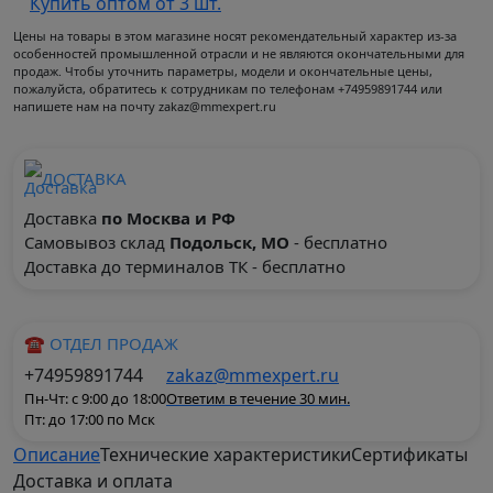
Купить оптом от 3 шт.
Цены на товары в этом магазине носят рекомендательный характер из-за
особенностей промышленной отрасли и не являются окончательными для
продаж. Чтобы уточнить параметры, модели и окончательные цены,
пожалуйста, обратитесь к сотрудникам по телефонам +74959891744 или
напишете нам на почту zakaz@mmexpert.ru
ДОСТАВКА
Доставка
по Москва и РФ
Самовывоз склад
Подольск, МО
- бесплатно
Доставка до терминалов ТК - бесплатно
☎ ОТДЕЛ ПРОДАЖ
+74959891744
zakaz@mmexpert.ru
Пн-Чт: с 9:00 до 18:00
Ответим в течение 30 мин.
Пт: до 17:00 по Мск
Описание
Технические характеристики
Сертификаты
Доставка и оплата