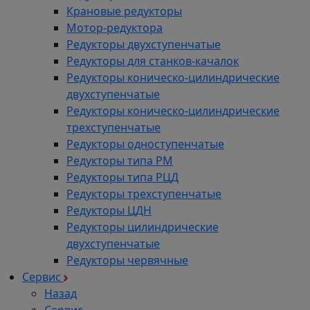
Крановые редукторы
Мотор-редуктора
Редукторы двухступенчатые
Редукторы для станков-качалок
Редукторы коническо-цилиндрические
двухступенчатые
Редукторы коническо-цилиндрические
трехступенчатые
Редукторы одноступенчатые
Редукторы типа РМ
Редукторы типа РЦД
Редукторы трехступенчатые
Редукторы ЦДН
Редукторы цилиндрические
двухступенчатые
Редукторы червячные
Сервис
Назад