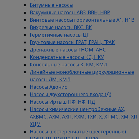
Битумные насосы
Вакуумные насосы АВЗ, ВВН, НВР
Винтовые насосы горизонтальные А1, Н1В
Вихревые насосы ВКС, ВК
Герметичные насосы ЦГ
Грунтовые насосы ГРАТ, ГРАН, ГРАК
Дренажные насосы ГНОМ, АНС
Конденсатные насосы КС, НКУ
Консольные насосы К, КМ, КМЛ
Линейные моноблочные циркуляционные
насосы ЛМ, КМЛ
Насосы Адонис
Насосы двухстороннего входа (Д)
Насосы Иртыш ПФ, НФ, ПД
Насосы химические центробежные АХ,
АХВМС, АХМ, АХП, КХМ, ТХИ, Х, Х ГМС, ХМ, ХП,
ХЦМ
Насосы шестеренчатые (шестеренные)