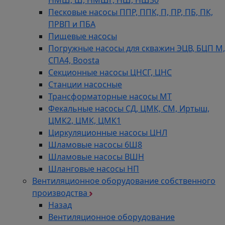
НМШ, Ш, НМШГ, НШ, НШ30
Песковые насосы ППР, ППК, П, ПР, ПБ, ПК,
ПРВП и ПБА
Пищевые насосы
Погружные насосы для скважин ЭЦВ, БЦП М,
СПА4, Boosta
Секционные насосы ЦНСГ, ЦНС
Станции насосные
Трансформаторные насосы МТ
Фекальные насосы СД, ЦМК, СМ, Иртыш,
ЦМК2, ЦМК, ЦМК1
Циркуляционные насосы ЦНЛ
Шламовые насосы 6Ш8
Шламовые насосы ВШН
Шланговые насосы НП
Вентиляционное оборудование собственного
производства
Назад
Вентиляционное оборудование