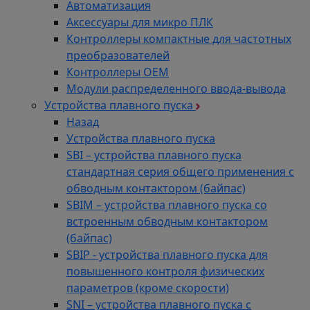
Автоматизация
Аксессуары для микро ПЛК
Контроллеры компактные для частотных
преобразователей
Контроллеры ОЕМ
Модули распределенного ввода-вывода
Устройства плавного пуска
Назад
Устройства плавного пуска
SBI – устройства плавного пуска
стандартная серия общего применения с
обводным контактором (байпас)
SBIM – устройства плавного пуска со
встроенным обводным контактором
(байпас)
SBIP - устройства плавного пуска для
повышенного контроля физических
параметров (кроме скорости)
SNI – устройства плавного пуска с