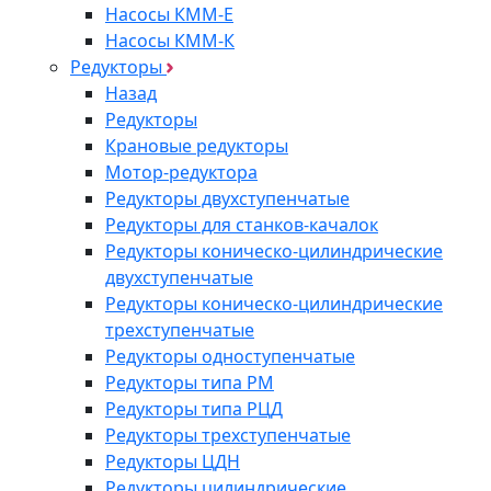
Насосы КММ-Е
Насосы КММ-К
Редукторы
Назад
Редукторы
Крановые редукторы
Мотор-редуктора
Редукторы двухступенчатые
Редукторы для станков-качалок
Редукторы коническо-цилиндрические
двухступенчатые
Редукторы коническо-цилиндрические
трехступенчатые
Редукторы одноступенчатые
Редукторы типа РМ
Редукторы типа РЦД
Редукторы трехступенчатые
Редукторы ЦДН
Редукторы цилиндрические