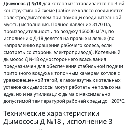
Дымосос Д №18
для котлов изготавливается по 3-ей
конструктивной схеме (рабочее колесо соединяется
с электродвигателем при помощи соединительной
муфты) исполнения. Полное давление 3170 Па,
3
производительность по воздуху 166000 м
/ч, по
исполнению Д-18 делятся на правые и левые (по
направлению вращения рабочего колеса, если
смотреть со стороны электропривода). Котельный
дымосос Д №18 одностороннего всасывания
предназначен для обеспечения стабильной подачи
приточного воздуха к топочным камерам котлов с
уравновешенной тягой, в газомазутных котельных
установках дымососы могут работать не только на
вдув, но и на утилизацию дыма с максимально
допустимой температурой рабочей среды до +200°С.
Технические характеристики
Дымососы Д №18 , исполнение 3