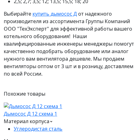
2,5; 2,7; 3,5; 12; 13,5; 15,5; 18; 20
Выбирайте
купить дымосос Д
от надежного
производителя из ассортимента Группы Компаний
ООО "ТехЭксперт" для эффективной работы вашего
котельного оборудования! Наши
квалифицированные инженеры менеджеры помогут
качественно подобрать оборудование или аналог
нужного вам вентилятора дешевле. Мы продаем
вентиляторы оптом от 3 шт и в розницу, доставляем
по всей России.
Похожие
товары
Дымосос Д 12 схема 1
Материал корпуса
Углеродистая сталь