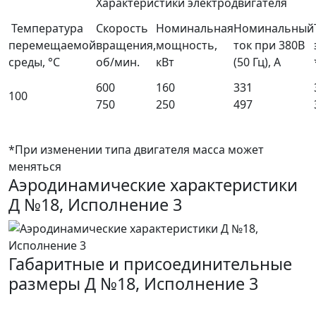
Характеристики электродвигателя
Температура
Скорость
Номинальная
Номинальный
перемещаемой
вращения,
мощность,
ток при 380В
среды, °С
об/мин.
кВт
(50 Гц), А
600
160
331
100
750
250
497
*При изменении типа двигателя масса может
меняться
Аэродинамические характеристики
Д №18, Исполнение 3
Габаритные и присоединительные
размеры Д №18, Исполнение 3