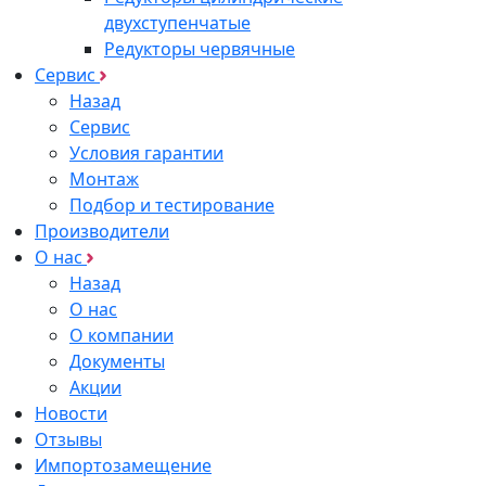
двухступенчатые
Редукторы червячные
Сервис
Назад
Сервис
Условия гарантии
Монтаж
Подбор и тестирование
Производители
О нас
Назад
О нас
О компании
Документы
Акции
Новости
Отзывы
Импортозамещение