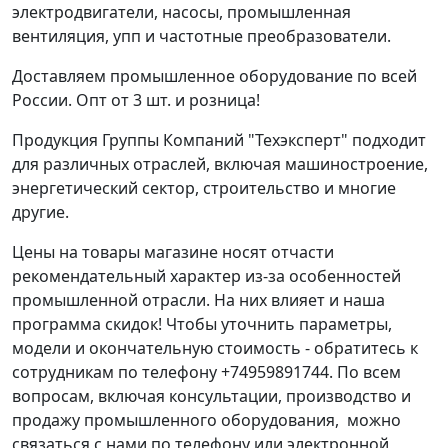
электродвигатели, насосы, промышленная
вентиляция, упп и частотные преобразователи.
Доставляем промышленное оборудование по всей
России. Опт от 3 шт. и розница!
Продукция Группы Компаний "Техэксперт" подходит
для различных отраслей, включая машиностроение,
энергетический сектор, строительство и многие
другие.
Цены на товары магазине носят отчасти
рекомендательный характер из-за особенностей
промышленной отрасли. На них влияет и наша
программа скидок! Чтобы уточнить параметры,
модели и окончательную стоимость - обратитесь к
сотрудникам по телефону +74959891744. По всем
вопросам, включая консультации, производство и
продажу промышленного оборудования, можно
связаться с нами по телефону или электронной