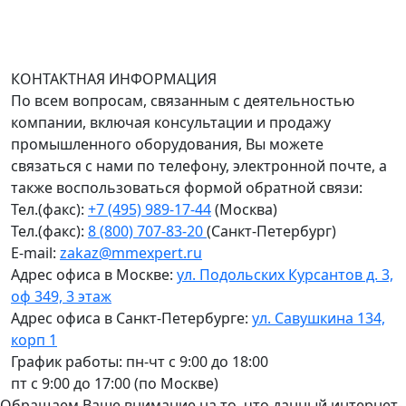
График работы (часовой пояс Москва)
пн-чт с 9:00 до 18:00; пт до 17:00.
КОНТАКТНАЯ ИНФОРМАЦИЯ
По всем вопросам, связанным с деятельностью
компании, включая консультации и продажу
промышленного оборудования, Вы можете
связаться с нами по телефону, электронной почте, а
также воспользоваться формой обратной связи:
Тел.(факс):
+7 (495) 989-17-44
(Москва)
Тел.(факс):
8 (800) 707-83-20
(Санкт-Петербург)
E-mail:
zakaz@mmexpert.ru
Адрес офиса в Москве:
ул. Подольских Курсантов д. 3,
оф 349, 3 этаж
Адрес офиса в Санкт-Петербурге:
ул. Савушкина 134,
корп 1
График работы: пн-чт с 9:00 до 18:00
пт с 9:00 до 17:00 (по Москве)
Обращаем Ваше внимание на то, что данный интернет-