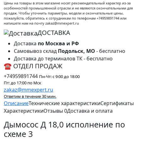
Цены на товары в этом магазине носят рекомендательный характер из-за
особенностей промышленной отрасли и не являются окончательными для
продаж. Чтобы уточнить параметры, модели и окончательные цены,
пожалуйста, обратитесь к сотрудникам по телефонам +74959891744 или
напишете нам на почту zakaz@mmexpert.ru
ДОСТАВКА
Доставка
по Москва и РФ
Самовывоз склад
Подольск, МО
- бесплатно
Доставка до терминалов ТК - бесплатно
☎ ОТДЕЛ ПРОДАЖ
+74959891744
Пн-Чт: с 9:00 до 18:00
Пт: до 17:00 по Мск
zakaz@mmexpert.ru
Ответим в течение 30 мин.
Описание
Технические характеристики
Сертификаты
Характеристики
Отзывы
0
Доставка и оплата
Дымосос Д 18,0 исполнение по
схеме 3