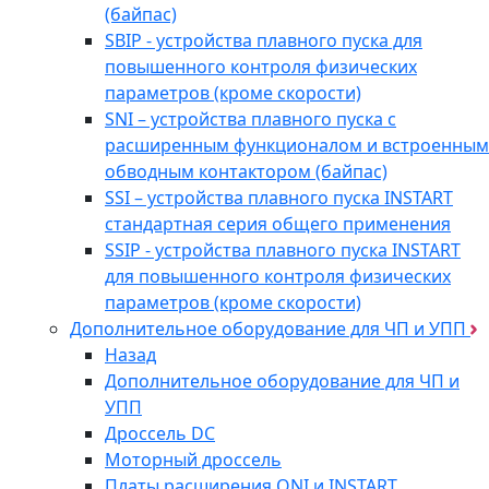
(байпас)
SBIP - устройства плавного пуска для
повышенного контроля физических
параметров (кроме скорости)
SNI – устройства плавного пуска с
расширенным функционалом и встроенным
обводным контактором (байпас)
SSI – устройства плавного пуска INSTART
стандартная серия общего применения
SSIP - устройства плавного пуска INSTART
для повышенного контроля физических
параметров (кроме скорости)
Дополнительное оборудование для ЧП и УПП
Назад
Дополнительное оборудование для ЧП и
УПП
Дроссель DC
Моторный дроссель
Платы расширения ONI и INSTART