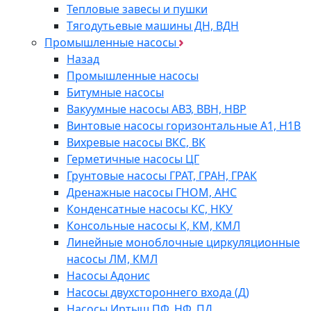
Тепловые завесы и пушки
Тягодутьевые машины ДН, ВДН
Промышленные насосы
Назад
Промышленные насосы
Битумные насосы
Вакуумные насосы АВЗ, ВВН, НВР
Винтовые насосы горизонтальные А1, Н1В
Вихревые насосы ВКС, ВК
Герметичные насосы ЦГ
Грунтовые насосы ГРАТ, ГРАН, ГРАК
Дренажные насосы ГНОМ, АНС
Конденсатные насосы КС, НКУ
Консольные насосы К, КМ, КМЛ
Линейные моноблочные циркуляционные
насосы ЛМ, КМЛ
Насосы Адонис
Насосы двухстороннего входа (Д)
Насосы Иртыш ПФ, НФ, ПД