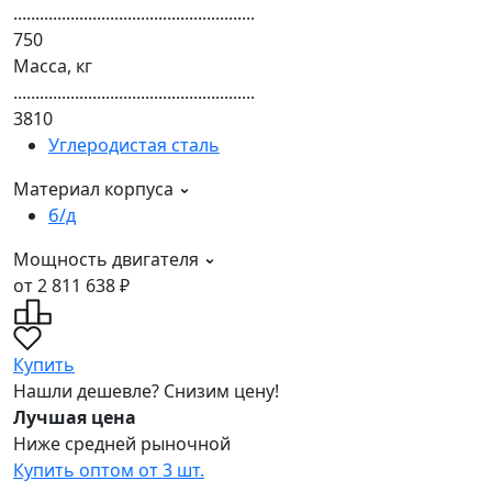
.......................................................
750
Масса, кг
.......................................................
3810
Углеродистая сталь
Материал корпуса
б/д
Мощность двигателя
от 2 811 638 ₽
Купить
Нашли дешевле? Снизим цену!
Лучшая цена
Ниже средней рыночной
Купить оптом от 3 шт.