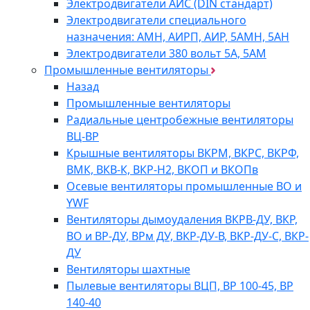
Электродвигатели АИС (DIN стандарт)
Электродвигатели специального
назначения: АМН, АИРП, АИР, 5АМН, 5АН
Электродвигатели 380 вольт 5А, 5АМ
Промышленные вентиляторы
Назад
Промышленные вентиляторы
Радиальные центробежные вентиляторы
ВЦ-ВР
Крышные вентиляторы ВКРМ, ВКРС, ВКРФ,
ВМК, ВКВ-К, ВКР-Н2, ВКОП и ВКОПв
Осевые вентиляторы промышленные ВО и
YWF
Вентиляторы дымоудаления ВКРВ-ДУ, ВКР,
ВО и ВР-ДУ, ВРм ДУ, ВКР-ДУ-В, ВКР-ДУ-С, ВКР-
ДУ
Вентиляторы шахтные
Пылевые вентиляторы ВЦП, ВР 100-45, ВР
140-40