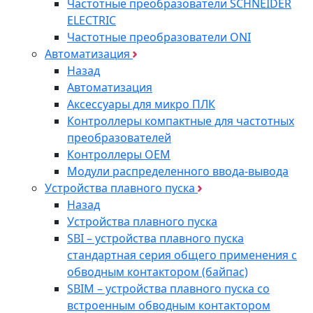
Частотные преобразователи SCHNEIDER
ELECTRIC
Частотные преобразователи ONI
Автоматизация
Назад
Автоматизация
Аксессуары для микро ПЛК
Контроллеры компактные для частотных
преобразователей
Контроллеры ОЕМ
Модули распределенного ввода-вывода
Устройства плавного пуска
Назад
Устройства плавного пуска
SBI – устройства плавного пуска
стандартная серия общего применения с
обводным контактором (байпас)
SBIM – устройства плавного пуска со
встроенным обводным контактором