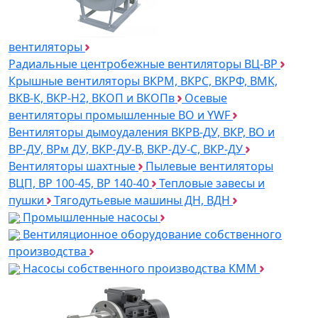
вентиляторы
Радиальные центробежные вентиляторы ВЦ-ВР
Крышные вентиляторы ВКРМ, ВКРС, ВКРФ, ВМК,
ВКВ-К, ВКР-Н2, ВКОП и ВКОПв
Осевые
вентиляторы промышленные ВО и YWF
Вентиляторы дымоудаления ВКРВ-ДУ, ВКР, ВО и
ВР-ДУ, ВРм ДУ, ВКР-ДУ-В, ВКР-ДУ-С, ВКР-ДУ
Вентиляторы шахтные
Пылевые вентиляторы
ВЦП, ВР 100-45, ВР 140-40
Тепловые завесы и
пушки
Тягодутьевые машины ДН, ВДН
Промышленные насосы
Вентиляционное оборудование собственного
производства
Насосы собственного производства KMM