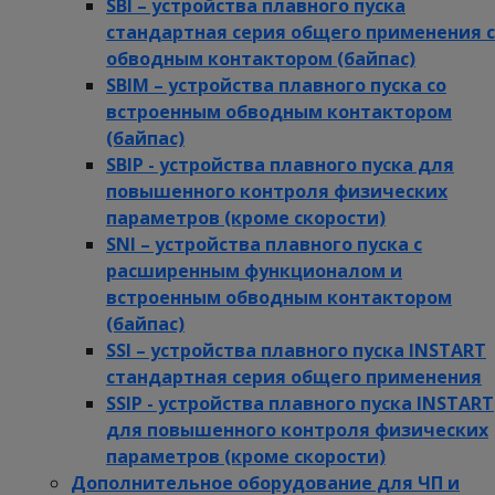
SBI – устройства плавного пуска
стандартная серия общего применения с
обводным контактором (байпас)
SBIM – устройства плавного пуска со
встроенным обводным контактором
(байпас)
SBIP - устройства плавного пуска для
повышенного контроля физических
параметров (кроме скорости)
SNI – устройства плавного пуска с
расширенным функционалом и
встроенным обводным контактором
(байпас)
SSI – устройства плавного пуска INSTART
стандартная серия общего применения
SSIP - устройства плавного пуска INSTART
для повышенного контроля физических
параметров (кроме скорости)
Дополнительное оборудование для ЧП и