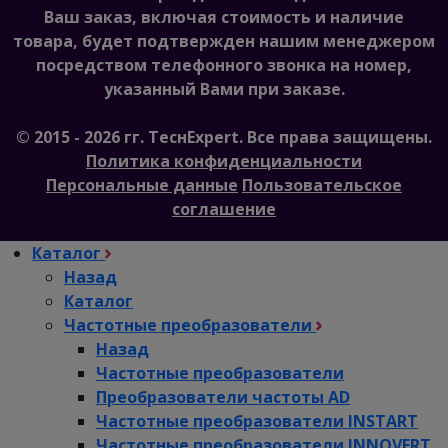
Ваш заказ, включая стоимость и наличие
товара, будет подтвержден нашим менеджером
посредством телефонного звонка на номер,
указанный Вами при заказе.
© 2015 - 2026 гг. ТеcнExpert. Все права защищены.
Политика конфиденциальности
Персональные данные
Пользовательское
соглашение
Каталог
Назад
Каталог
Частотные преобразователи
Назад
Частотные преобразователи
Преобразователи частоты AD
Частотные преобразователи INSTART
Частотные преобразователи INNOVERT