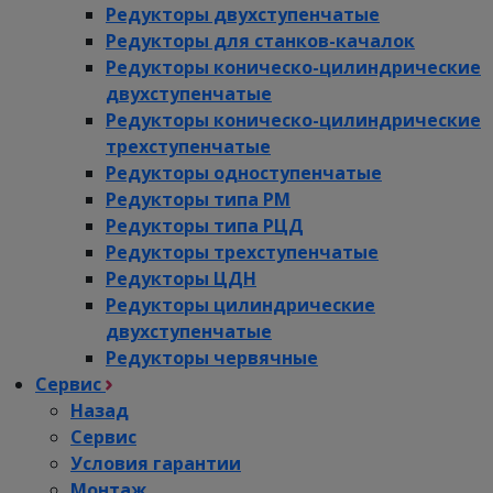
Редукторы двухступенчатые
Редукторы для станков-качалок
Редукторы коническо-цилиндрические
двухступенчатые
Редукторы коническо-цилиндрические
трехступенчатые
Редукторы одноступенчатые
Редукторы типа РМ
Редукторы типа РЦД
Редукторы трехступенчатые
Редукторы ЦДН
Редукторы цилиндрические
двухступенчатые
Редукторы червячные
Сервис
Назад
Сервис
Условия гарантии
Монтаж