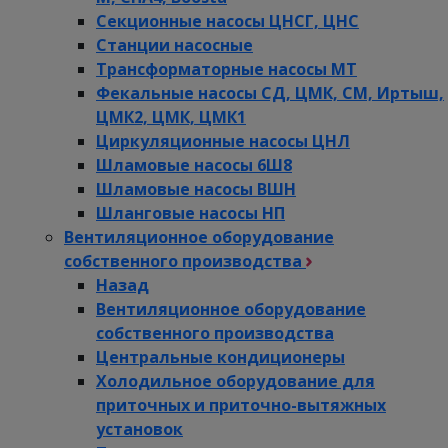
Секционные насосы ЦНСГ, ЦНС
Станции насосные
Трансформаторные насосы МТ
Фекальные насосы СД, ЦМК, СМ, Иртыш,
ЦМК2, ЦМК, ЦМК1
Циркуляционные насосы ЦНЛ
Шламовые насосы 6Ш8
Шламовые насосы ВШН
Шланговые насосы НП
Вентиляционное оборудование
собственного производства
Назад
Вентиляционное оборудование
собственного производства
Центральные кондиционеры
Холодильное оборудование для
приточных и приточно-вытяжных
установок