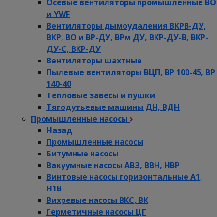
Осевые вентиляторы промышленные ВО
и YWF
Вентиляторы дымоудаления ВКРВ-ДУ,
ВКР, ВО и ВР-ДУ, ВРм ДУ, ВКР-ДУ-В, ВКР-
ДУ-С, ВКР-ДУ
Вентиляторы шахтные
Пылевые вентиляторы ВЦП, ВР 100-45, ВР
140-40
Тепловые завесы и пушки
Тягодутьевые машины ДН, ВДН
Промышленные насосы
Назад
Промышленные насосы
Битумные насосы
Вакуумные насосы АВЗ, ВВН, НВР
Винтовые насосы горизонтальные А1,
Н1В
Вихревые насосы ВКС, ВК
Герметичные насосы ЦГ