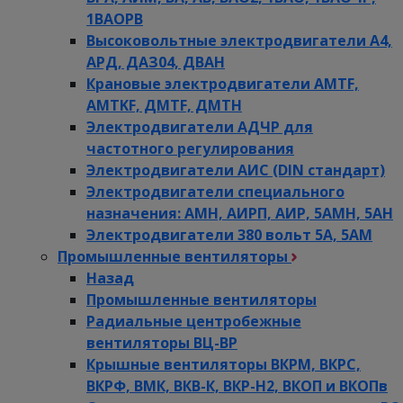
1ВАОРВ
Высоковольтные электродвигатели A4,
АРД, ДАЗ04, ДВАН
Крановые электродвигатели AMTF,
AMTKF, ДMTF, ДМТН
Электродвигатели АДЧР для
частотного регулирования
Электродвигатели АИС (DIN стандарт)
Электродвигатели специального
назначения: АМН, АИРП, АИР, 5АМН, 5АН
Электродвигатели 380 вольт 5А, 5АМ
Промышленные вентиляторы
Назад
Промышленные вентиляторы
Радиальные центробежные
вентиляторы ВЦ-ВР
Крышные вентиляторы ВКРМ, ВКРС,
ВКРФ, ВМК, ВКВ-К, ВКР-Н2, ВКОП и ВКОПв