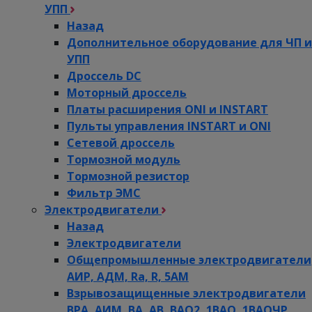
УПП
Назад
Дополнительное оборудование для ЧП и
УПП
Дроссель DC
Моторный дроссель
Платы расширения ONI и INSTART
Пульты управления INSTART и ONI
Сетевой дроссель
Тормозной модуль
Тормозной резистор
Фильтр ЭМС
Электродвигатели
Назад
Электродвигатели
Общепромышленные электродвигатели
АИР, АДМ, Ra, R, 5AM
Взрывозащищенные электродвигатели
ВРА, АИМ, ВА, АВ, ВАO2, 1ВАО, 1ВАОЧР,