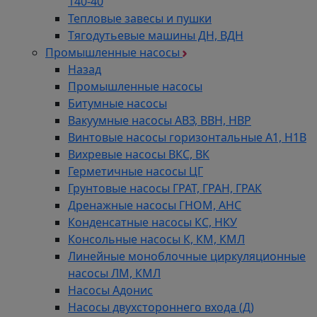
140-40
Тепловые завесы и пушки
Тягодутьевые машины ДН, ВДН
Промышленные насосы
Назад
Промышленные насосы
Битумные насосы
Вакуумные насосы АВЗ, ВВН, НВР
Винтовые насосы горизонтальные А1, Н1В
Вихревые насосы ВКС, ВК
Герметичные насосы ЦГ
Грунтовые насосы ГРАТ, ГРАН, ГРАК
Дренажные насосы ГНОМ, АНС
Конденсатные насосы КС, НКУ
Консольные насосы К, КМ, КМЛ
Линейные моноблочные циркуляционные
насосы ЛМ, КМЛ
Насосы Адонис
Насосы двухстороннего входа (Д)