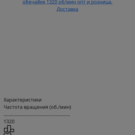
Характеристики
Частота вращения (об./мин)
.......................................................
1320