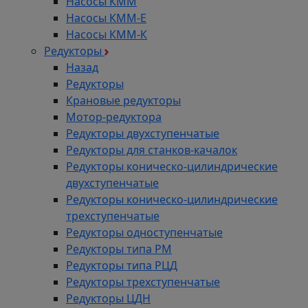
Насосы КММ
Насосы КММ-Е
Насосы КММ-К
Редукторы
Назад
Редукторы
Крановые редукторы
Мотор-редуктора
Редукторы двухступенчатые
Редукторы для станков-качалок
Редукторы коническо-цилиндрические
двухступенчатые
Редукторы коническо-цилиндрические
трехступенчатые
Редукторы одноступенчатые
Редукторы типа РМ
Редукторы типа РЦД
Редукторы трехступенчатые
Редукторы ЦДН