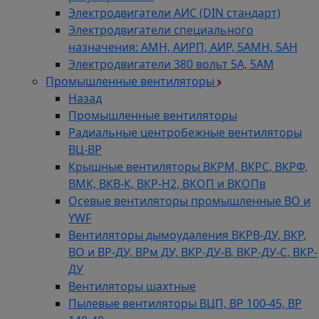
Электродвигатели АИС (DIN стандарт)
Электродвигатели специального
назначения: АМН, АИРП, АИР, 5АМН, 5АН
Электродвигатели 380 вольт 5А, 5АМ
Промышленные вентиляторы
Назад
Промышленные вентиляторы
Радиальные центробежные вентиляторы
ВЦ-ВР
Крышные вентиляторы ВКРМ, ВКРС, ВКРФ,
ВМК, ВКВ-К, ВКР-Н2, ВКОП и ВКОПв
Осевые вентиляторы промышленные ВО и
YWF
Вентиляторы дымоудаления ВКРВ-ДУ, ВКР,
ВО и ВР-ДУ, ВРм ДУ, ВКР-ДУ-В, ВКР-ДУ-С, ВКР-
ДУ
Вентиляторы шахтные
Пылевые вентиляторы ВЦП, ВР 100-45, ВР