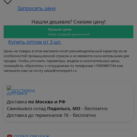
Запросить цену
Нашли дешевле? Снизим цену!
Лучшая цена
Ниже средней рыночной
Купить оптом от 3 шт.
Цены на товары в этом магазине носят рекомендательный характер из-за
особенностей промышленной отрасли и не являются окончательными для
продаж. Чтобы уточнить параметры, модели и окончательные цены,
пожалуйста, обратитесь к сотрудникам по телефонам +74959891744 или
напишете нам на почту zakaz@mmexpert.ru
ДОСТАВКА
Доставка
по Москва и РФ
Самовывоз склад
Подольск, МО
- бесплатно
Доставка до терминалов ТК - бесплатно
☎ ОТДЕЛ ПРОДАЖ