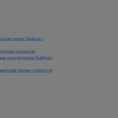
контактором (байпас)
(кроме скорости)
ым контактором (байпас)
аметров (кроме скорости)