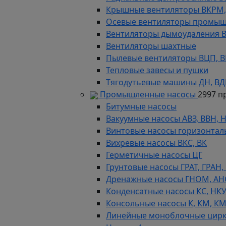
Крышные вентиляторы ВКРМ, В
Осевые вентиляторы промыш
Вентиляторы дымоудаления ВКР
Вентиляторы шахтные
Пылевые вентиляторы ВЦП, ВР 
Тепловые завесы и пушки
Тягодутьевые машины ДН, В
Промышленные насосы
2997 п
Битумные насосы
Вакуумные насосы АВЗ, ВВН, 
Винтовые насосы горизонтал
Вихревые насосы ВКС, ВК
Герметичные насосы ЦГ
Грунтовые насосы ГРАТ, ГРАН,
Дренажные насосы ГНОМ, АН
Конденсатные насосы КС, НК
Консольные насосы К, КМ, К
Линейные моноблочные цирк