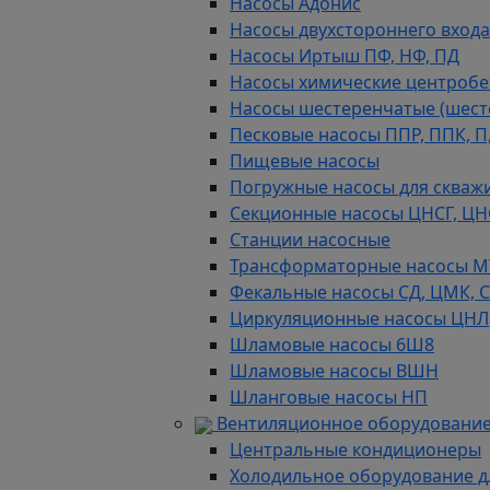
Насосы Адонис
Насосы двухстороннего входа 
Насосы Иртыш ПФ, НФ, ПД
Насосы химические центробежн
Насосы шестеренчатые (шес
Песковые насосы ППР, ППК, П,
Пищевые насосы
Погружные насосы для скважи
Секционные насосы ЦНСГ, ЦН
Станции насосные
Трансформаторные насосы М
Фекальные насосы СД, ЦМК, 
Циркуляционные насосы ЦНЛ
Шламовые насосы 6Ш8
Шламовые насосы ВШН
Шланговые насосы НП
Вентиляционное оборудование
Центральные кондиционеры
Холодильное оборудование д