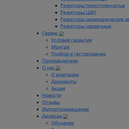
Редукторы трехступенчатые
Редукторы ЦДН
Редукторы цилиндрические д
Редукторы червячные
Сервис
Условия гарантии
Монтаж
Подбор и тестирование
Производители
О нас
О компании
Документы
Акции
Новости
Отзывы
Импортозамещение
Дилерам
Обучение