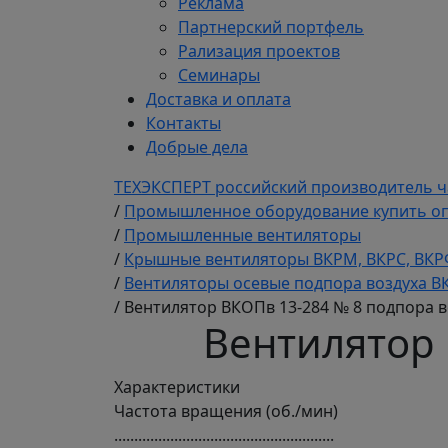
Реклама
Партнерский портфель
Рализация проектов
Семинары
Доставка и оплата
Контакты
Добрые дела
ТЕХЭКСПЕРТ российский производитель ч
/
Промышленное оборудование купить оп
/
Промышленные вентиляторы
/
Крышные вентиляторы ВКРМ, ВКРС, ВКРФ
/
Вентиляторы осевые подпора воздуха В
/
Вентилятор ВКОПв 13-284 № 8 подпора в
Вентилятор 
Характеристики
Частота вращения (об./мин)
.......................................................