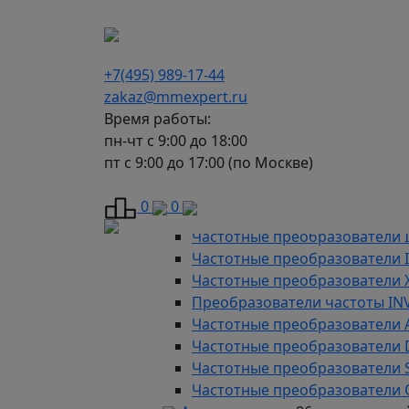
г. Москва, Варшавское шоссе д.150, к 2, 8 э
+7(495) 989-17-44
zakaz@mmexpert.ru
Время работы:
пн-чт с 9:00 до 18:00
пт с 9:00 до 17:00 (по Москве)
Каталог
Частотные преобразователи
9
0
0
Преобразователи частоты AD
Частотные преобразователи 
Частотные преобразователи
Частотные преобразователи 
Преобразователи частоты IN
Частотные преобразователи 
Частотные преобразователи
Частотные преобразователи 
Частотные преобразователи 