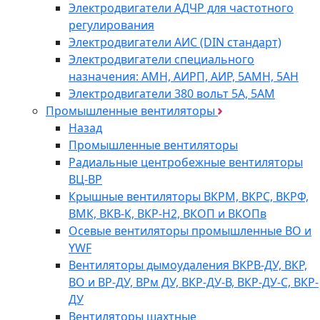
Электродвигатели АДЧР для частотного
регулирования
Электродвигатели АИС (DIN стандарт)
Электродвигатели специального
назначения: АМН, АИРП, АИР, 5АМН, 5АН
Электродвигатели 380 вольт 5А, 5АМ
Промышленные вентиляторы
Назад
Промышленные вентиляторы
Радиальные центробежные вентиляторы
ВЦ-ВР
Крышные вентиляторы ВКРМ, ВКРС, ВКРФ,
ВМК, ВКВ-К, ВКР-Н2, ВКОП и ВКОПв
Осевые вентиляторы промышленные ВО и
YWF
Вентиляторы дымоудаления ВКРВ-ДУ, ВКР,
ВО и ВР-ДУ, ВРм ДУ, ВКР-ДУ-В, ВКР-ДУ-С, ВКР-
ДУ
Вентиляторы шахтные