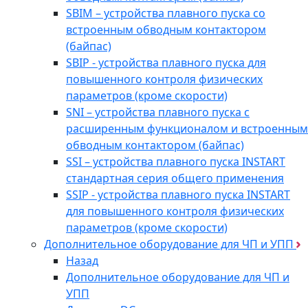
SBIM – устройства плавного пуска со
встроенным обводным контактором
(байпас)
SBIP - устройства плавного пуска для
повышенного контроля физических
параметров (кроме скорости)
SNI – устройства плавного пуска с
расширенным функционалом и встроенным
обводным контактором (байпас)
SSI – устройства плавного пуска INSTART
стандартная серия общего применения
SSIP - устройства плавного пуска INSTART
для повышенного контроля физических
параметров (кроме скорости)
Дополнительное оборудование для ЧП и УПП
Назад
Дополнительное оборудование для ЧП и
УПП