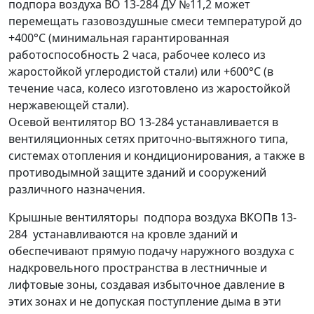
подпора воздуха ВО 13-284 ДУ №11,2 может
перемещать газовоздушные смеси температурой до
+400°С (минимальная гарантированная
работоспособность 2 часа, рабочее колесо из
жаростойкой углеродистой стали) или +600°С (в
течение часа, колесо изготовлено из жаростойкой
нержавеющей стали).
Осевой вентилятор ВО 13-284 устанавливается в
вентиляционных сетях приточно-вытяжного типа,
системах отопления и кондиционирования, а также в
противодымной защите зданий и сооружений
различного назначения.
Крышные вентиляторы подпора воздуха ВКОПв 13-
284 устанавливаются на кровле зданий и
обеспечивают прямую подачу наружного воздуха с
надкровельного пространства в лестничные и
лифтовые зоны, создавая избыточное давление в
этих зонах и не допуская поступление дыма в эти