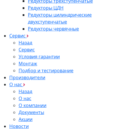
Редукторы трехступенчатые
Редукторы ЦДН
Редукторы цилиндрические
двухступенчатые
Редукторы червячные
Сервис
Назад
Сервис
Условия гарантии
Монтаж
Подбор и тестирование
Производители
О нас
Назад
О нас
О компании
Документы
Акции
Новости