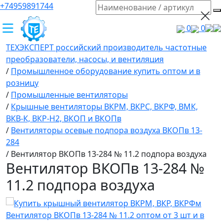
+74959891744
0
0
ТЕХЭКСПЕРТ российский производитель частотные
преобразователи, насосы, и вентиляция
/
Промышленное оборудование купить оптом и в
розницу
/
Промышленные вентиляторы
/
Крышные вентиляторы ВКРМ, ВКРС, ВКРФ, ВМК,
ВКВ-К, ВКР-Н2, ВКОП и ВКОПв
/
Вентиляторы осевые подпора воздуха ВКОПв 13-
284
/
Вентилятор ВКОПв 13-284 № 11.2 подпора воздуха
Вентилятор ВКОПв 13-284 №
11.2 подпора воздуха