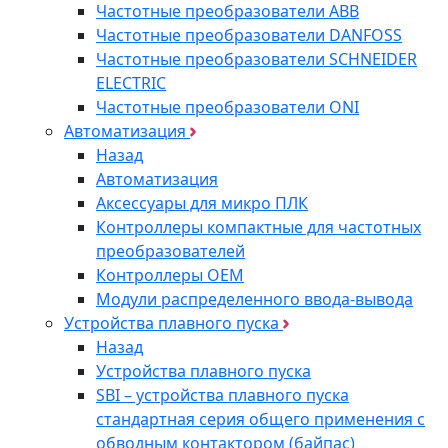
Частотные преобразователи ABB
Частотные преобразователи DANFOSS
Частотные преобразователи SCHNEIDER
ELECTRIC
Частотные преобразователи ONI
Автоматизация
Назад
Автоматизация
Аксессуары для микро ПЛК
Контроллеры компактные для частотных
преобразователей
Контроллеры ОЕМ
Модули распределенного ввода-вывода
Устройства плавного пуска
Назад
Устройства плавного пуска
SBI – устройства плавного пуска
стандартная серия общего применения с
обводным контактором (байпас)