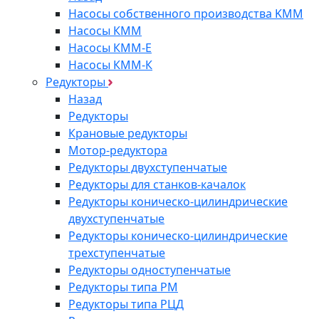
Насосы собственного производства KMM
Насосы КММ
Насосы КММ-Е
Насосы КММ-К
Редукторы
Назад
Редукторы
Крановые редукторы
Мотор-редуктора
Редукторы двухступенчатые
Редукторы для станков-качалок
Редукторы коническо-цилиндрические
двухступенчатые
Редукторы коническо-цилиндрические
трехступенчатые
Редукторы одноступенчатые
Редукторы типа РМ
Редукторы типа РЦД