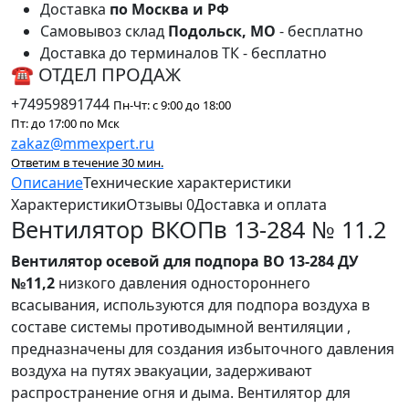
Доставка
по Москва и РФ
Самовывоз склад
Подольск, МО
- бесплатно
Доставка до терминалов ТК - бесплатно
☎ ОТДЕЛ ПРОДАЖ
+74959891744
Пн-Чт: с 9:00 до 18:00
Пт: до 17:00 по Мск
zakaz@mmexpert.ru
Ответим в течение 30 мин.
Описание
Технические характеристики
Характеристики
Отзывы
0
Доставка и оплата
Вентилятор ВКОПв 13-284 № 11.2
Вентилятор осевой для подпора ВО 13-284 ДУ
№11,2
низкого давления одностороннего
всасывания, используются для подпора воздуха в
составе системы противодымной вентиляции ,
предназначены для создания избыточного давления
воздуха на путях эвакуации, задерживают
распространение огня и дыма. Вентилятор для