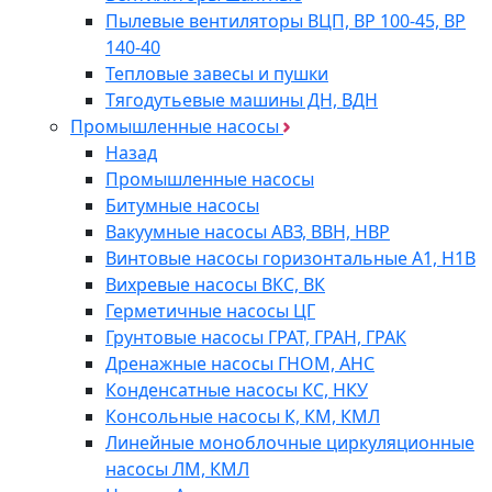
Пылевые вентиляторы ВЦП, ВР 100-45, ВР
140-40
Тепловые завесы и пушки
Тягодутьевые машины ДН, ВДН
Промышленные насосы
Назад
Промышленные насосы
Битумные насосы
Вакуумные насосы АВЗ, ВВН, НВР
Винтовые насосы горизонтальные А1, Н1В
Вихревые насосы ВКС, ВК
Герметичные насосы ЦГ
Грунтовые насосы ГРАТ, ГРАН, ГРАК
Дренажные насосы ГНОМ, АНС
Конденсатные насосы КС, НКУ
Консольные насосы К, КМ, КМЛ
Линейные моноблочные циркуляционные
насосы ЛМ, КМЛ