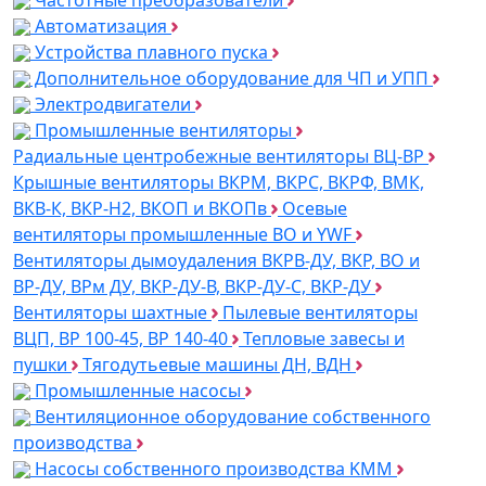
Автоматизация
Устройства плавного пуска
Дополнительное оборудование для ЧП и УПП
Электродвигатели
Промышленные вентиляторы
Радиальные центробежные вентиляторы ВЦ-ВР
Крышные вентиляторы ВКРМ, ВКРС, ВКРФ, ВМК,
ВКВ-К, ВКР-Н2, ВКОП и ВКОПв
Осевые
вентиляторы промышленные ВО и YWF
Вентиляторы дымоудаления ВКРВ-ДУ, ВКР, ВО и
ВР-ДУ, ВРм ДУ, ВКР-ДУ-В, ВКР-ДУ-С, ВКР-ДУ
Вентиляторы шахтные
Пылевые вентиляторы
ВЦП, ВР 100-45, ВР 140-40
Тепловые завесы и
пушки
Тягодутьевые машины ДН, ВДН
Промышленные насосы
Вентиляционное оборудование собственного
производства
Насосы собственного производства KMM