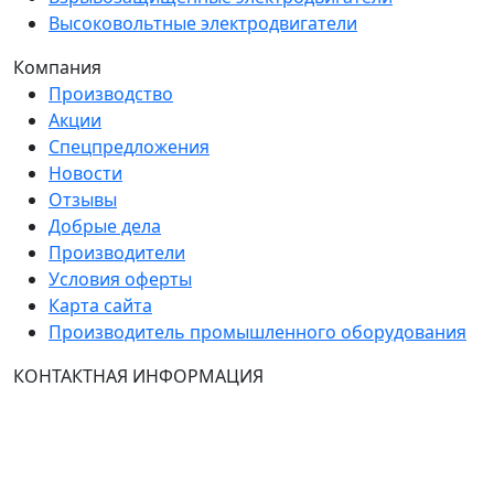
Высоковольтные электродвигатели
Компания
Производство
Акции
Спецпредложения
Новости
Отзывы
Добрые дела
Производители
Условия оферты
Карта сайта
Производитель промышленного оборудования
КОНТАКТНАЯ ИНФОРМАЦИЯ
Группа Компаний "ТехЭксперт": производство и
продажа промышленного и инженерного
оборудования (общепромышленные и
врывозащищённые электродвигатели, ч
астотные