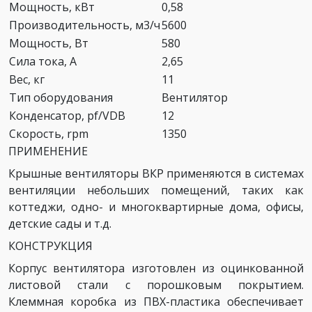
Мощность, кВт
0,58
Производительность, м3/ч
5600
Мощность, Вт
580
Сила тока, А
2,65
Вес, кг
11
Тип оборудования
Вентилятор
Конденсатор, pf/VDB
12
Скорость, rpm
1350
ПРИМЕНЕНИЕ
Крышные вентиляторы ВКР применяются в системах
вентиляции небольших помещений, таких как
коттеджи, одно- и многоквартирные дома, офисы,
детские сады и т.д.
КОНСТРУКЦИЯ
Корпус вентилятора изготовлен из оцинкованной
листовой стали с порошковым покрытием.
Клеммная коробка из ПВХ-пластика обеспечивает