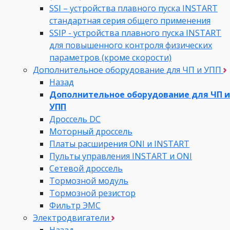
SSI – устройства плавного пуска INSTART
стандартная серия общего применения
SSIP - устройства плавного пуска INSTART
для повышенного контроля физических
параметров (кроме скорости)
Дополнительное оборудование для ЧП и УПП
Назад
Дополнительное оборудование для ЧП и
УПП
Дроссель DC
Моторный дроссель
Платы расширения ONI и INSTART
Пульты управления INSTART и ONI
Сетевой дроссель
Тормозной модуль
Тормозной резистор
Фильтр ЭМС
Электродвигатели
Назад