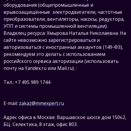
оборудования (общепромышленные и
врывозащищённые электродвигатели, ч
астотные
преобразователи, вентиляторы, насосы, редуктора,
УПП и системы промышленной вентиляции).
Владелец ресурса: Хмырова Наталья Николаевна. На
сайте невозможно зарегистрироваться и
авторизоваться с иностранных аккаунтов (149-ФЗ),
рекомендуем это делать с использованием
российского сервиса авторизации (использовать
почту на Yandex.ru или Mail.ru).
:
Тел.: +7 495 989 1744
E-mail:
zakaz@mmexpert.ru
Адрес офиса в Москве: Варшавское шоссе дом 150к2,
БЦ Селектика, 8 этаж, офис 803.