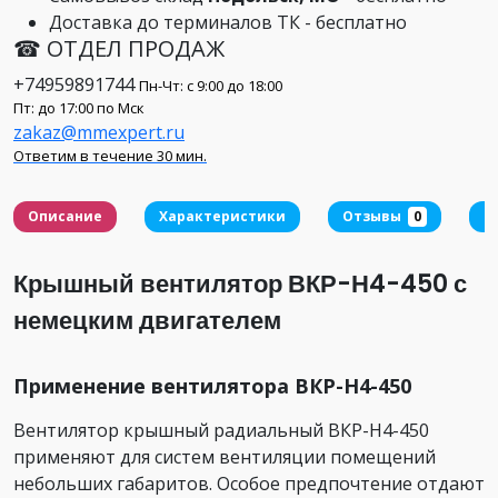
Доставка до терминалов ТК - бесплатно
☎ ОТДЕЛ ПРОДАЖ
+74959891744
Пн-Чт: с 9:00 до 18:00
Пт: до 17:00 по Мск
zakaz@mmexpert.ru
Ответим в течение 30 мин.
Описание
Характеристики
Отзывы
0
Д
Крышный вентилятор ВКР-Н4-450 с
немецким двигателем
Применение вентилятора ВКР-Н4-450
Вентилятор крышный радиальный ВКР-Н4-450
применяют для систем вентиляции помещений
небольших габаритов. Особое предпочтение отдают