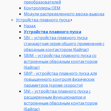
преобразователей
Контроллеры ОЕМ
Модули распределенного ввода-вывода
Устройства плавного пуска
Назад
Устройства плавного пуска
SBI – устройства плавного пуска
стандартная серия общего применения с
обводным контактором (байпас)
SBIM – устройства плавного пуска со
встроенным обводным контактором
(байпас)
SBIP - устройства плавного пуска для
повышенного контроля физических
параметров (кроме скорости)
SNI – устройства плавного пуска с
расширенным функционалом и
встроенным обводным контактором
(байпас)