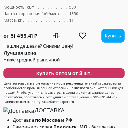
Мощность, кВт
....................................
580
Частота вращения (об./мин)
..........................
1350
Масса, кг
........................................
11
от 51 459.41 ₽
Купить
Нашли дешевле? Снизим цену!
Лучшая цена
Ниже средней рыночной
Купить оптом от 3 шт.
Цены на товары в этом магазине носят рекомендательный характер из-за
особенностей промышленной отрасли и не являются окончательными для
продаж. Чтобы уточнить параметры, модели и окончательные цены,
пожалуйста, обратитесь к сотрудникам по телефонам +74959891744 или
напишете нам на почту zakaz@mmexpert.ru
ДОСТАВКА
Доставка
по Москва и РФ
Самовывоз склад
Подольск, МО
- бесплатно