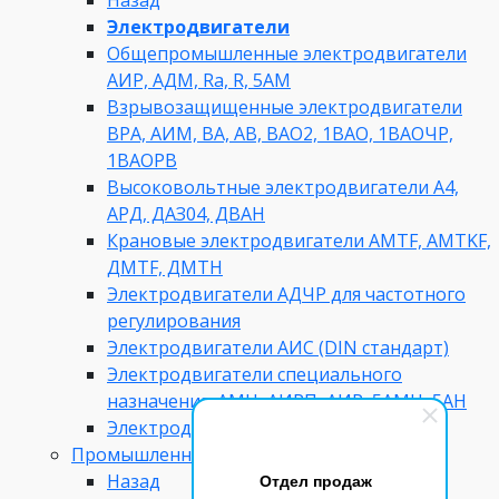
Электродвигатели
Общепромышленные электродвигатели
АИР, АДМ, Ra, R, 5AM
Взрывозащищенные электродвигатели
ВРА, АИМ, ВА, АВ, ВАO2, 1ВАО, 1ВАОЧР,
1ВАОРВ
Высоковольтные электродвигатели A4,
АРД, ДАЗ04, ДВАН
Крановые электродвигатели AMTF, AMTKF,
ДMTF, ДМТН
Электродвигатели АДЧР для частотного
регулирования
Электродвигатели АИС (DIN стандарт)
Электродвигатели специального
назначения: АМН, АИРП, АИР, 5АМН, 5АН
Электродвигатели 380 вольт 5А, 5АМ
Промышленные вентиляторы
Назад
Отдел продаж