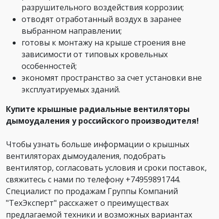
разрушительного воздействия коррозии;
отводят отработанный воздух в заранее
выбранном направлении;
готовы к монтажу на крыше строения вне
зависимости от типовых кровельных
особенностей;
экономят пространство за счет установки вне
эксплуатируемых зданий.
Купите крышные радиальные вентиляторы
дымоудаления у российского производителя!
Чтобы узнать больше информации о крышных
вентиляторах дымоудаления, подобрать
вентилятор, согласовать условия и сроки поставок,
свяжитесь с нами по телефону +74959891744.
Специалист по продажам Группы Компаний
"ТехЭксперт" расскажет о преимуществах
предлагаемой техники и возможных вариантах