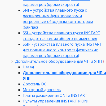
параметров (кроме скорости)
SNI – устройства плавного пуска с
расширенным функционалом и
встроенным обводным контактором
(байпас)
SSI – устройства плавного пуска INSTART
стандартная серия общего применения
SSIP - устройства плавного пуска INSTART
для повышенного контроля физических
параметров (кроме скорости)
Дополнительное оборудование для ЧП и УПП
Назад
Дополнительное оборудование для ЧП и
УПП
Дроссель DC
Моторный дроссель
Платы расширения ONI и INSTART
Пульты управления INSTART и ONI