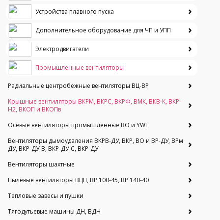
Устройства плавного пуска
Дополнительное оборудование для ЧП и УПП
Электродвигатели
Промышленные вентиляторы
Радиальные центробежные вентиляторы ВЦ-ВР
Крышные вентиляторы ВКРМ, ВКРС, ВКРФ, ВМК, ВКВ-К, ВКР-
Н2, ВКОП и ВКОПв
Осевые вентиляторы промышленные ВО и YWF
Вентиляторы дымоудаления ВКРВ-ДУ, ВКР, ВО и ВР-ДУ, ВРм
ДУ, ВКР-ДУ-В, ВКР-ДУ-С, ВКР-ДУ
Вентиляторы шахтные
Пылевые вентиляторы ВЦП, ВР 100-45, ВР 140-40
Тепловые завесы и пушки
Тягодутьевые машины ДН, ВДН