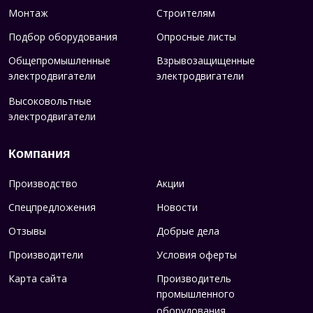
Монтаж
Строителям
Подбор оборудования
Опросные листы
Общепромышленные
Взрывозащищенные
электродвигатели
электродвигатели
Высоковольтные
электродвигатели
Компания
Производство
Акции
Спецпредложения
Новости
Отзывы
Добрые дела
Производители
Условия оферты
Карта сайта
Производитель
промышленного
оборудования