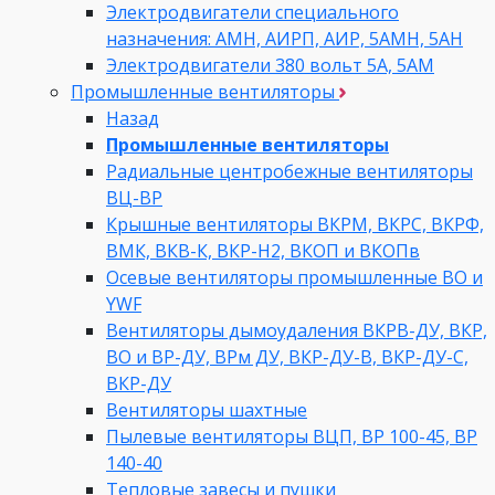
Электродвигатели специального
назначения: АМН, АИРП, АИР, 5АМН, 5АН
Электродвигатели 380 вольт 5А, 5АМ
Промышленные вентиляторы
Назад
Промышленные вентиляторы
Радиальные центробежные вентиляторы
ВЦ-ВР
Крышные вентиляторы ВКРМ, ВКРС, ВКРФ,
ВМК, ВКВ-К, ВКР-Н2, ВКОП и ВКОПв
Осевые вентиляторы промышленные ВО и
YWF
Вентиляторы дымоудаления ВКРВ-ДУ, ВКР,
ВО и ВР-ДУ, ВРм ДУ, ВКР-ДУ-В, ВКР-ДУ-С,
ВКР-ДУ
Вентиляторы шахтные
Пылевые вентиляторы ВЦП, ВР 100-45, ВР
140-40
Тепловые завесы и пушки