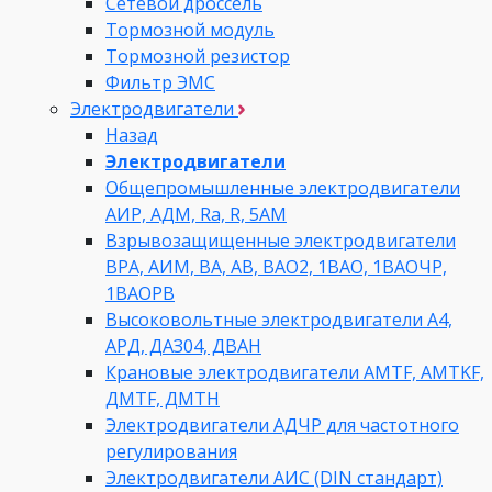
Сетевой дроссель
Тормозной модуль
Тормозной резистор
Фильтр ЭМС
Электродвигатели
Назад
Электродвигатели
Общепромышленные электродвигатели
АИР, АДМ, Ra, R, 5AM
Взрывозащищенные электродвигатели
ВРА, АИМ, ВА, АВ, ВАO2, 1ВАО, 1ВАОЧР,
1ВАОРВ
Высоковольтные электродвигатели A4,
АРД, ДАЗ04, ДВАН
Крановые электродвигатели AMTF, AMTKF,
ДMTF, ДМТН
Электродвигатели АДЧР для частотного
регулирования
Электродвигатели АИС (DIN стандарт)