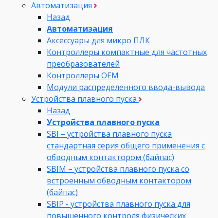
Автоматизация
Назад
Автоматизация
Аксессуары для микро ПЛК
Контроллеры компактные для частотных
преобразователей
Контроллеры ОЕМ
Модули распределенного ввода-вывода
Устройства плавного пуска
Назад
Устройства плавного пуска
SBI – устройства плавного пуска
стандартная серия общего применения с
обводным контактором (байпас)
SBIM – устройства плавного пуска со
встроенным обводным контактором
(байпас)
SBIP - устройства плавного пуска для
повышенного контроля физических