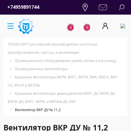
+74959891744
0
0
ТЕХЭКСПЕРТ российский производитель частотные
преобразователи, насосы, и вентиляция
/
Промышленное оборудование купить оптом и в розницу
/
Промышленные вентиляторы
/
Крышные вентиляторы ВКРМ, ВКРС, ВКРФ, ВМК, ВКВ-К, ВКР-
Н2, ВКОП и ВКОПв
/
Крышные вентиляторы дымоудаления ВКРС ДУ, ВКРВ-ДУ,
ВКРФ-ДУ, ВКРС -ВКРВ, и ВКРФм ДУ, ВКР
/
Вентилятор ВКР ДУ № 11,2
Вентилятор ВКР ДУ № 11,2