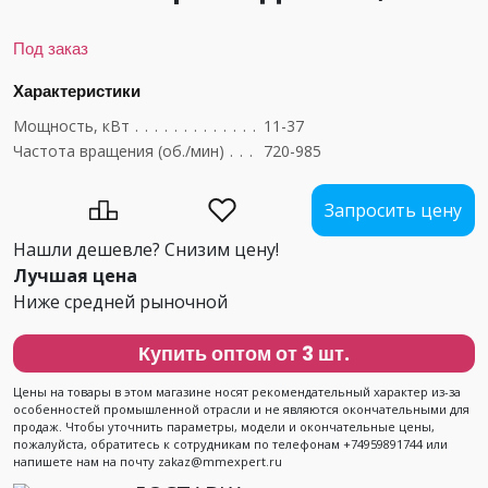
Под заказ
Характеристики
Мощность, кВт
....................................
11-37
Частота вращения (об./мин)
..........................
720-985
Запросить цену
Нашли дешевле? Снизим цену!
Лучшая цена
Ниже средней рыночной
Купить оптом от 3 шт.
Цены на товары в этом магазине носят рекомендательный характер из-за
особенностей промышленной отрасли и не являются окончательными для
продаж. Чтобы уточнить параметры, модели и окончательные цены,
пожалуйста, обратитесь к сотрудникам по телефонам +74959891744 или
напишете нам на почту zakaz@mmexpert.ru