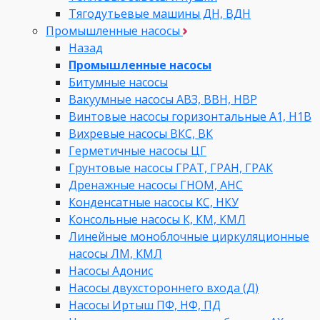
Тягодутьевые машины ДН, ВДН
Промышленные насосы
Назад
Промышленные насосы
Битумные насосы
Вакуумные насосы АВЗ, ВВН, НВР
Винтовые насосы горизонтальные А1, Н1В
Вихревые насосы ВКС, ВК
Герметичные насосы ЦГ
Грунтовые насосы ГРАТ, ГРАН, ГРАК
Дренажные насосы ГНОМ, АНС
Конденсатные насосы КС, НКУ
Консольные насосы К, КМ, КМЛ
Линейные моноблочные циркуляционные
насосы ЛМ, КМЛ
Насосы Адонис
Насосы двухстороннего входа (Д)
Насосы Иртыш ПФ, НФ, ПД