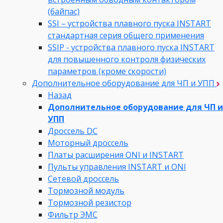
(байпас)
SSI – устройства плавного пуска INSTART
стандартная серия общего применения
SSIP - устройства плавного пуска INSTART
для повышенного контроля физических
параметров (кроме скорости)
Дополнительное оборудование для ЧП и УПП
Назад
Дополнительное оборудование для ЧП и
УПП
Дроссель DC
Моторный дроссель
Платы расширения ONI и INSTART
Пульты управления INSTART и ONI
Сетевой дроссель
Тормозной модуль
Тормозной резистор
Фильтр ЭМС