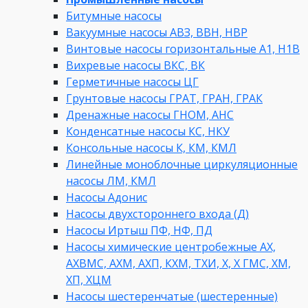
Битумные насосы
Вакуумные насосы АВЗ, ВВН, НВР
Винтовые насосы горизонтальные А1, Н1В
Вихревые насосы ВКС, ВК
Герметичные насосы ЦГ
Грунтовые насосы ГРАТ, ГРАН, ГРАК
Дренажные насосы ГНОМ, АНС
Конденсатные насосы КС, НКУ
Консольные насосы К, КМ, КМЛ
Линейные моноблочные циркуляционные
насосы ЛМ, КМЛ
Насосы Адонис
Насосы двухстороннего входа (Д)
Насосы Иртыш ПФ, НФ, ПД
Насосы химические центробежные АХ,
АХВМС, АХМ, АХП, КХМ, ТХИ, Х, Х ГМС, ХМ,
ХП, ХЦМ
Насосы шестеренчатые (шестеренные)