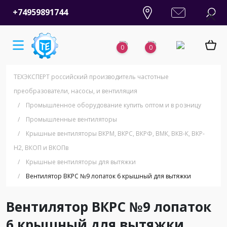
+74959891744
0
0
ТЕХЭКСПЕРТ российский производитель частотные
преобразователи, насосы, и вентиляция
/
Промышленное оборудование купить оптом и в розницу
/
Промышленные вентиляторы
/
Крышные вентиляторы ВКРМ, ВКРС, ВКРФ, ВМК, ВКВ-К, ВКР-
Н2, ВКОП и ВКОПв
/
Крышные вентиляторы для вытяжки
/
Вентилятор ВКРС №9 лопаток 6 крышный для вытяжки
Вентилятор ВКРС №9 лопаток
6 крышный для вытяжки