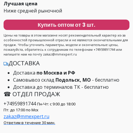
Лучшая цена
Ниже средней рыночной
Купить оптом от 3 шт.
Цены на товары в этом магазине носят рекомендательный характер из-за
особенностей промышленной отрасли и не являются окончательными для
продаж. Чтобы уточнить параметры, модели и окончательные цены,
пожалуйста, обратитесь к сотрудникам по телефонам +74959891744 или
напишете нам на почту zakaz@mmexpert.ru
ДОСТАВКА
Доставка
по Москва и РФ
Самовывоз склад
Подольск, МО
- бесплатно
Доставка до терминалов ТК - бесплатно
☎ ОТДЕЛ ПРОДАЖ
+74959891744
Пн-Чт: с 9:00 до 18:00
Пт: до 17:00 по Мск
zakaz@mmexpert.ru
Ответим в течение 30 мин.