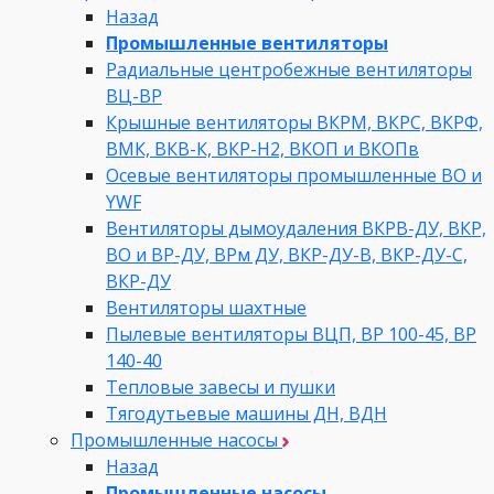
Назад
Промышленные вентиляторы
Радиальные центробежные вентиляторы
ВЦ-ВР
Крышные вентиляторы ВКРМ, ВКРС, ВКРФ,
ВМК, ВКВ-К, ВКР-Н2, ВКОП и ВКОПв
Осевые вентиляторы промышленные ВО и
YWF
Вентиляторы дымоудаления ВКРВ-ДУ, ВКР,
ВО и ВР-ДУ, ВРм ДУ, ВКР-ДУ-В, ВКР-ДУ-С,
ВКР-ДУ
Вентиляторы шахтные
Пылевые вентиляторы ВЦП, ВР 100-45, ВР
140-40
Тепловые завесы и пушки
Тягодутьевые машины ДН, ВДН
Промышленные насосы
Назад
Промышленные насосы