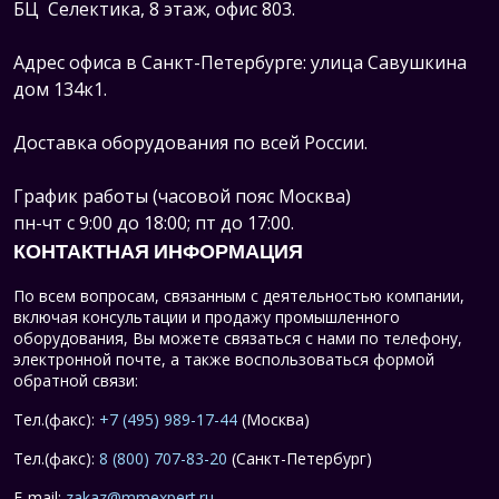
БЦ Селектика, 8 этаж, офис 803.
Адрес офиса в Санкт-Петербурге: улица Савушкина
дом 134к1.
Доставка оборудования по всей России.
График работы (часовой пояс Москва)
пн-чт с 9:00 до 18:00; пт до 17:00.
КОНТАКТНАЯ ИНФОРМАЦИЯ
По всем вопросам, связанным с деятельностью компании,
включая консультации и продажу промышленного
оборудования, Вы можете связаться с нами по телефону,
электронной почте, а также воспользоваться формой
обратной связи:
Тел.(факс):
+7 (495) 989-17-44
(Москва)
Тел.(факс):
8 (800) 707-83-20
(Санкт-Петербург)
E-mail:
zakaz@mmexpert.ru