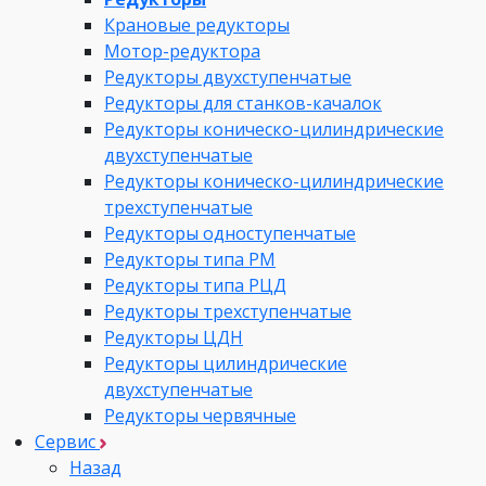
Крановые редукторы
Мотор-редуктора
Редукторы двухступенчатые
Редукторы для станков-качалок
Редукторы коническо-цилиндрические
двухступенчатые
Редукторы коническо-цилиндрические
трехступенчатые
Редукторы одноступенчатые
Редукторы типа РМ
Редукторы типа РЦД
Редукторы трехступенчатые
Редукторы ЦДН
Редукторы цилиндрические
двухступенчатые
Редукторы червячные
Сервис
Назад