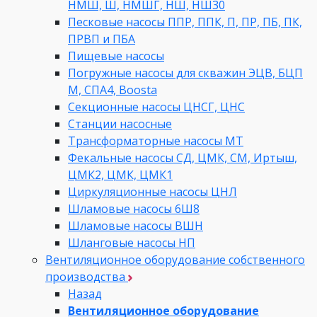
НМШ, Ш, НМШГ, НШ, НШ30
Песковые насосы ППР, ППК, П, ПР, ПБ, ПК,
ПРВП и ПБА
Пищевые насосы
Погружные насосы для скважин ЭЦВ, БЦП
М, СПА4, Boosta
Секционные насосы ЦНСГ, ЦНС
Станции насосные
Трансформаторные насосы МТ
Фекальные насосы СД, ЦМК, СМ, Иртыш,
ЦМК2, ЦМК, ЦМК1
Циркуляционные насосы ЦНЛ
Шламовые насосы 6Ш8
Шламовые насосы ВШН
Шланговые насосы НП
Вентиляционное оборудование собственного
производства
Назад
Вентиляционное оборудование