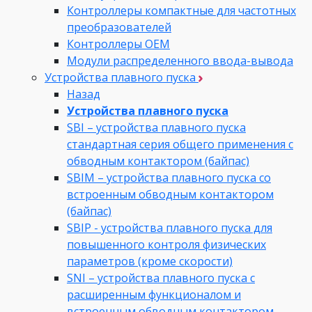
Контроллеры компактные для частотных
преобразователей
Контроллеры ОЕМ
Модули распределенного ввода-вывода
Устройства плавного пуска
Назад
Устройства плавного пуска
SBI – устройства плавного пуска
стандартная серия общего применения с
обводным контактором (байпас)
SBIM – устройства плавного пуска со
встроенным обводным контактором
(байпас)
SBIP - устройства плавного пуска для
повышенного контроля физических
параметров (кроме скорости)
SNI – устройства плавного пуска с
расширенным функционалом и
встроенным обводным контактором