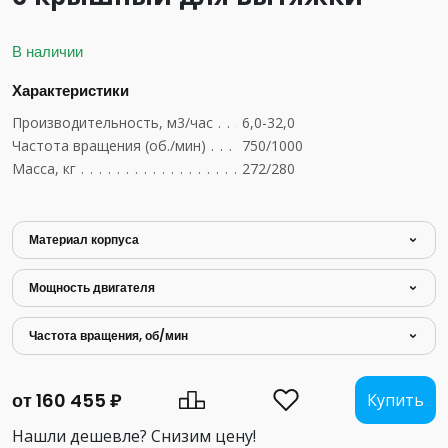
В наличии
Характеристики
Производительность, м3/час
.........................
6,0-32,0
Частота вращения (об./мин)
..........................
750/1000
Масса, кг
........................................
272/280
Материал корпуса
Мощность двигателя
Частота вращения, об/мин
от 160 455 ₽
Купить
Нашли дешевле? Снизим цену!