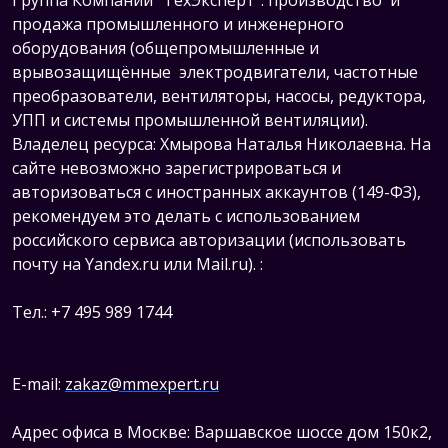
Группа Компаний "ТехЭксперт": производство и
продажа промышленного и инженерного
оборудования (общепромышленные и
врывозащищённые электродвигатели, ч
астотные
преобразователи, вентиляторы, насосы, редуктора,
УПП и системы промышленной вентиляции).
Владелец ресурса: Хмырова Наталья Николаевна. На
сайте невозможно зарегистрироваться и
авторизоваться с иностранных аккаунтов (149-ФЗ),
рекомендуем это делать с использованием
российского сервиса авторизации (использовать
почту на Yandex.ru или Mail.ru).
:
Тел.: +7 495 989 1744
E-mail:
zakaz@mmexpert.ru
Адрес офиса в Москве: Варшавское шоссе дом 150к2,