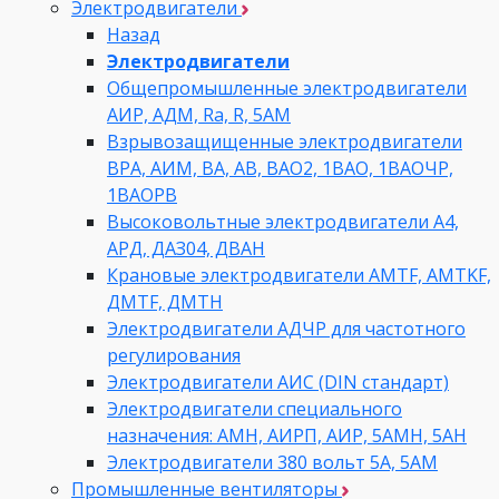
Электродвигатели
Назад
Электродвигатели
Общепромышленные электродвигатели
АИР, АДМ, Ra, R, 5AM
Взрывозащищенные электродвигатели
ВРА, АИМ, ВА, АВ, ВАO2, 1ВАО, 1ВАОЧР,
1ВАОРВ
Высоковольтные электродвигатели A4,
АРД, ДАЗ04, ДВАН
Крановые электродвигатели AMTF, AMTKF,
ДMTF, ДМТН
Электродвигатели АДЧР для частотного
регулирования
Электродвигатели АИС (DIN стандарт)
Электродвигатели специального
назначения: АМН, АИРП, АИР, 5АМН, 5АН
Электродвигатели 380 вольт 5А, 5АМ
Промышленные вентиляторы