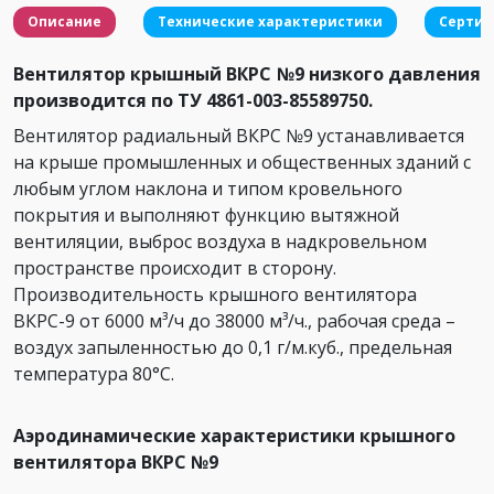
Описание
Технические характеристики
Серти
Вентилятор крышный ВКРС №9 низкого давления
производится по ТУ 4861-003-85589750.
Вентилятор радиальный ВКРС №9 устанавливается
на крыше промышленных и общественных зданий с
любым углом наклона и типом кровельного
покрытия и выполняют функцию вытяжной
вентиляции, выброс воздуха в надкровельном
пространстве происходит в сторону.
Производительность крышного вентилятора
ВКРС-9 от 6000 м³/ч до 38000 м³/ч., рабочая среда –
воздух запыленностью до 0,1 г/м.куб., предельная
температура 80°С.
Аэродинамические характеристики крышного
вентилятора ВКРС №9