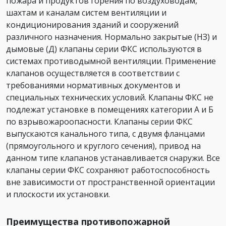
пожара и продуктов горения по воздуховодам,
шахтам и каналам систем вентиляции и
кондиционирования зданий и сооружений
различного назначения. Нормально закрытые (НЗ) и
дымовые (Д) клапаны серии ФКС используются в
системах противодымной вентиляции. Применение
клапанов осуществляется в соответствии с
требованиями нормативных документов и
специальных технических условий. Клапаны ФКС не
подлежат установке в помещениях категории А и Б
по взрывожароопасности. Клапаны серии ФКС
выпускаются канального типа, с двумя фланцами
(прямоугольного и круглого сечения), привод на
данном типе клапанов устанавливается снаружи. Все
клапаны серии ФКС сохраняют работоспособность
вне зависимости от пространственной ориентации
и плоскости их установки.
Преимущества противопожарной