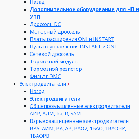
Назад
Дополнительное оборудование для ЧП и
УПП
Дроссель DC
Моторный дроссель
Платы расширения ONI и INSTART
Пульты управления INSTART и ONI
Сетевой дроссель
Тормозной модуль
Тормозной резистор
Фильтр ЭМС
Электродвигатели
Назад
Электродвигатели
Общепромышленные электродвигатели
АИР, АДМ, Ra, R, 5AM
Взрывозащищенные электродвигатели
ВРА, АИМ, ВА, АВ, ВАO2, 1ВАО, 1ВАОЧР,
1ВАОРВ