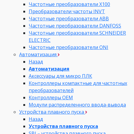
Частотные преобразователи Х100
Преобразователи частоты INVT
Частотные преобразователи ABB
Частотные преобразователи DANFOSS
Частотные преобразователи SCHNEIDER
ELECTRIC
Частотные преобразователи ONI
Автоматизация
Назад
Автоматизация
Аксессуары для микро ПЛК
Контроллеры компактные для частотных
преобразователей
Контроллеры ОЕМ
Модули распределенного ввода-вывода
Устройства плавного пуска
Назад
Устройства плавного пуска
SBI – устройства плавного пуска