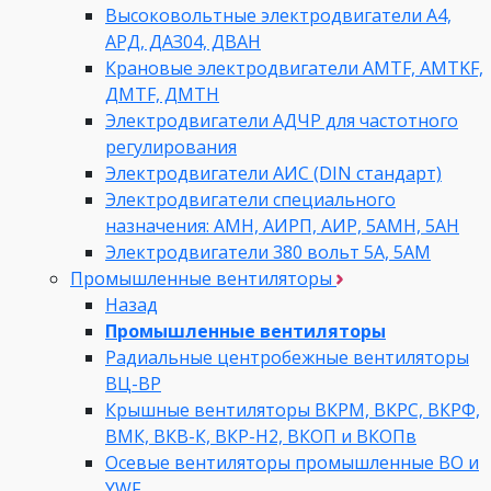
Высоковольтные электродвигатели A4,
АРД, ДАЗ04, ДВАН
Крановые электродвигатели AMTF, AMTKF,
ДMTF, ДМТН
Электродвигатели АДЧР для частотного
регулирования
Электродвигатели АИС (DIN стандарт)
Электродвигатели специального
назначения: АМН, АИРП, АИР, 5АМН, 5АН
Электродвигатели 380 вольт 5А, 5АМ
Промышленные вентиляторы
Назад
Промышленные вентиляторы
Радиальные центробежные вентиляторы
ВЦ-ВР
Крышные вентиляторы ВКРМ, ВКРС, ВКРФ,
ВМК, ВКВ-К, ВКР-Н2, ВКОП и ВКОПв
Осевые вентиляторы промышленные ВО и
YWF