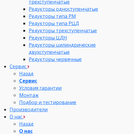
трехступенчатые
Редукторы одноступенчатые
Редукторы типа РМ
Редукторы типа РЦД
Редукторы трехступенчатые
Редукторы ЦДН
Редукторы цилиндрические
двухступенчатые
Редукторы червячные
Сервис
Назад
Сервис
Условия гарантии
Монтаж
Подбор и тестирование
Производители
О нас
Назад
О нас