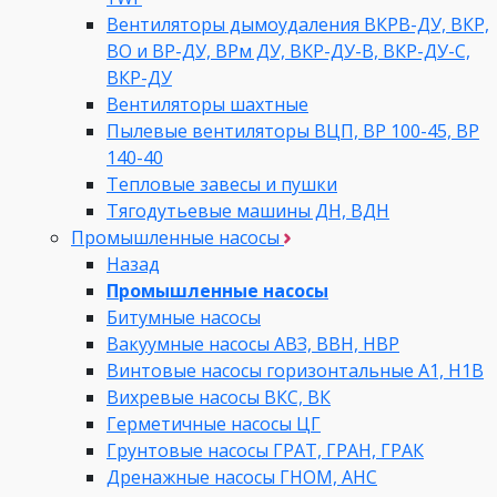
Вентиляторы дымоудаления ВКРВ-ДУ, ВКР,
ВО и ВР-ДУ, ВРм ДУ, ВКР-ДУ-В, ВКР-ДУ-С,
ВКР-ДУ
Вентиляторы шахтные
Пылевые вентиляторы ВЦП, ВР 100-45, ВР
140-40
Тепловые завесы и пушки
Тягодутьевые машины ДН, ВДН
Промышленные насосы
Назад
Промышленные насосы
Битумные насосы
Вакуумные насосы АВЗ, ВВН, НВР
Винтовые насосы горизонтальные А1, Н1В
Вихревые насосы ВКС, ВК
Герметичные насосы ЦГ
Грунтовые насосы ГРАТ, ГРАН, ГРАК
Дренажные насосы ГНОМ, АНС