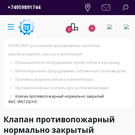
+74959891744
0
0
ТЕХЭКСПЕРТ российский производитель частотные
преобразователи, насосы, и вентиляция
/
Промышленное оборудование купить оптом и в розницу
/
Вентиляционное оборудование собственного производства
/
Противопожарные клапана и вентиляторы
/
Противопожарные клапаны для систем вентиляции
/
Клапан противопожарный нормально закрытый
ФКС-3М(120) НЗ
Клапан противопожарный
нормально закрытый