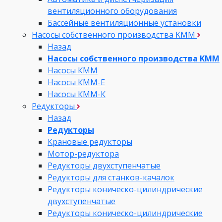
вентиляционного оборудования
Бассейные вентиляционные установки
Насосы собственного производства KMM
Назад
Насосы собственного производства KMM
Насосы КММ
Насосы КММ-Е
Насосы КММ-К
Редукторы
Назад
Редукторы
Крановые редукторы
Мотор-редуктора
Редукторы двухступенчатые
Редукторы для станков-качалок
Редукторы коническо-цилиндрические
двухступенчатые
Редукторы коническо-цилиндрические