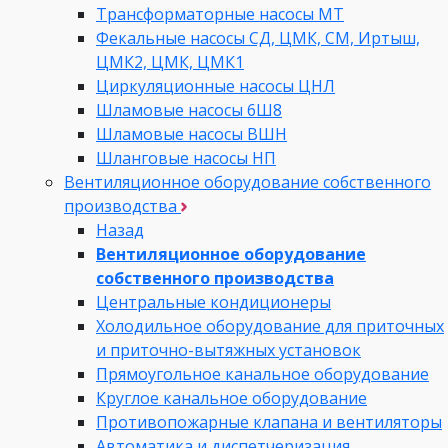
Трансформаторные насосы МТ
Фекальные насосы СД, ЦМК, СМ, Иртыш,
ЦМК2, ЦМК, ЦМК1
Циркуляционные насосы ЦНЛ
Шламовые насосы 6Ш8
Шламовые насосы ВШН
Шланговые насосы НП
Вентиляционное оборудование собственного
производства
Назад
Вентиляционное оборудование
собственного производства
Центральные кондиционеры
Холодильное оборудование для приточных
и приточно-вытяжных установок
Прямоугольное канальное оборудование
Круглое канальное оборудование
Противопожарные клапана и вентиляторы
Автоматика и диспетчеризация