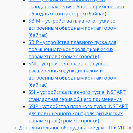
стандартная серия общего применения с
обводным контактором (байпас)
SBIM – устройства плавного пуска со
встроенным обводным контактором
(байпас)
SBIP - устройства плавного пуска для
повышенного контроля физических
параметров (кроме скорости)
SNI – устройства плавного пуска с
расширенным функционалом и
встроенным обводным контактором
(байпас)
SSI – устройства плавного пуска INSTART
стандартная серия общего применения
SSIP - устройства плавного пуска INSTART
для повышенного контроля физических
параметров (кроме скорости)
Дополнительное оборудование для ЧП и УПП