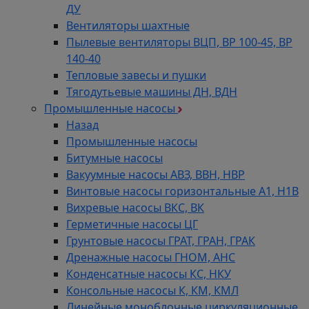
ДУ
Вентиляторы шахтные
Пылевые вентиляторы ВЦП, ВР 100-45, ВР
140-40
Тепловые завесы и пушки
Тягодутьевые машины ДН, ВДН
Промышленные насосы
Назад
Промышленные насосы
Битумные насосы
Вакуумные насосы АВЗ, ВВН, НВР
Винтовые насосы горизонтальные А1, Н1В
Вихревые насосы ВКС, ВК
Герметичные насосы ЦГ
Грунтовые насосы ГРАТ, ГРАН, ГРАК
Дренажные насосы ГНОМ, АНС
Конденсатные насосы КС, НКУ
Консольные насосы К, КМ, КМЛ
Линейные моноблочные циркуляционные