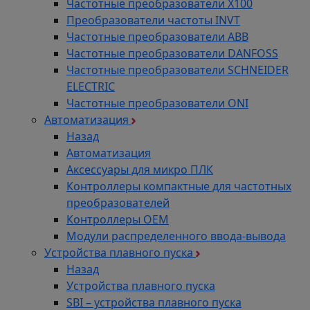
Частотные преобразователи Х100
Преобразователи частоты INVT
Частотные преобразователи ABB
Частотные преобразователи DANFOSS
Частотные преобразователи SCHNEIDER
ELECTRIC
Частотные преобразователи ONI
Автоматизация
Назад
Автоматизация
Аксессуары для микро ПЛК
Контроллеры компактные для частотных
преобразователей
Контроллеры ОЕМ
Модули распределенного ввода-вывода
Устройства плавного пуска
Назад
Устройства плавного пуска
SBI – устройства плавного пуска