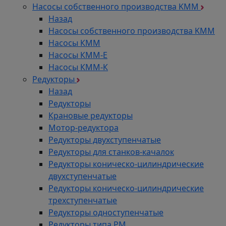
Насосы собственного производства KMM
Назад
Насосы собственного производства KMM
Насосы КММ
Насосы КММ-Е
Насосы КММ-К
Редукторы
Назад
Редукторы
Крановые редукторы
Мотор-редуктора
Редукторы двухступенчатые
Редукторы для станков-качалок
Редукторы коническо-цилиндрические
двухступенчатые
Редукторы коническо-цилиндрические
трехступенчатые
Редукторы одноступенчатые
Редукторы типа РМ