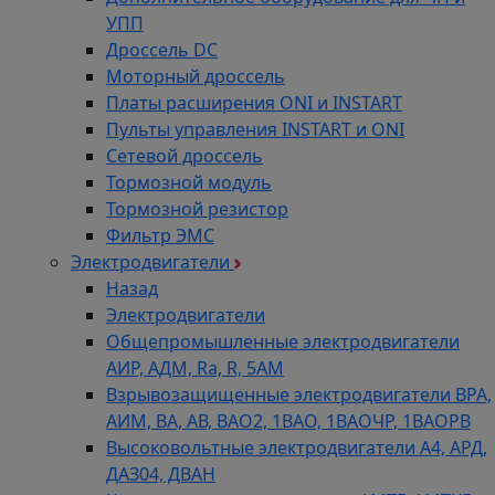
УПП
Дроссель DC
Моторный дроссель
Платы расширения ONI и INSTART
Пульты управления INSTART и ONI
Сетевой дроссель
Тормозной модуль
Тормозной резистор
Фильтр ЭМС
Электродвигатели
Назад
Электродвигатели
Общепромышленные электродвигатели
АИР, АДМ, Ra, R, 5AM
Взрывозащищенные электродвигатели ВРА,
АИМ, ВА, АВ, ВАO2, 1ВАО, 1ВАОЧР, 1ВАОРВ
Высоковольтные электродвигатели A4, АРД,
ДАЗ04, ДВАН