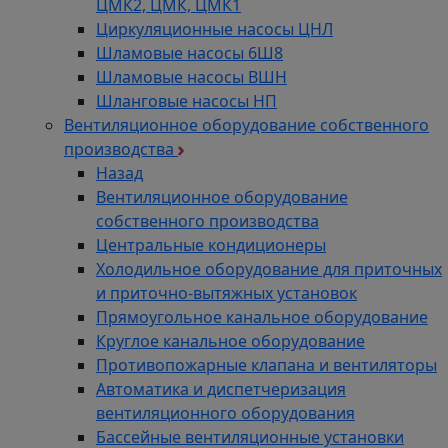
ЦМК2, ЦМК, ЦМК1
Циркуляционные насосы ЦНЛ
Шламовые насосы 6Ш8
Шламовые насосы ВШН
Шланговые насосы НП
Вентиляционное оборудование собственного
производства
Назад
Вентиляционное оборудование
собственного производства
Центральные кондиционеры
Холодильное оборудование для приточных
и приточно-вытяжных установок
Прямоугольное канальное оборудование
Круглое канальное оборудование
Противопожарные клапана и вентиляторы
Автоматика и диспетчеризация
вентиляционного оборудования
Бассейные вентиляционные установки