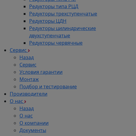
Редукторы типа РЦД
Редукторы трехступенчатые
Редукторы ЦДН
Редукторы цилиндрические
двухступенчатые
Редукторы червячные
Сервис
Назад
Сервис
Условия гарантии
Монтаж
Подбор и тестирование
Производители
О нас
Назад
О нас
О компании
Документы