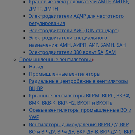
Крановые электродвигатели AMTF, AMTKF,
ДMTF, ДМТН
Электродвигатели АДЧР для частотного
регулирования
Электродвигатели АИС (DIN стандарт)
Электродвигатели специального
назначения: АМН, АИРП, АИР, 5АМН, 5АН
Электродвигатели 380 вольт 5А, 5АМ
Промышленные вентиляторы
Назад
Промышленные вентиляторы
Радиальные центробежные вентиляторы
ВЦ-ВР
Крышные вентиляторы ВКРМ, ВКРС, ВКРФ,
ВМК, ВКВ-К, ВКР-Н2, ВКОП и ВКОПв
Осевые вентиляторы промышленные ВО и
YWF
Вентиляторы дымоудаления ВКРВ-ДУ, ВКР,
ВО и ВР-ДУ, ВРм ДУ, ВКР-ДУ-В, ВКР-ДУ-С, ВКР-