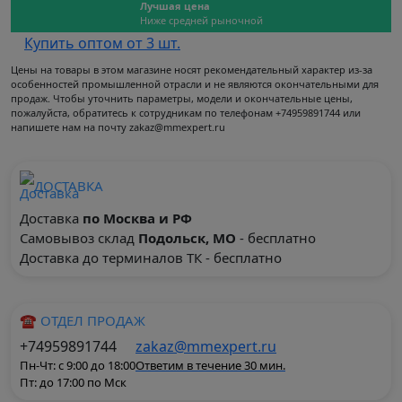
Лучшая цена
Ниже средней рыночной
Купить оптом от 3 шт.
Цены на товары в этом магазине носят рекомендательный характер из-за
особенностей промышленной отрасли и не являются окончательными для
продаж. Чтобы уточнить параметры, модели и окончательные цены,
пожалуйста, обратитесь к сотрудникам по телефонам +74959891744 или
напишете нам на почту zakaz@mmexpert.ru
ДОСТАВКА
Доставка
по Москва и РФ
Самовывоз склад
Подольск, МО
- бесплатно
Доставка до терминалов ТК - бесплатно
☎ ОТДЕЛ ПРОДАЖ
+74959891744
zakaz@mmexpert.ru
Пн-Чт: с 9:00 до 18:00
Ответим в течение 30 мин.
Пт: до 17:00 по Мск