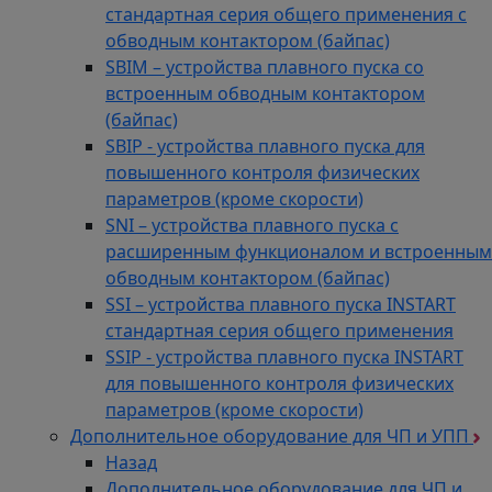
стандартная серия общего применения с
обводным контактором (байпас)
SBIM – устройства плавного пуска со
встроенным обводным контактором
(байпас)
SBIP - устройства плавного пуска для
повышенного контроля физических
параметров (кроме скорости)
SNI – устройства плавного пуска с
расширенным функционалом и встроенным
обводным контактором (байпас)
SSI – устройства плавного пуска INSTART
стандартная серия общего применения
SSIP - устройства плавного пуска INSTART
для повышенного контроля физических
параметров (кроме скорости)
Дополнительное оборудование для ЧП и УПП
Назад
Дополнительное оборудование для ЧП и