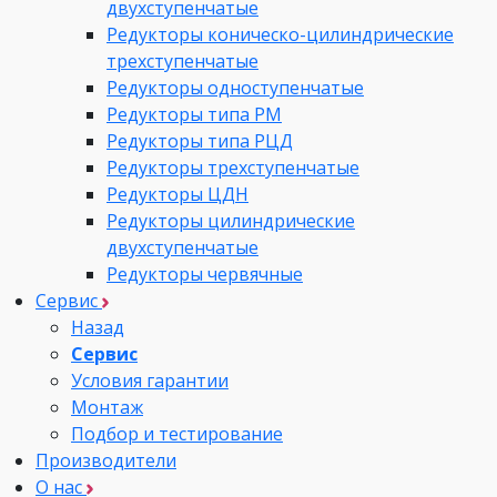
двухступенчатые
Редукторы коническо-цилиндрические
трехступенчатые
Редукторы одноступенчатые
Редукторы типа РМ
Редукторы типа РЦД
Редукторы трехступенчатые
Редукторы ЦДН
Редукторы цилиндрические
двухступенчатые
Редукторы червячные
Сервис
Назад
Сервис
Условия гарантии
Монтаж
Подбор и тестирование
Производители
О нас