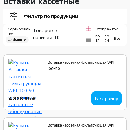
Вставки кассетные
Фильтр по продукции
Сортировать
Отображать:
Товаров в
по:
по
по
наличии:
10
Все
алфавиту
12
24
Вставка кассетная фильтрующая WKF
100-50
4 828.95 ₽
В корзину
Вставка кассетная фильтрующая WKF