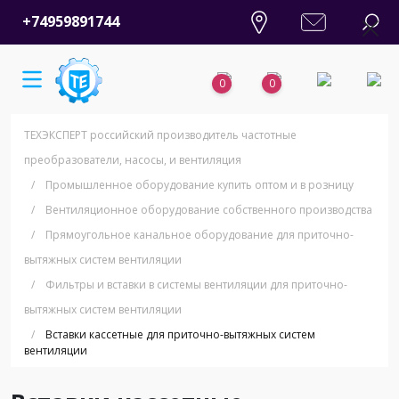
+74959891744
0
0
ТЕХЭКСПЕРТ российский производитель частотные
преобразователи, насосы, и вентиляция
/
Промышленное оборудование купить оптом и в розницу
/
Вентиляционное оборудование собственного производства
/
Прямоугольное канальное оборудование для приточно-
вытяжных систем вентиляции
/
Фильтры и вставки в системы вентиляции для приточно-
вытяжных систем вентиляции
/
Вставки кассетные для приточно-вытяжных систем
вентиляции