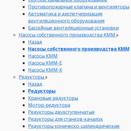
Противопожарные клапана и вентиляторы
Автоматика и диспетчеризация
вентиляционного оборудования
Бассейные вентиляционные установки
Насосы собственного производства KMM
Назад
Насосы собственного производства KMM
Насосы КММ
Насосы КММ-Е
Насосы КММ-К
Редукторы
Назад
Редукторы
Крановые редукторы
Мотор-редуктора
Редукторы двухступенчатые
Редукторы для станков-качалок
Редукторы коническо-цилиндрические