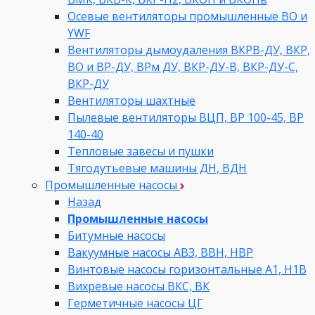
Осевые вентиляторы промышленные ВО и
YWF
Вентиляторы дымоудаления ВКРВ-ДУ, ВКР,
ВО и ВР-ДУ, ВРм ДУ, ВКР-ДУ-В, ВКР-ДУ-С,
ВКР-ДУ
Вентиляторы шахтные
Пылевые вентиляторы ВЦП, ВР 100-45, ВР
140-40
Тепловые завесы и пушки
Тягодутьевые машины ДН, ВДН
Промышленные насосы
Назад
Промышленные насосы
Битумные насосы
Вакуумные насосы АВЗ, ВВН, НВР
Винтовые насосы горизонтальные А1, Н1В
Вихревые насосы ВКС, ВК
Герметичные насосы ЦГ