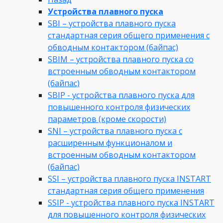
Устройства плавного пуска
SBI – устройства плавного пуска
стандартная серия общего применения с
обводным контактором (байпас)
SBIM – устройства плавного пуска со
встроенным обводным контактором
(байпас)
SBIP - устройства плавного пуска для
повышенного контроля физических
параметров (кроме скорости)
SNI – устройства плавного пуска с
расширенным функционалом и
встроенным обводным контактором
(байпас)
SSI – устройства плавного пуска INSTART
стандартная серия общего применения
SSIP - устройства плавного пуска INSTART
для повышенного контроля физических