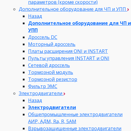
параметров (кроме скорости)
Дополнительное оборудование для ЧП и УПП
Назад
Дополнительное оборудование для ЧП и
УПП
Дроссель DC
Моторный дроссель
Платы расширения ONI и INSTART
Пульты управления INSTART и ONI
Сетевой дроссель
Тормозной модуль
Тормозной резистор
Фильтр ЭМС
Электродвигатели
Назад
Электродвигатели
Общепромышленные электродвигатели
АИР, АДМ, Ra, R, 5AM
Взрывозащищенные электродвигатели