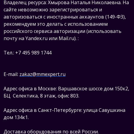
Владелец ресурса: Хмырова Наталья Николаевна. На
сайте невозможно зарегистрироваться и
авторизоваться с иностранных аккаунтов (149-ФЗ),
рекомендуем это делать с использованием
российского сервиса авторизации (использовать
почту на Yandex.ru или Mail.ru).
:
Тел.: +7 495 989 1744
E-mail:
zakaz@mmexpert.ru
Адрес офиса в Москве: Варшавское шоссе дом 150к2,
БЦ Селектика, 8 этаж, офис 803.
Адрес офиса в Санкт-Петербурге: улица Савушкина
дом 134к1.
Доставка оборудования по всей России.