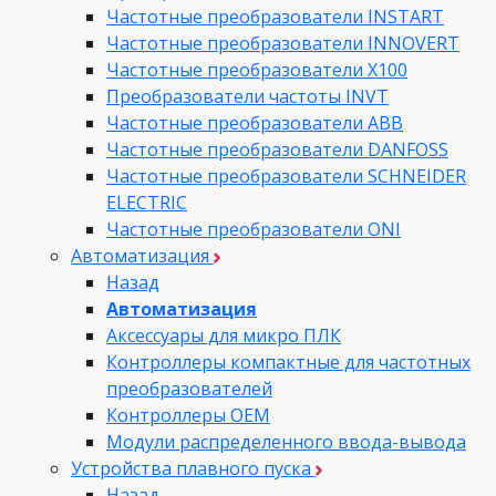
Частотные преобразователи INSTART
Частотные преобразователи INNOVERT
Частотные преобразователи Х100
Преобразователи частоты INVT
Частотные преобразователи ABB
Частотные преобразователи DANFOSS
Частотные преобразователи SCHNEIDER
ELECTRIC
Частотные преобразователи ONI
Автоматизация
Назад
Автоматизация
Аксессуары для микро ПЛК
Контроллеры компактные для частотных
преобразователей
Контроллеры ОЕМ
Модули распределенного ввода-вывода
Устройства плавного пуска
Назад