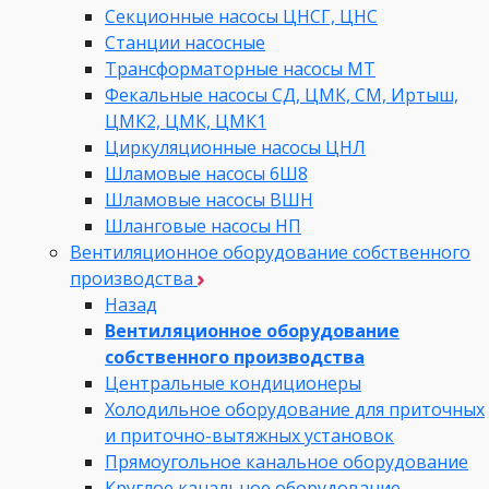
Секционные насосы ЦНСГ, ЦНС
Станции насосные
Трансформаторные насосы МТ
Фекальные насосы СД, ЦМК, СМ, Иртыш,
ЦМК2, ЦМК, ЦМК1
Циркуляционные насосы ЦНЛ
Шламовые насосы 6Ш8
Шламовые насосы ВШН
Шланговые насосы НП
Вентиляционное оборудование собственного
производства
Назад
Вентиляционное оборудование
собственного производства
Центральные кондиционеры
Холодильное оборудование для приточных
и приточно-вытяжных установок
Прямоугольное канальное оборудование
Круглое канальное оборудование