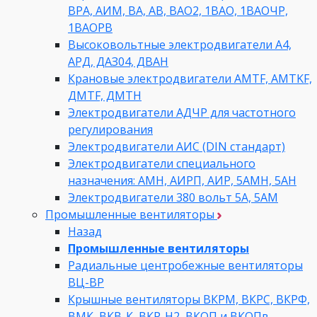
ВРА, АИМ, ВА, АВ, ВАO2, 1ВАО, 1ВАОЧР,
1ВАОРВ
Высоковольтные электродвигатели A4,
АРД, ДАЗ04, ДВАН
Крановые электродвигатели AMTF, AMTKF,
ДMTF, ДМТН
Электродвигатели АДЧР для частотного
регулирования
Электродвигатели АИС (DIN стандарт)
Электродвигатели специального
назначения: АМН, АИРП, АИР, 5АМН, 5АН
Электродвигатели 380 вольт 5А, 5АМ
Промышленные вентиляторы
Назад
Промышленные вентиляторы
Радиальные центробежные вентиляторы
ВЦ-ВР
Крышные вентиляторы ВКРМ, ВКРС, ВКРФ,
ВМК, ВКВ-К, ВКР-Н2, ВКОП и ВКОПв