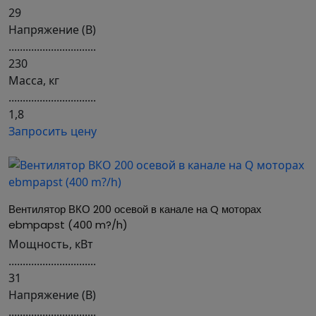
29
Напряжение (В)
...............................
230
Масса, кг
...............................
1,8
Запросить цену
Вентилятор ВКО 200 осевой в канале на Q моторах 
ebmpapst (400 m?/h)
Мощность, кВт
...............................
31
Напряжение (В)
...............................