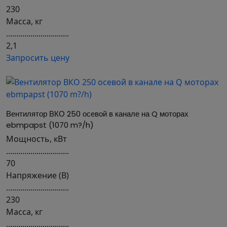
230
Масса, кг
...............................
2,1
Запросить цену
Вентилятор ВКО 250 осевой в канале на Q моторах 
ebmpapst (1070 m?/h)
Мощность, кВт
...............................
70
Напряжение (В)
...............................
230
Масса, кг
...............................