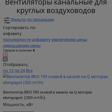
Вентиляторы канальные для
круглых воздуховодов
Фильтр по продукции
Сортировать по:
алфавиту
популярности
алфавиту
увеличению цены
уменьшению цены
Товаров в наличии:
8
Отображать:
по 12
по 24
Все
Вентилятор ВКО 150 осевой в канале на Q моторах 
ebmpapst (350 m?/h)
Мощность, кВт
...............................