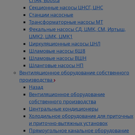
СПА4, Boosta
Секционные насосы ЦНСГ, ЦНС
Станции насосные
Трансформаторные насосы МТ
Фекальные насосы СД, ЦМК, СМ, Иртыш,
ЦМК2, ЦМК, ЦМК1
Циркуляционные насосы ЦНЛ
Шламовые насосы 6Ш8
Шламовые насосы ВШН
Шланговые насосы НП
Вентиляционное оборудование собственного
производства
Назад
Вентиляционное оборудование
собственного производства
Центральные кондиционеры
Холодильное оборудование для приточных
и приточно-вытяжных установок
Прямоугольное канальное оборудование