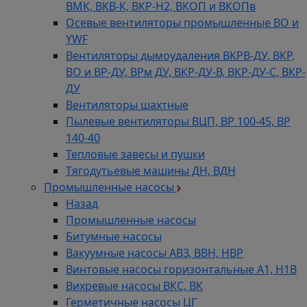
ВМК, ВКВ-К, ВКР-Н2, ВКОП и ВКОПв
Осевые вентиляторы промышленные ВО и
YWF
Вентиляторы дымоудаления ВКРВ-ДУ, ВКР,
ВО и ВР-ДУ, ВРм ДУ, ВКР-ДУ-В, ВКР-ДУ-С, ВКР-
ДУ
Вентиляторы шахтные
Пылевые вентиляторы ВЦП, ВР 100-45, ВР
140-40
Тепловые завесы и пушки
Тягодутьевые машины ДН, ВДН
Промышленные насосы
Назад
Промышленные насосы
Битумные насосы
Вакуумные насосы АВЗ, ВВН, НВР
Винтовые насосы горизонтальные А1, Н1В
Вихревые насосы ВКС, ВК
Герметичные насосы ЦГ