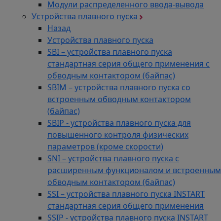
Модули распределенного ввода-вывода
Устройства плавного пуска
Назад
Устройства плавного пуска
SBI – устройства плавного пуска
стандартная серия общего применения с
обводным контактором (байпас)
SBIM – устройства плавного пуска со
встроенным обводным контактором
(байпас)
SBIP - устройства плавного пуска для
повышенного контроля физических
параметров (кроме скорости)
SNI – устройства плавного пуска с
расширенным функционалом и встроенным
обводным контактором (байпас)
SSI – устройства плавного пуска INSTART
стандартная серия общего применения
SSIP - устройства плавного пуска INSTART