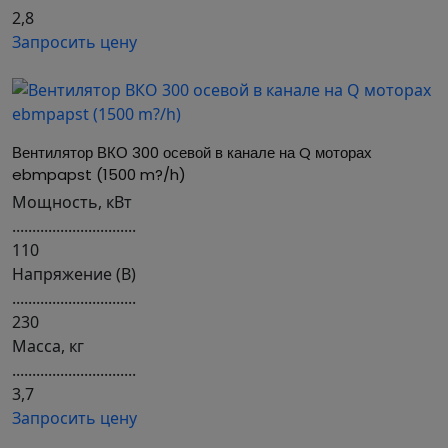
2,8
Запросить цену
Вентилятор ВКО 300 осевой в канале на Q моторах 
ebmpapst (1500 m?/h)
Мощность, кВт
...............................
110
Напряжение (В)
...............................
230
Масса, кг
...............................
3,7
Запросить цену