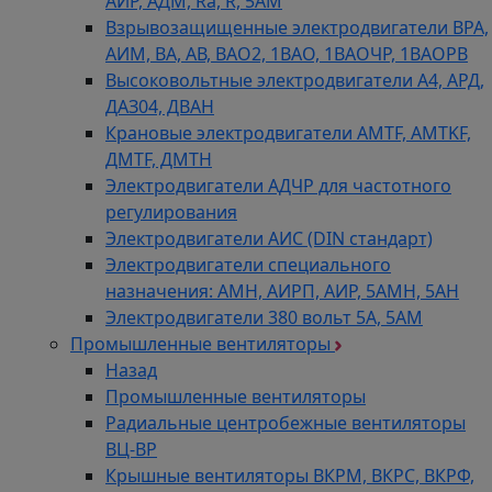
АИР, АДМ, Ra, R, 5AM
Взрывозащищенные электродвигатели ВРА,
АИМ, ВА, АВ, ВАO2, 1ВАО, 1ВАОЧР, 1ВАОРВ
Высоковольтные электродвигатели A4, АРД,
ДАЗ04, ДВАН
Крановые электродвигатели AMTF, AMTKF,
ДMTF, ДМТН
Электродвигатели АДЧР для частотного
регулирования
Электродвигатели АИС (DIN стандарт)
Электродвигатели специального
назначения: АМН, АИРП, АИР, 5АМН, 5АН
Электродвигатели 380 вольт 5А, 5АМ
Промышленные вентиляторы
Назад
Промышленные вентиляторы
Радиальные центробежные вентиляторы
ВЦ-ВР
Крышные вентиляторы ВКРМ, ВКРС, ВКРФ,