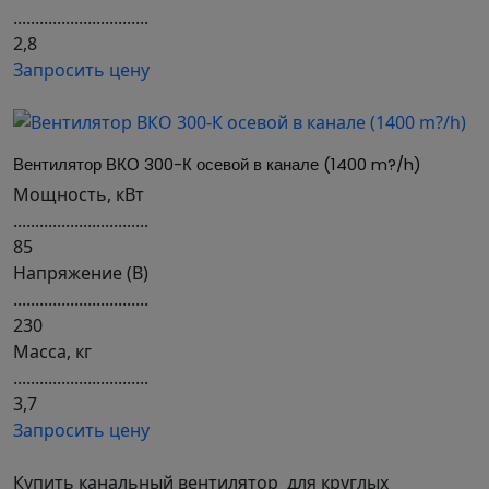
...............................
2,8
Запросить цену
Вентилятор ВКО 300-К осевой в канале (1400 m?/h)
Мощность, кВт
...............................
85
Напряжение (В)
...............................
230
Масса, кг
...............................
3,7
Запросить цену
Купить канальный вентилятор для круглых