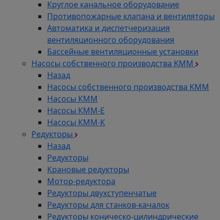
Круглое канальное оборудование
Противопожарные клапана и вентиляторы
Автоматика и диспетчеризация
вентиляционного оборудования
Бассейные вентиляционные установки
Насосы собственного производства KMM
Назад
Насосы собственного производства KMM
Насосы КММ
Насосы КММ-Е
Насосы КММ-К
Редукторы
Назад
Редукторы
Крановые редукторы
Мотор-редуктора
Редукторы двухступенчатые
Редукторы для станков-качалок
Редукторы коническо-цилиндрические