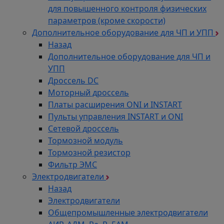
для повышенного контроля физических
параметров (кроме скорости)
Дополнительное оборудование для ЧП и УПП
Назад
Дополнительное оборудование для ЧП и
УПП
Дроссель DC
Моторный дроссель
Платы расширения ONI и INSTART
Пульты управления INSTART и ONI
Сетевой дроссель
Тормозной модуль
Тормозной резистор
Фильтр ЭМС
Электродвигатели
Назад
Электродвигатели
Общепромышленные электродвигатели