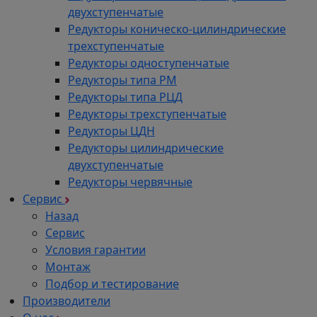
двухступенчатые
Редукторы коническо-цилиндрические
трехступенчатые
Редукторы одноступенчатые
Редукторы типа РМ
Редукторы типа РЦД
Редукторы трехступенчатые
Редукторы ЦДН
Редукторы цилиндрические
двухступенчатые
Редукторы червячные
Сервис
Назад
Сервис
Условия гарантии
Монтаж
Подбор и тестирование
Производители