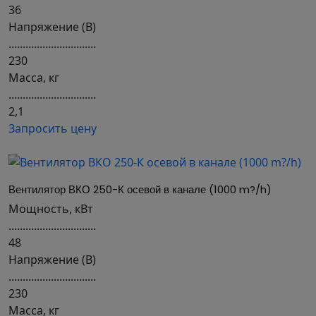
36
Напряжение (В)
...............................
230
Масса, кг
...............................
2,1
Запросить цену
Вентилятор ВКО 250-К осевой в канале (1000 m?/h)
Мощность, кВт
...............................
48
Напряжение (В)
...............................
230
Масса, кг