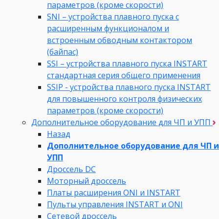
параметров (кроме скорости)
SNI – устройства плавного пуска с
расширенным функционалом и
встроенным обводным контактором
(байпас)
SSI – устройства плавного пуска INSTART
стандартная серия общего применения
SSIP - устройства плавного пуска INSTART
для повышенного контроля физических
параметров (кроме скорости)
Дополнительное оборудование для ЧП и УПП
Назад
Дополнительное оборудование для ЧП и
УПП
Дроссель DC
Моторный дроссель
Платы расширения ONI и INSTART
Пульты управления INSTART и ONI
Сетевой дроссель