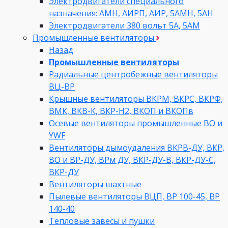
Электродвигатели специального
назначения: АМН, АИРП, АИР, 5АМН, 5АН
Электродвигатели 380 вольт 5А, 5АМ
Промышленные вентиляторы
Назад
Промышленные вентиляторы
Радиальные центробежные вентиляторы
ВЦ-ВР
Крышные вентиляторы ВКРМ, ВКРС, ВКРФ,
ВМК, ВКВ-К, ВКР-Н2, ВКОП и ВКОПв
Осевые вентиляторы промышленные ВО и
YWF
Вентиляторы дымоудаления ВКРВ-ДУ, ВКР,
ВО и ВР-ДУ, ВРм ДУ, ВКР-ДУ-В, ВКР-ДУ-С,
ВКР-ДУ
Вентиляторы шахтные
Пылевые вентиляторы ВЦП, ВР 100-45, ВР
140-40
Тепловые завесы и пушки