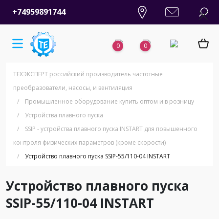
+74959891744
0
0
ТЕХЭКСПЕРТ российский производитель частотные
преобразователи, насосы, и вентиляция
/
Промышленное оборудование купить оптом и в розницу
/
Устройства плавного пуска
/
SSIP - устройства плавного пуска INSTART для повышенного
контроля физических параметров (кроме скорости)
/
Устройство плавного пуска SSIP-55/110-04 INSTART
Устройство плавного пуска
SSIP-55/110-04 INSTART