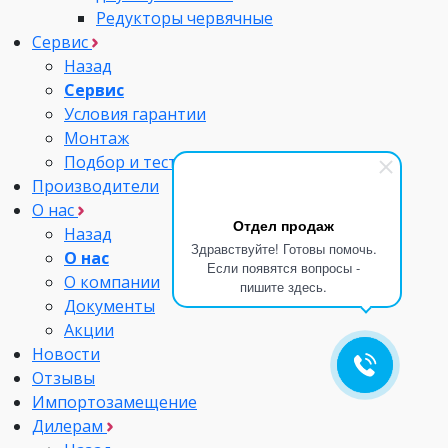
Редукторы червячные
Сервис
Назад
Сервис
Условия гарантии
Монтаж
Подбор и тестирование
Производители
О нас
Отдел продаж
Назад
Здравствуйте! Готовы помочь.
О нас
Если появятся вопросы -
О компании
пишите здесь.
Документы
Акции
Новости
Отзывы
Импортозамещение
Дилерам