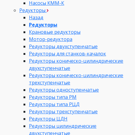
Насосы КММ-К
Редукторы
Назад
Редукторы
Крановые редукторы
Мотор-редуктора
Редукторы двухступенчатые
Редукторы для станков-качалок
Редукторы коническо-цилиндрические
двухступенчатые
Редукторы коническо-цилиндрические
трехступенчатые
Редукторы одноступенчатые
Редукторы типа РМ
Редукторы типа РЦД
Редукторы трехступенчатые
Редукторы ЦДН
Редукторы цилиндрические
двухступенчатые