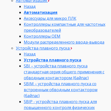
Автоматизация
Назад
Автоматизация
Аксессуары для микро ПЛК
Контроллеры компактные для частотных
преобразователей
Контроллеры ОЕМ
Модули распределенного ввода-вывода
Устройства плавного пуска
Назад
Устройства плавного пуска
SBI – устройства плавного пуска
стандартная серия общего применения с
обводным контактором (байпас)
SBIM – устройства плавного пуска со
встроенным обводным контактором
(байпас)
SBIP - устройства плавного пуска для
повышенного контроля физических