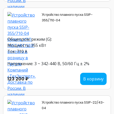
Устройство плавного пуска SSIP-
355/710-04
Общепром. режим (G):
Мощность: 355 кВт
Ток: 710 А
Напряжение: 3 ~ 342-440 В, 50/60 Гц ± 2%
123 200 ₽
В корзину
Устройство плавного пуска SSIP-22/43-
04