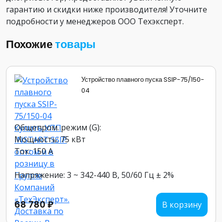
гарантию и скидки ниже производителя! Уточните
подробности у менеджеров ООО Техэксперт.
Похожие
товары
Устройство плавного пуска SSIP-75/150-
04
Общепром. режим (G):
Мощность: 75 кВт
Ток: 150 А
Напряжение: 3 ~ 342-440 В, 50/60 Гц ± 2%
68 780 ₽
В корзину