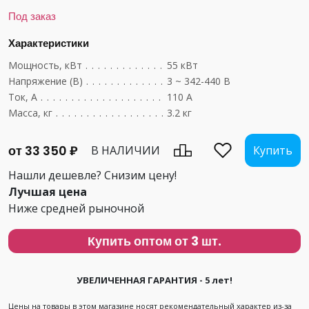
Под заказ
Характеристики
Мощность, кВт
....................................
55 кВт
Напряжение (В)
...................................
3 ~ 342-440 В
Ток, А
...........................................
110 А
Масса, кг
........................................
3.2 кг
от 33 350 ₽
В НАЛИЧИИ
Купить
Нашли дешевле? Снизим цену!
Лучшая цена
Ниже средней рыночной
Купить оптом от 3 шт.
УВЕЛИЧЕННАЯ ГАРАНТИЯ - 5 лет!
Цены на товары в этом магазине носят рекомендательный характер из-за