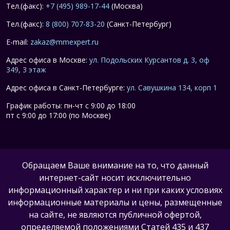
Тел.(факс):
+7 (495) 989-17-44
(Москва)
Тел.(факс):
8 (800) 707-83-20
(Санкт-Петербург)
E-mail:
zakaz@mmexpert.ru
Адрес офиса в Москве:
ул. Подольских Курсантов д. 3, оф
349, 3 этаж
Адрес офиса в Санкт-Петербурге:
ул. Савушкина 134, корп 1
График работы: пн-чт с 9:00 до 18:00
пт с 9:00 до 17:00 (по Москве)
Обращаем Ваше внимание на то, что данный
интернет-сайт носит исключительно
информационный характер и ни при каких условиях
информационные материалы и цены, размещенные
на сайте, не являются публичной офертой,
определяемой положениями Статей 435 и 437