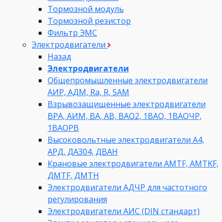
Тормозной модуль
Тормозной резистор
Фильтр ЭМС
Электродвигатели
Назад
Электродвигатели
Общепромышленные электродвигатели
АИР, АДМ, Ra, R, 5AM
Взрывозащищенные электродвигатели
ВРА, АИМ, ВА, АВ, ВАO2, 1ВАО, 1ВАОЧР,
1ВАОРВ
Высоковольтные электродвигатели A4,
АРД, ДАЗ04, ДВАН
Крановые электродвигатели AMTF, AMTKF,
ДMTF, ДМТН
Электродвигатели АДЧР для частотного
регулирования
Электродвигатели АИС (DIN стандарт)