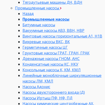
Тягодутьевые машины ДН, ВДН
Промышленные насосы
Назад
Промышленные насосы
Битумные насосы
Вакуумные насосы АВЗ, ВВН, НВР
Винтовые насосы горизонтальные А1, Н1В
Вихревые насосы ВКС, ВК
Герметичные насосы ЦГ
Грунтовые насосы ГРАТ, ГРАН, ГРАК
Дренажные насосы ГНОМ, АНС
Конденсатные насосы КС, НКУ
Консольные насосы К, КМ, КМЛ
Линейные моноблочные циркуляционные
насосы ЛМ, КМЛ
Насосы Адонис
Насосы двухстороннего входа (Д)
Насосы Иртыш ПФ, НФ, ПД
Насосы химические центробежные АХ,