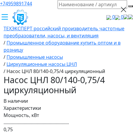
+74959891744
0
0
ТЕХЭКСПЕРТ российский производитель частотные
преобразователи, насосы, и вентиляция
/
Промышленное оборудование купить оптом и в
розницу
/
Промышленные насосы
/
Циркуляционные насосы ЦНЛ
/
Насос ЦНЛ 80/140-0,75/4 циркуляционный
Насос ЦНЛ 80/140-0,75/4
циркуляционный
В наличии
Характеристики
Мощность, кВт
.......................................................
0,75