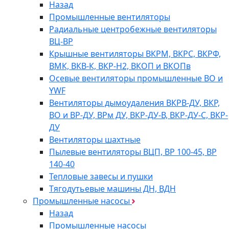
Назад
Промышленные вентиляторы
Радиальные центробежные вентиляторы
ВЦ-ВР
Крышные вентиляторы ВКРМ, ВКРС, ВКРФ,
ВМК, ВКВ-К, ВКР-Н2, ВКОП и ВКОПв
Осевые вентиляторы промышленные ВО и
YWF
Вентиляторы дымоудаления ВКРВ-ДУ, ВКР,
ВО и ВР-ДУ, ВРм ДУ, ВКР-ДУ-В, ВКР-ДУ-С, ВКР-
ДУ
Вентиляторы шахтные
Пылевые вентиляторы ВЦП, ВР 100-45, ВР
140-40
Тепловые завесы и пушки
Тягодутьевые машины ДН, ВДН
Промышленные насосы
Назад
Промышленные насосы