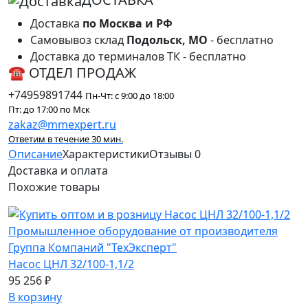
Доставка
по Москва и РФ
Самовывоз склад
Подольск, МО
- бесплатно
Доставка до терминалов ТК - бесплатно
☎ ОТДЕЛ ПРОДАЖ
+74959891744
Пн-Чт: с 9:00 до 18:00
Пт: до 17:00 по Мск
zakaz@mmexpert.ru
Ответим в течение 30 мин.
Описание
Характеристики
Отзывы
0
Доставка и оплата
Похожие
товары
Насос ЦНЛ 32/100-1,1/2
95 256 ₽
В корзину