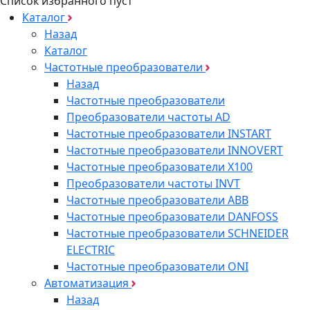
Список избранного пуст
Каталог
Назад
Каталог
Частотные преобразователи
Назад
Частотные преобразователи
Преобразователи частоты AD
Частотные преобразователи INSTART
Частотные преобразователи INNOVERT
Частотные преобразователи Х100
Преобразователи частоты INVT
Частотные преобразователи ABB
Частотные преобразователи DANFOSS
Частотные преобразователи SCHNEIDER
ELECTRIC
Частотные преобразователи ONI
Автоматизация
Назад