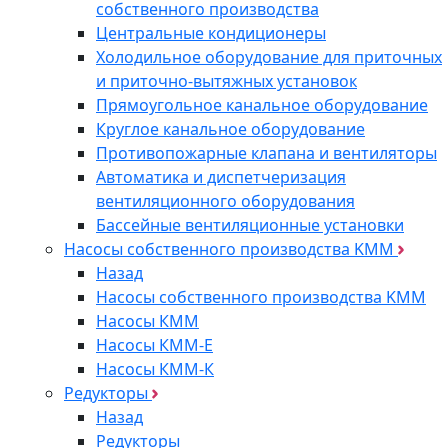
собственного производства
Центральные кондиционеры
Холодильное оборудование для приточных
и приточно-вытяжных установок
Прямоугольное канальное оборудование
Круглое канальное оборудование
Противопожарные клапана и вентиляторы
Автоматика и диспетчеризация
вентиляционного оборудования
Бассейные вентиляционные установки
Насосы собственного производства KMM
Назад
Насосы собственного производства KMM
Насосы КММ
Насосы КММ-Е
Насосы КММ-К
Редукторы
Назад
Редукторы