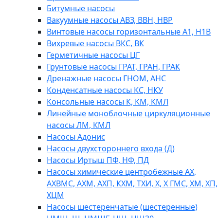
Битумные насосы
Вакуумные насосы АВЗ, ВВН, НВР
Винтовые насосы горизонтальные А1, Н1В
Вихревые насосы ВКС, ВК
Герметичные насосы ЦГ
Грунтовые насосы ГРАТ, ГРАН, ГРАК
Дренажные насосы ГНОМ, АНС
Конденсатные насосы КС, НКУ
Консольные насосы К, КМ, КМЛ
Линейные моноблочные циркуляционные
насосы ЛМ, КМЛ
Насосы Адонис
Насосы двухстороннего входа (Д)
Насосы Иртыш ПФ, НФ, ПД
Насосы химические центробежные АХ,
АХВМС, АХМ, АХП, КХМ, ТХИ, Х, Х ГМС, ХМ, ХП,
ХЦМ
Насосы шестеренчатые (шестеренные)