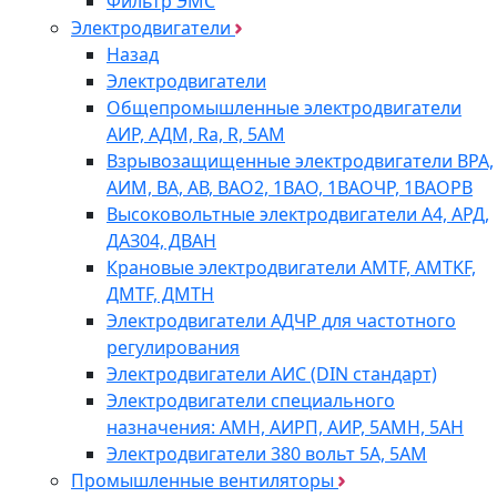
Фильтр ЭМС
Электродвигатели
Назад
Электродвигатели
Общепромышленные электродвигатели
АИР, АДМ, Ra, R, 5AM
Взрывозащищенные электродвигатели ВРА,
АИМ, ВА, АВ, ВАO2, 1ВАО, 1ВАОЧР, 1ВАОРВ
Высоковольтные электродвигатели A4, АРД,
ДАЗ04, ДВАН
Крановые электродвигатели AMTF, AMTKF,
ДMTF, ДМТН
Электродвигатели АДЧР для частотного
регулирования
Электродвигатели АИС (DIN стандарт)
Электродвигатели специального
назначения: АМН, АИРП, АИР, 5АМН, 5АН
Электродвигатели 380 вольт 5А, 5АМ
Промышленные вентиляторы