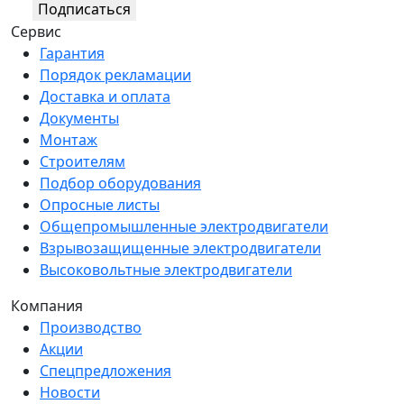
Подписаться
Сервис
Гарантия
Порядок рекламации
Доставка и оплата
Документы
Монтаж
Строителям
Подбор оборудования
Опросные листы
Общепромышленные электродвигатели
Взрывозащищенные электродвигатели
Высоковольтные электродвигатели
Компания
Производство
Акции
Спецпредложения
Новости