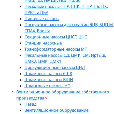
НМШ, Ш, НМШГ, НШ, НШ30
Песковые насосы ППР, ППК, П, ПР, ПБ, ПК,
ПРВП и ПБА
Пищевые насосы
Погружные насосы для скважин ЭЦВ, БЦП М,
СПА4, Boosta
Секционные насосы ЦНСГ, ЦНС
Станции насосные
Трансформаторные насосы МТ
Фекальные насосы СД, ЦМК, СМ, Иртыш,
ЦМК2, ЦМК, ЦМК1
Циркуляционные насосы ЦНЛ
Шламовые насосы 6Ш8
Шламовые насосы ВШН
Шланговые насосы НП
Вентиляционное оборудование собственного
производства
Назад
Вентиляционное оборудование