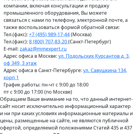
компании, включая консультации и продажу
промышленного оборудования, Вы можете
связаться с нами по телефону, электронной почте, а
также воспользоваться формой обратной связи:
Тел.(факс):
+7 (495) 989-17-44
(Москва)
Тел.(факс):
8 (800) 707-83-20
(Санкт-Петербург)
E-mail:
zakaz@mmexpert.ru
Адрес офиса в Москве:
ул. Подольских Курсантов д. 3,
оф 349, 3 этаж
Адрес офиса в Санкт-Петербурге:
ул. Савушкина 134,
корп 1
График работы: пн-чт с 9:00 до 18:00
пт с 9:00 до 17:00 (по Москве)
Обращаем Ваше внимание на то, что данный интернет-
сайт носит исключительно информационный характер
и ни при каких условиях информационные материалы и
цены, размещенные на сайте, не являются публичной
офертой, определяемой положениями Статей 435 и 437