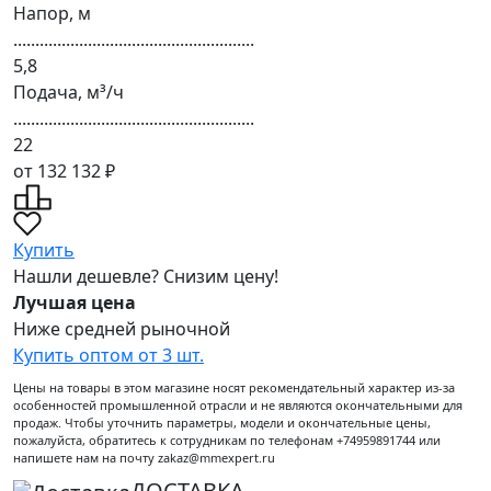
Напор, м
.......................................................
5,8
Подача, м³/ч
.......................................................
22
от 132 132 ₽
Купить
Нашли дешевле? Снизим цену!
Лучшая цена
Ниже средней рыночной
Купить оптом от 3 шт.
Цены на товары в этом магазине носят рекомендательный характер из-за
особенностей промышленной отрасли и не являются окончательными для
продаж. Чтобы уточнить параметры, модели и окончательные цены,
пожалуйста, обратитесь к сотрудникам по телефонам +74959891744 или
напишете нам на почту zakaz@mmexpert.ru
ДОСТАВКА