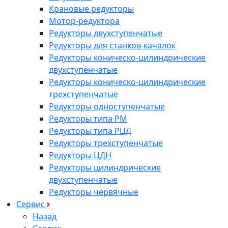
Крановые редукторы
Мотор-редуктора
Редукторы двухступенчатые
Редукторы для станков-качалок
Редукторы коническо-цилиндрические
двухступенчатые
Редукторы коническо-цилиндрические
трехступенчатые
Редукторы одноступенчатые
Редукторы типа РМ
Редукторы типа РЦД
Редукторы трехступенчатые
Редукторы ЦДН
Редукторы цилиндрические
двухступенчатые
Редукторы червячные
Сервис
Назад