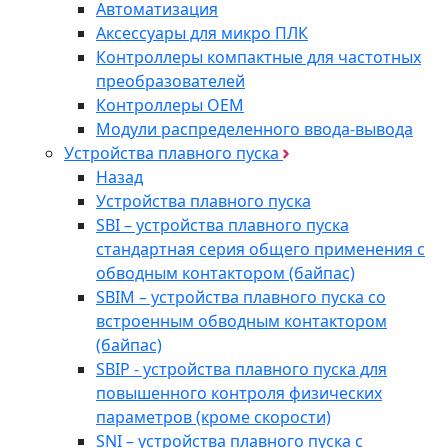
Автоматизация
Аксессуары для микро ПЛК
Контроллеры компактные для частотных
преобразователей
Контроллеры ОЕМ
Модули распределенного ввода-вывода
Устройства плавного пуска
Назад
Устройства плавного пуска
SBI – устройства плавного пуска
стандартная серия общего применения с
обводным контактором (байпас)
SBIM – устройства плавного пуска со
встроенным обводным контактором
(байпас)
SBIP - устройства плавного пуска для
повышенного контроля физических
параметров (кроме скорости)
SNI – устройства плавного пуска с