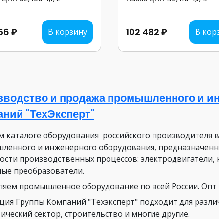
56 ₽
102 482 ₽
В корзину
В кор
зводство и продажа промышленного и ин
аний "ТехЭксперт"
м каталоге оборудования российского производителя 
ленного и инженерного оборудования, предназначенн
ости производственных процессов: электродвигатели, 
ные преобразователи.
ляем промышленное оборудование по всей России. Опт о
ция Группы Компаний "Техэксперт" подходит для разли
ический сектор, строительство и многие другие.