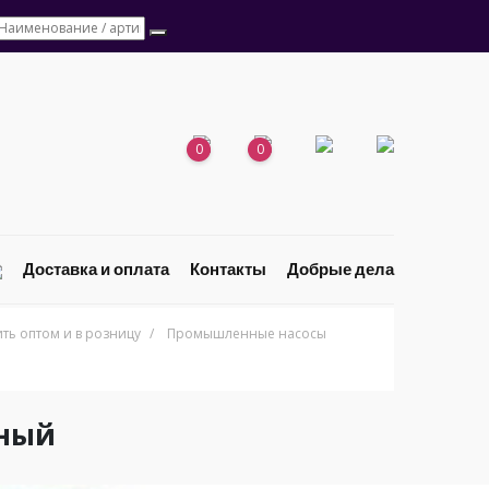
0
0
Доставка и оплата
Контакты
Добрые дела
ь оптом и в розницу
/
Промышленные насосы
нный