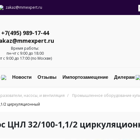
zakaz@mmexpert.ru
+7(495) 989-17-44
akaz@mmexpert.ru
Время работы:
пн-чт с 9:00 до 18:00
пт с 9:00 до 17:00 (по Москве)
с
Новости
Отзывы
Импортозамещение
Дилерам
разователи, насосы, и вентиляция
/
Промышленное оборудование купит
1,1/2 циркуляционный
ос ЦНЛ 32/100-1,1/2 циркуляцио