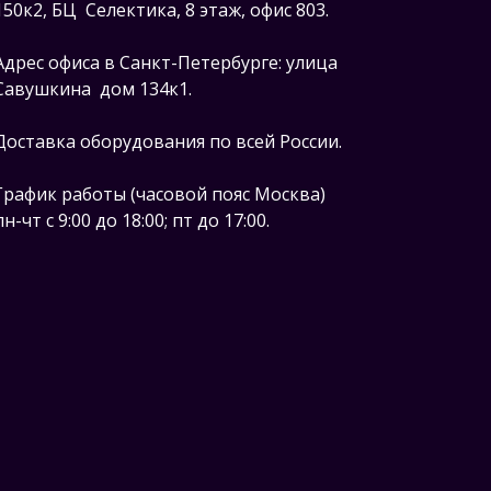
150к2, БЦ Селектика, 8 этаж, офис 803.
Адрес офиса в Санкт-Петербурге: улица
Савушкина дом 134к1.
Доставка оборудования по всей России.
График работы (часовой пояс Москва)
пн-чт с 9:00 до 18:00; пт до 17:00.