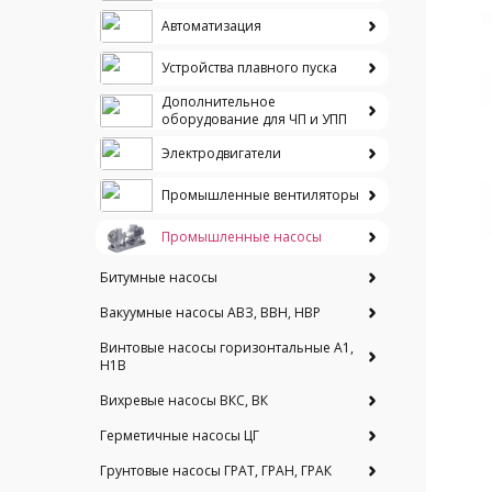
Автоматизация
Устройства плавного пуска
Дополнительное
оборудование для ЧП и УПП
Электродвигатели
Промышленные вентиляторы
Промышленные насосы
Битумные насосы
Вакуумные насосы АВЗ, ВВН, НВР
Винтовые насосы горизонтальные А1,
Н1В
Вихревые насосы ВКС, ВК
Герметичные насосы ЦГ
Грунтовые насосы ГРАТ, ГРАН, ГРАК