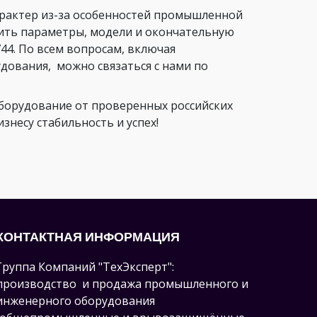
арактер из-за особенностей промышленной
нить параметры, модели и окончательную
44. По всем вопросам, включая
ования, можно связаться с нами по
орудование от проверенных российских
несу стабильность и успех!
КОНТАКТНАЯ ИНФОРМАЦИЯ
Группа Компаний "ТехЭксперт":
производство и продажа промышленного и
инженерного оборудования