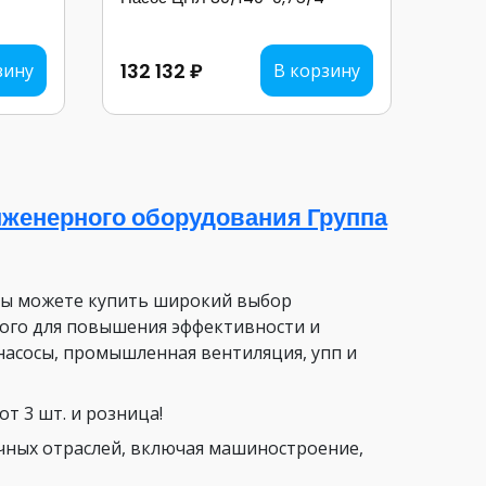
132 132 ₽
зину
В корзину
женерного оборудования Группа
вы можете купить широкий выбор
ого для повышения эффективности и
насосы, промышленная вентиляция, упп и
т 3 шт. и розница!
чных отраслей, включая машиностроение,