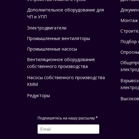
Дополнительное оборудование для
Докумен
ЧП и УПП
Монтаж
Электродвигатели
Строите
Промышленные вентиляторы
Подбор 
Промышленные насосы
Опросны
Вентиляционное оборудование
Общепр
собственного производства
электро
Насосы собственного производства
Взрыво
KMM
электро
Редукторы
Высоков
*
Подпишитесь на нашу рассылку