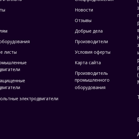
ты
Новости
Отзывы
лям
Добрые дела
оборудования
Производители
е листы
Условия оферты
омышленные
Карта сайта
двигатели
Производитель
промышленного
защищенные
двигатели
оборудования
ольтные электродвигатели