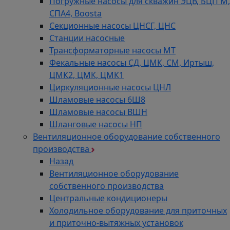
Погружные насосы для скважин ЭЦВ, БЦП М,
СПА4, Boosta
Секционные насосы ЦНСГ, ЦНС
Станции насосные
Трансформаторные насосы МТ
Фекальные насосы СД, ЦМК, СМ, Иртыш,
ЦМК2, ЦМК, ЦМК1
Циркуляционные насосы ЦНЛ
Шламовые насосы 6Ш8
Шламовые насосы ВШН
Шланговые насосы НП
Вентиляционное оборудование собственного
производства
Назад
Вентиляционное оборудование
собственного производства
Центральные кондиционеры
Холодильное оборудование для приточных
и приточно-вытяжных установок