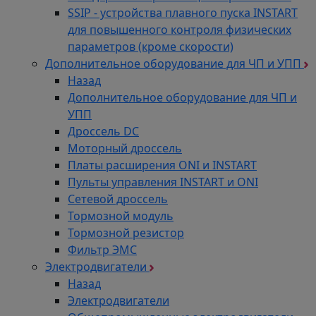
SSIP - устройства плавного пуска INSTART
для повышенного контроля физических
параметров (кроме скорости)
Дополнительное оборудование для ЧП и УПП
Назад
Дополнительное оборудование для ЧП и
УПП
Дроссель DC
Моторный дроссель
Платы расширения ONI и INSTART
Пульты управления INSTART и ONI
Сетевой дроссель
Тормозной модуль
Тормозной резистор
Фильтр ЭМС
Электродвигатели
Назад
Электродвигатели