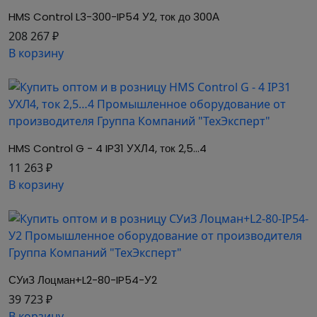
HMS Control L3-300-IP54 У2, ток до 300А
208 267 ₽
В корзину
HMS Control G - 4 IP31 УХЛ4, ток 2,5…4
11 263 ₽
В корзину
СУиЗ Лоцман+L2-80-IP54-У2
39 723 ₽
В корзину