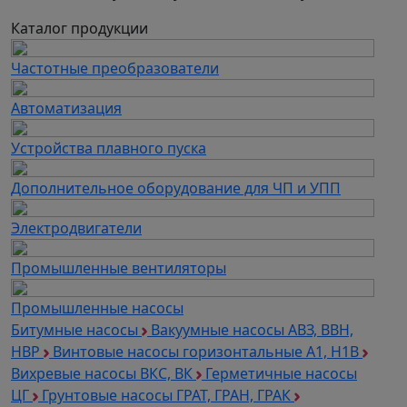
Каталог продукции
Частотные преобразователи
Автоматизация
Устройства плавного пуска
Дополнительное оборудование для ЧП и УПП
Электродвигатели
Промышленные вентиляторы
Промышленные насосы
Битумные насосы
Вакуумные насосы АВЗ, ВВН,
НВР
Винтовые насосы горизонтальные А1, Н1В
Вихревые насосы ВКС, ВК
Герметичные насосы
ЦГ
Грунтовые насосы ГРАТ, ГРАН, ГРАК