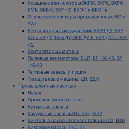
Крышные вентиляторы ВКРМ, ВКРС, ВКРФ,
ВМК, ВКВ-К, ВКР-Н2, ВКОП и ВКОПв
Осевые вентиляторы промышленные ВО и
YWF
Вентиляторы дымоудаления ВКРВ-ДУ, ВКР,
ВО и ВР-ДУ, ВРм ДУ, ВКР-ДУ-В, ВКР-ДУ-С, ВКР-
ДУ
Вентиляторы шахтные
Пылевые вентиляторы ВЦП, ВР 100-45, ВР
140-40
Тепловые завесы и пушки
Тягодутьевые машины ДН, ВДН
Промышленные насосы
Назад
Промышленные насосы
Битумные насосы
Вакуумные насосы АВЗ, ВВН, НВР
Винтовые насосы горизонтальные А1, Н1В
Вихревые насосы ВКС, ВК