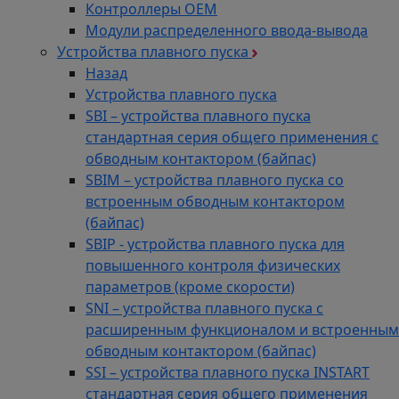
Контроллеры ОЕМ
Модули распределенного ввода-вывода
Устройства плавного пуска
Назад
Устройства плавного пуска
SBI – устройства плавного пуска
стандартная серия общего применения с
обводным контактором (байпас)
SBIM – устройства плавного пуска со
встроенным обводным контактором
(байпас)
SBIP - устройства плавного пуска для
повышенного контроля физических
параметров (кроме скорости)
SNI – устройства плавного пуска с
расширенным функционалом и встроенным
обводным контактором (байпас)
SSI – устройства плавного пуска INSTART
стандартная серия общего применения