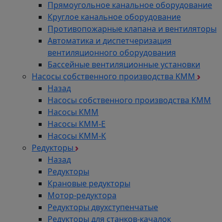
Прямоугольное канальное оборудование
Круглое канальное оборудование
Противопожарные клапана и вентиляторы
Автоматика и диспетчеризация
вентиляционного оборудования
Бассейные вентиляционные установки
Насосы собственного производства KMM
Назад
Насосы собственного производства KMM
Насосы КММ
Насосы КММ-Е
Насосы КММ-К
Редукторы
Назад
Редукторы
Крановые редукторы
Мотор-редуктора
Редукторы двухступенчатые
Редукторы для станков-качалок