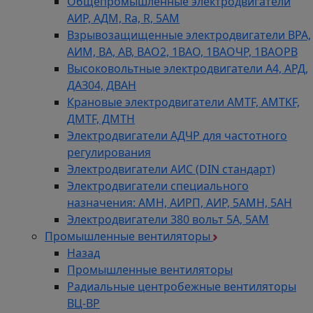
Общепромышленные электродвигатели
АИР, АДМ, Ra, R, 5AM
Взрывозащищенные электродвигатели ВРА,
АИМ, ВА, АВ, ВАO2, 1ВАО, 1ВАОЧР, 1ВАОРВ
Высоковольтные электродвигатели A4, АРД,
ДАЗ04, ДВАН
Крановые электродвигатели AMTF, AMTKF,
ДMTF, ДМТН
Электродвигатели АДЧР для частотного
регулирования
Электродвигатели АИС (DIN стандарт)
Электродвигатели специального
назначения: АМН, АИРП, АИР, 5АМН, 5АН
Электродвигатели 380 вольт 5А, 5АМ
Промышленные вентиляторы
Назад
Промышленные вентиляторы
Радиальные центробежные вентиляторы
ВЦ-ВР