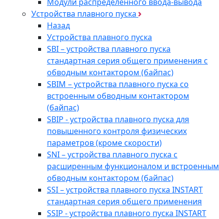
Модули распределенного ввода-вывода
Устройства плавного пуска
Назад
Устройства плавного пуска
SBI – устройства плавного пуска
стандартная серия общего применения с
обводным контактором (байпас)
SBIM – устройства плавного пуска со
встроенным обводным контактором
(байпас)
SBIP - устройства плавного пуска для
повышенного контроля физических
параметров (кроме скорости)
SNI – устройства плавного пуска с
расширенным функционалом и встроенным
обводным контактором (байпас)
SSI – устройства плавного пуска INSTART
стандартная серия общего применения
SSIP - устройства плавного пуска INSTART