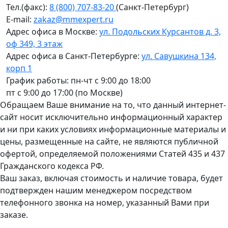
Тел.(факс):
8 (800) 707-83-20
(Санкт-Петербург)
E-mail:
zakaz@mmexpert.ru
Адрес офиса в Москве:
ул. Подольских Курсантов д. 3,
оф 349, 3 этаж
Адрес офиса в Санкт-Петербурге:
ул. Савушкина 134,
корп 1
График работы: пн-чт с 9:00 до 18:00
пт с 9:00 до 17:00 (по Москве)
Обращаем Ваше внимание на то, что данный интернет-
сайт носит исключительно информационный характер
и ни при каких условиях информационные материалы и
цены, размещенные на сайте, не являются публичной
офертой, определяемой положениями Статей 435 и 437
Гражданского кодекса РФ.
Ваш заказ, включая стоимость и наличие товара, будет
подтвержден нашим менеджером посредством
телефонного звонка на номер, указанный Вами при
заказе.