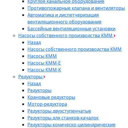
Круглое канальное оборудование
Противопожарные клапана и вентиляторы
Автоматика и диспетчеризация
вентиляционного оборудования
Бассейные вентиляционные установки
Насосы собственного производства KMM
Назад
Насосы собственного производства KMM
Насосы КММ
Насосы КММ-Е
Насосы КММ-К
Редукторы
Назад
Редукторы
Крановые редукторы
Мотор-редуктора
Редукторы двухступенчатые
Редукторы для станков-качалок
Редукторы коническо-цилиндрические