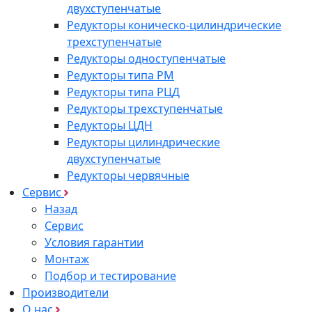
двухступенчатые
Редукторы коническо-цилиндрические
трехступенчатые
Редукторы одноступенчатые
Редукторы типа РМ
Редукторы типа РЦД
Редукторы трехступенчатые
Редукторы ЦДН
Редукторы цилиндрические
двухступенчатые
Редукторы червячные
Сервис
Назад
Сервис
Условия гарантии
Монтаж
Подбор и тестирование
Производители
О нас