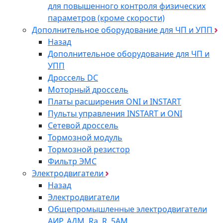
для повышенного контроля физических
параметров (кроме скорости)
Дополнительное оборудование для ЧП и УПП
Назад
Дополнительное оборудование для ЧП и
УПП
Дроссель DC
Моторный дроссель
Платы расширения ONI и INSTART
Пульты управления INSTART и ONI
Сетевой дроссель
Тормозной модуль
Тормозной резистор
Фильтр ЭМС
Электродвигатели
Назад
Электродвигатели
Общепромышленные электродвигатели
АИР, АДМ, Ra, R, 5AM