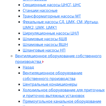
Секционные насосы ЦНСГ, ЦНС
Станции насосные
Трансформаторные насосы МТ
Фекальные насосы СД, ЦМК, СМ, Иртыш,
ЦМК2, ЦМК, ЦМК1
Циркуляционные насосы ЦНЛ
Шламовые насосы 6Ш8
Шламовые насосы ВШН
Шланговые насосы НП
Вентиляционное оборудование собственного
производства
Назад
Вентиляционное оборудование
собственного производства
Центральные кондиционеры
Холодильное оборудование для приточных
и приточно-вытяжных установок
Прямоугольное канальное оборудование