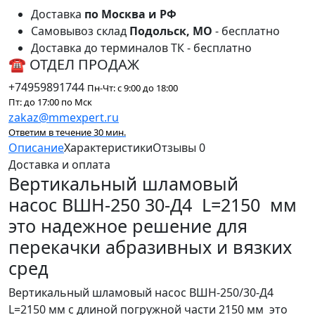
Доставка
по Москва и РФ
Самовывоз склад
Подольск, МО
- бесплатно
Доставка до терминалов ТК - бесплатно
☎ ОТДЕЛ ПРОДАЖ
+74959891744
Пн-Чт: с 9:00 до 18:00
Пт: до 17:00 по Мск
zakaz@mmexpert.ru
Ответим в течение 30 мин.
Описание
Характеристики
Отзывы
0
Доставка и оплата
Вертикальный шламовый
насос ВШН-250 30-Д4 L=2150 мм
это
надежное решение для
перекачки абразивных и вязких
сред
Вертикальный шламовый насос ВШН-250/30-Д4
L=2150 мм с длиной погружной части 2150 мм это