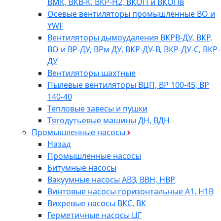
ВМК, ВКВ-К, ВКР-Н2, ВКОП и ВКОПв
Осевые вентиляторы промышленные ВО и
YWF
Вентиляторы дымоудаления ВКРВ-ДУ, ВКР,
ВО и ВР-ДУ, ВРм ДУ, ВКР-ДУ-В, ВКР-ДУ-С, ВКР-
ДУ
Вентиляторы шахтные
Пылевые вентиляторы ВЦП, ВР 100-45, ВР
140-40
Тепловые завесы и пушки
Тягодутьевые машины ДН, ВДН
Промышленные насосы
Назад
Промышленные насосы
Битумные насосы
Вакуумные насосы АВЗ, ВВН, НВР
Винтовые насосы горизонтальные А1, Н1В
Вихревые насосы ВКС, ВК
Герметичные насосы ЦГ