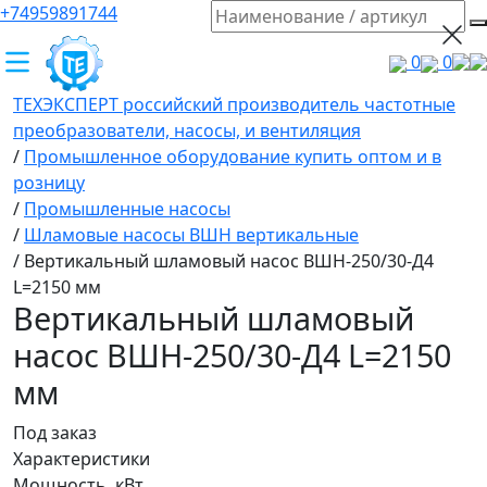
+74959891744
0
0
ТЕХЭКСПЕРТ российский производитель частотные
преобразователи, насосы, и вентиляция
/
Промышленное оборудование купить оптом и в
розницу
/
Промышленные насосы
/
Шламовые насосы ВШН вертикальные
/
Вертикальный шламовый насос ВШН-250/30-Д4
L=2150 мм
Вертикальный шламовый
насос ВШН-250/30-Д4 L=2150
мм
Под заказ
Характеристики
Мощность, кВт