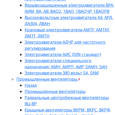
Взрывозащищенные электродвигатели ВРА,
АИМ, ВА, АВ, ВАO2, 1ВАО, 1ВАОЧР, 1ВАОРВ
Высоковольтные электродвигатели A4, АРД,
ДАЗ04, ДВАН
Крановые электродвигатели AMTF, AMTKF,
ДMTF, ДМТН
Электродвигатели АДЧР для частотного
регулирования
Электродвигатели АИС (DIN стандарт)
Электродвигатели специального
назначения: АМН, АИРП, АИР, 5АМН, 5АН
Электродвигатели 380 вольт 5А, 5АМ
Промышленные вентиляторы
Назад
Промышленные вентиляторы
Радиальные центробежные вентиляторы
ВЦ-ВР
Крышные вентиляторы ВКРМ, ВКРС, ВКРФ,