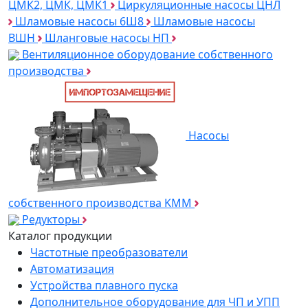
ЦМК2, ЦМК, ЦМК1
Циркуляционные насосы ЦНЛ
Шламовые насосы 6Ш8
Шламовые насосы
ВШН
Шланговые насосы НП
Вентиляционное оборудование собственного
производства
Насосы
собственного производства KMM
Редукторы
Каталог продукции
Частотные преобразователи
Автоматизация
Устройства плавного пуска
Дополнительное оборудование для ЧП и УПП