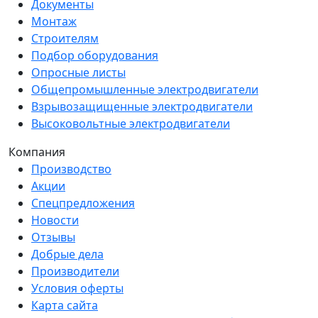
Документы
Монтаж
Строителям
Подбор оборудования
Опросные листы
Общепромышленные электродвигатели
Взрывозащищенные электродвигатели
Высоковольтные электродвигатели
Компания
Производство
Акции
Спецпредложения
Новости
Отзывы
Добрые дела
Производители
Условия оферты
Карта сайта