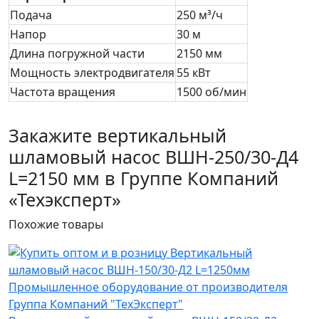
Подача
250 м³/ч
Напор
30 м
Длина погружной части
2150 мм
Мощность электродвигателя
55 кВт
Частота вращения
1500 об/мин
Закажите вертикальный
шламовый насос ВШН-250/30-Д4
L=2150 мм в Группе Компаний
«Техэксперт»
Похожие
товары