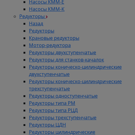
Насосы КММ-Е
Насосы КММ-К
Редукторы
Назад
Редукторы
Крановые редукторы
Мотор-редуктора
Редукторы двухступенчатые
Редукторы для станков-качалок
Редукторы коническо-цилиндрические
двухступенчатые
Редукторы коническо-цилиндрические
трехступенчатые
Редукторы одноступенчатые
Редукторы типа РМ
Редукторы типа РЦД
Редукторы трехступенчатые
Редукторы ЦДН
Редукторы цилиндрические