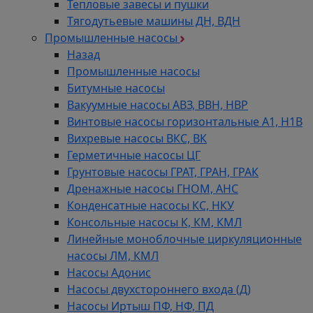
Тепловые завесы и пушки
Тягодутьевые машины ДН, ВДН
Промышленные насосы
Назад
Промышленные насосы
Битумные насосы
Вакуумные насосы АВЗ, ВВН, НВР
Винтовые насосы горизонтальные А1, Н1В
Вихревые насосы ВКС, ВК
Герметичные насосы ЦГ
Грунтовые насосы ГРАТ, ГРАН, ГРАК
Дренажные насосы ГНОМ, АНС
Конденсатные насосы КС, НКУ
Консольные насосы К, КМ, КМЛ
Линейные моноблочные циркуляционные
насосы ЛМ, КМЛ
Насосы Адонис
Насосы двухстороннего входа (Д)
Насосы Иртыш ПФ, НФ, ПД