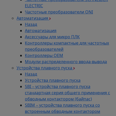
ELECTRIC
Частотные преобразователи ONI
Автоматизация
Назад
Автоматизация
Аксессуары для микро ПЛК
Контроллеры компактные для частотных
преобразователей
Контроллеры ОЕМ
Модули распределенного ввода-вывода
Устройства плавного пуска
Назад
Устройства плавного пуска
SBI – устройства плавного пуска
стандартная серия общего применения с
обводным контактором (байпас)
SBIM – устройства плавного пуска со
встроенным обводным контактором