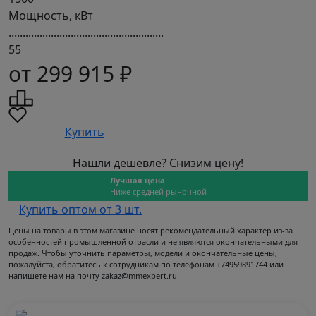
Мощность, кВт
.......................................................
55
от 299 915 ₽
Купить
Нашли дешевле? Снизим цену!
Лучшая цена
Ниже средней рыночной
Купить оптом от 3 шт.
Цены на товары в этом магазине носят рекомендательный характер из-за
особенностей промышленной отрасли и не являются окончательными для
продаж. Чтобы уточнить параметры, модели и окончательные цены,
пожалуйста, обратитесь к сотрудникам по телефонам +74959891744 или
напишете нам на почту zakaz@mmexpert.ru