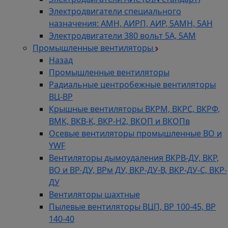
Электродвигатели специального
назначения: АМН, АИРП, АИР, 5АМН, 5АН
Электродвигатели 380 вольт 5А, 5АМ
Промышленные вентиляторы
Назад
Промышленные вентиляторы
Радиальные центробежные вентиляторы
ВЦ-ВР
Крышные вентиляторы ВКРМ, ВКРС, ВКРФ,
ВМК, ВКВ-К, ВКР-Н2, ВКОП и ВКОПв
Осевые вентиляторы промышленные ВО и
YWF
Вентиляторы дымоудаления ВКРВ-ДУ, ВКР,
ВО и ВР-ДУ, ВРм ДУ, ВКР-ДУ-В, ВКР-ДУ-С, ВКР-
ДУ
Вентиляторы шахтные
Пылевые вентиляторы ВЦП, ВР 100-45, ВР
140-40