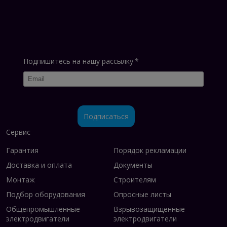
Подпишитесь на нашу рассылку
*
Подписаться
Сервис
Гарантия
Порядок рекламации
Доставка и оплата
Документы
Монтаж
Строителям
Подбор оборудования
Опросные листы
Общепромышленные
Взрывозащищенные
электродвигатели
электродвигатели