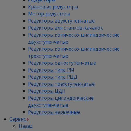
Крановые редукторы
Мотор-редуктора
Редукторы двухступенчатые
Редукторы для станков-качалок
Редукторы коническо-цилиндрические
двухступенчатые
Редукторы коническо-цилиндрические
трехступенчатые
Редукторы одноступенчатые
Редукторы типа РМ
Редукторы типа РЦД
Редукторы трехступенчатые
Редукторы ЦДН
Редукторы цилиндрические
двухступенчатые
Редукторы червячные
Сервис
Назад