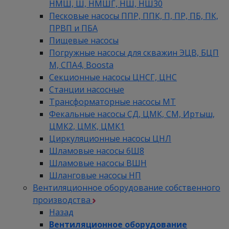
НМШ, Ш, НМШГ, НШ, НШ30
Песковые насосы ППР, ППК, П, ПР, ПБ, ПК,
ПРВП и ПБА
Пищевые насосы
Погружные насосы для скважин ЭЦВ, БЦП
М, СПА4, Boosta
Секционные насосы ЦНСГ, ЦНС
Станции насосные
Трансформаторные насосы МТ
Фекальные насосы СД, ЦМК, СМ, Иртыш,
ЦМК2, ЦМК, ЦМК1
Циркуляционные насосы ЦНЛ
Шламовые насосы 6Ш8
Шламовые насосы ВШН
Шланговые насосы НП
Вентиляционное оборудование собственного
производства
Назад
Вентиляционное оборудование