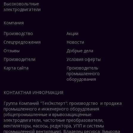
Высоковольтные
электродвигатели
Компания
Производство
Акции
Спецпредложения
Новости
Отзывы
Добрые дела
Производители
Условия оферты
Карта сайта
Производитель
промышленного
оборудования
КОНТАКТНАЯ ИНФОРМАЦИЯ
Группа Компаний "ТехЭксперт": производство и продажа
промышленного и инженерного оборудования
(общепромышленные и врывозащищённые
электродвигатели, ч
астотные преобразователи,
вентиляторы, насосы, редуктора, УПП и системы
промышленной вентиляции).
Владелец ресурса: Хмырова