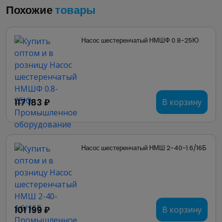
Похожие
товары
Насос шестеренчатый НМШФ 0.8-25Ю
117 183 ₽
В корзину
Насос шестеренчатый НМШ 2-40-1.6/16Б
101 199 ₽
В корзину