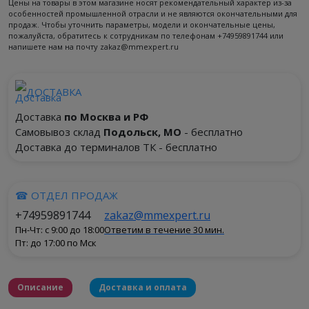
Цены на товары в этом магазине носят рекомендательный характер из-за
особенностей промышленной отрасли и не являются окончательными для
продаж. Чтобы уточнить параметры, модели и окончательные цены,
пожалуйста, обратитесь к сотрудникам по телефонам +74959891744 или
напишете нам на почту zakaz@mmexpert.ru
ДОСТАВКА
Доставка
по Москва и РФ
Самовывоз склад
Подольск, МО
- бесплатно
Доставка до терминалов ТК - бесплатно
☎ ОТДЕЛ ПРОДАЖ
+74959891744
zakaz@mmexpert.ru
Пн-Чт: с 9:00 до 18:00
Ответим в течение 30 мин.
Пт: до 17:00 по Мск
Описание
Доставка и оплата