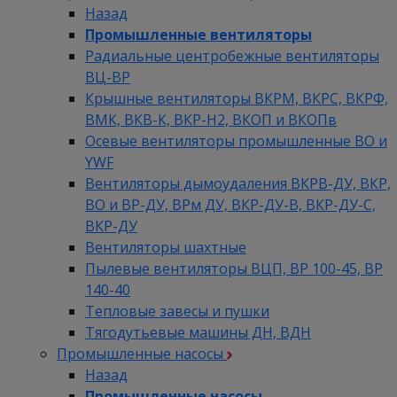
Назад
Промышленные вентиляторы
Радиальные центробежные вентиляторы
ВЦ-ВР
Крышные вентиляторы ВКРМ, ВКРС, ВКРФ,
ВМК, ВКВ-К, ВКР-Н2, ВКОП и ВКОПв
Осевые вентиляторы промышленные ВО и
YWF
Вентиляторы дымоудаления ВКРВ-ДУ, ВКР,
ВО и ВР-ДУ, ВРм ДУ, ВКР-ДУ-В, ВКР-ДУ-С,
ВКР-ДУ
Вентиляторы шахтные
Пылевые вентиляторы ВЦП, ВР 100-45, ВР
140-40
Тепловые завесы и пушки
Тягодутьевые машины ДН, ВДН
Промышленные насосы
Назад
Промышленные насосы