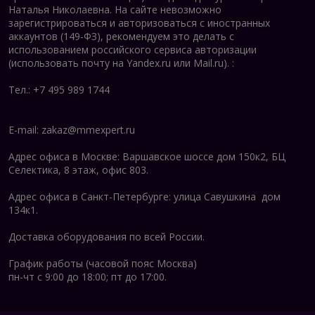
Наталья Николаевна. На сайте невозможно
зарегистрироваться и авторизоваться с иностранных
аккаунтов (149-ФЗ), рекомендуем это делать с
использованием российского сервиса авторизации
(использовать почту на Yandex.ru или Mail.ru).
:
Тел.: +7 495 989 1744
E-mail:
zakaz@mmexpert.ru
Адрес офиса в Москве: Варшавское шоссе дом 150к2, БЦ
Селектика, 8 этаж, офис 803.
Адрес офиса в Санкт-Петербурге: улица Савушкина дом
134к1.
Доставка оборудования по всей России.
График работы (часовой пояс Москва)
пн-чт с 9:00 до 18:00; пт до 17:00.