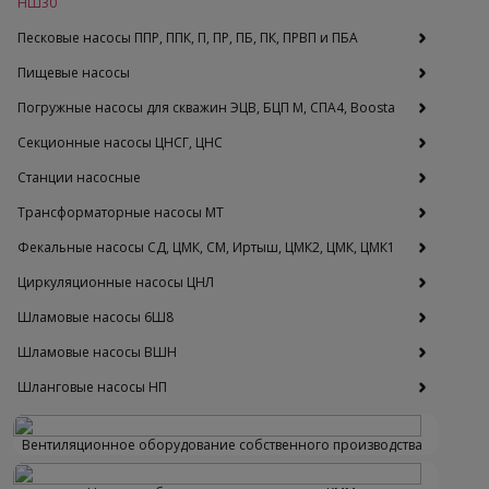
НШ30
Песковые насосы ППР, ППК, П, ПР, ПБ, ПК, ПРВП и ПБА
Пищевые насосы
Погружные насосы для скважин ЭЦВ, БЦП М, СПА4, Boosta
Секционные насосы ЦНСГ, ЦНС
Станции насосные
Трансформаторные насосы МТ
Фекальные насосы СД, ЦМК, СМ, Иртыш, ЦМК2, ЦМК, ЦМК1
Циркуляционные насосы ЦНЛ
Шламовые насосы 6Ш8
Шламовые насосы ВШН
Шланговые насосы НП
Вентиляционное оборудование собственного производства