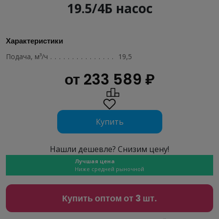
19.5/4Б насос
Характеристики
Подача, м³/ч
......................................
19,5
от 233 589 ₽
Купить
Нашли дешевле? Снизим цену!
Лучшая цена
Ниже средней рыночной
Купить оптом от 3 шт.