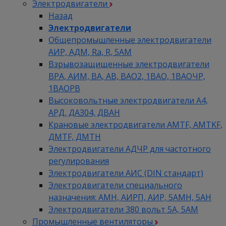
Электродвигатели
Назад
Электродвигатели
Общепромышленные электродвигатели
АИР, АДМ, Ra, R, 5AM
Взрывозащищенные электродвигатели
ВРА, АИМ, ВА, АВ, ВАO2, 1ВАО, 1ВАОЧР,
1ВАОРВ
Высоковольтные электродвигатели A4,
АРД, ДАЗ04, ДВАН
Крановые электродвигатели AMTF, AMTKF,
ДMTF, ДМТН
Электродвигатели АДЧР для частотного
регулирования
Электродвигатели АИС (DIN стандарт)
Электродвигатели специального
назначения: АМН, АИРП, АИР, 5АМН, 5АН
Электродвигатели 380 вольт 5А, 5АМ
Промышленные вентиляторы