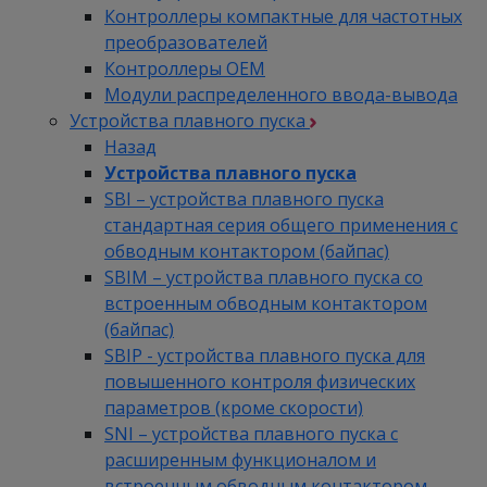
Контроллеры компактные для частотных
преобразователей
Контроллеры ОЕМ
Модули распределенного ввода-вывода
Устройства плавного пуска
Назад
Устройства плавного пуска
SBI – устройства плавного пуска
стандартная серия общего применения с
обводным контактором (байпас)
SBIM – устройства плавного пуска со
встроенным обводным контактором
(байпас)
SBIP - устройства плавного пуска для
повышенного контроля физических
параметров (кроме скорости)
SNI – устройства плавного пуска с
расширенным функционалом и
встроенным обводным контактором