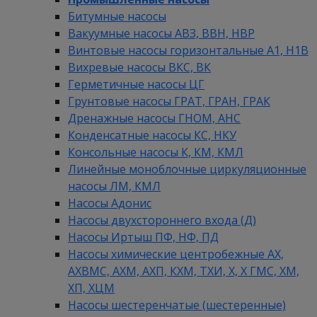
Битумные насосы
Вакуумные насосы АВЗ, ВВН, НВР
Винтовые насосы горизонтальные А1, Н1В
Вихревые насосы ВКС, ВК
Герметичные насосы ЦГ
Грунтовые насосы ГРАТ, ГРАН, ГРАК
Дренажные насосы ГНОМ, АНС
Конденсатные насосы КС, НКУ
Консольные насосы К, КМ, КМЛ
Линейные моноблочные циркуляционные
насосы ЛМ, КМЛ
Насосы Адонис
Насосы двухстороннего входа (Д)
Насосы Иртыш ПФ, НФ, ПД
Насосы химические центробежные АХ,
АХВМС, АХМ, АХП, КХМ, ТХИ, Х, Х ГМС, ХМ,
ХП, ХЦМ
Насосы шестеренчатые (шестеренные)