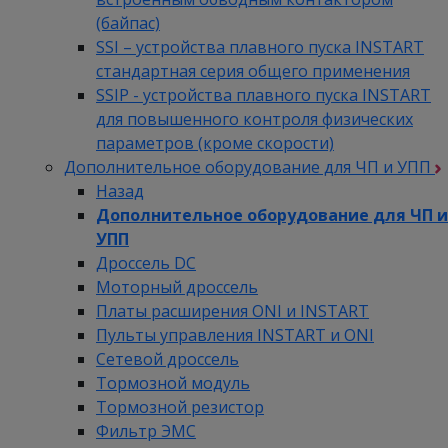
(байпас)
SSI – устройства плавного пуска INSTART
стандартная серия общего применения
SSIP - устройства плавного пуска INSTART
для повышенного контроля физических
параметров (кроме скорости)
Дополнительное оборудование для ЧП и УПП
Назад
Дополнительное оборудование для ЧП и
УПП
Дроссель DC
Моторный дроссель
Платы расширения ONI и INSTART
Пульты управления INSTART и ONI
Сетевой дроссель
Тормозной модуль
Тормозной резистор
Фильтр ЭМС