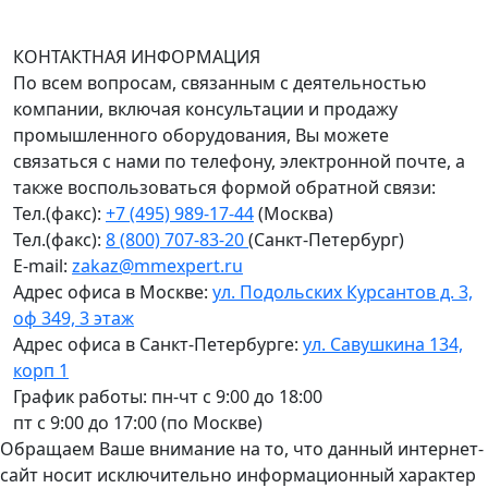
График работы (часовой пояс Москва)
пн-чт с 9:00 до 18:00; пт до 17:00.
КОНТАКТНАЯ ИНФОРМАЦИЯ
По всем вопросам, связанным с деятельностью
компании, включая консультации и продажу
промышленного оборудования, Вы можете
связаться с нами по телефону, электронной почте, а
также воспользоваться формой обратной связи:
Тел.(факс):
+7 (495) 989-17-44
(Москва)
Тел.(факс):
8 (800) 707-83-20
(Санкт-Петербург)
E-mail:
zakaz@mmexpert.ru
Адрес офиса в Москве:
ул. Подольских Курсантов д. 3,
оф 349, 3 этаж
Адрес офиса в Санкт-Петербурге:
ул. Савушкина 134,
корп 1
График работы: пн-чт с 9:00 до 18:00
пт с 9:00 до 17:00 (по Москве)
Обращаем Ваше внимание на то, что данный интернет-
сайт носит исключительно информационный характер