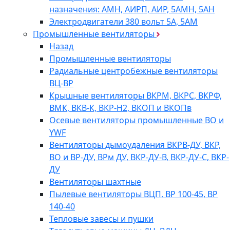
назначения: АМН, АИРП, АИР, 5АМН, 5АН
Электродвигатели 380 вольт 5А, 5АМ
Промышленные вентиляторы
Назад
Промышленные вентиляторы
Радиальные центробежные вентиляторы
ВЦ-ВР
Крышные вентиляторы ВКРМ, ВКРС, ВКРФ,
ВМК, ВКВ-К, ВКР-Н2, ВКОП и ВКОПв
Осевые вентиляторы промышленные ВО и
YWF
Вентиляторы дымоудаления ВКРВ-ДУ, ВКР,
ВО и ВР-ДУ, ВРм ДУ, ВКР-ДУ-В, ВКР-ДУ-С, ВКР-
ДУ
Вентиляторы шахтные
Пылевые вентиляторы ВЦП, ВР 100-45, ВР
140-40
Тепловые завесы и пушки