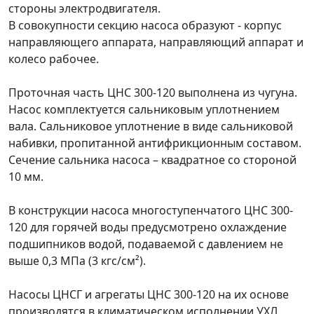
стороны электродвигателя.
В совокупности секцию насоса образуют - корпус
направляющего аппарата, направляющий аппарат и
колесо рабочее.
Проточная часть ЦНС 300-120 выполнена из чугуна.
Насос комплектуется сальниковым уплотнением
вала. Сальниковое уплотнение в виде сальниковой
набивки, пропитанной антифрикционным составом.
Сечение сальника насоса – квадратное со стороной
10 мм.
В конструкции насоса многоступенчатого ЦНС 300-
120 для горячей воды предусмотрено охлаждение
подшипников водой, подаваемой с давлением не
выше 0,3 МПа (3 кгс/см²).
Насосы ЦНСГ и агрегаты ЦНС 300-120 на их основе
производятся в климатическом исполнении УХЛ,