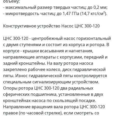
объему;
- максимальный размер твердых частиц: до 0,2 мм;
- микротвердость частиц: до 1,47 ГПа (14,7 кгс/см²).
Конструктивное устройство Насос ЦНС 300-120
ЦНС 300-120 - центробежный насос горизонтальный
с двумя ступенями и состоит из корпуса и ротора. В
корпусе - крышки всасывания и нагнетания,
направляющие аппараты с корпусами, передний и
задний кронштейны. На валу ротора насоса
закреплено рабочее колесо, диск гидравлической
пяты. Износ гидравлической пяты контролируется
специальным сигнализирующим устройством.
Опоры ротора ЦНС 300-120 два радиальных
сферических подшипника, установленные в двух
кронштейнах насоса по скользящей посадке.
Направление вращения вала ротора ЦНС 300-120
правое (по часовой стрелке), если смотреть со