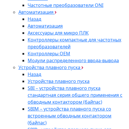
Частотные преобразователи ONI
Автоматизация
Назад
Автоматизация
Аксессуары для микро ПЛК
Контроллеры компактные для частотных
преобразователей
Контроллеры ОЕМ
Модули распределенного ввода-вывода
Устройства плавного пуска
Назад
Устройства плавного пуска
SBI – устройства плавного пуска
стандартная серия общего применения с
обводным контактором (байпас)
SBIM – устройства плавного пуска со
встроенным обводным контактором
(байпас)