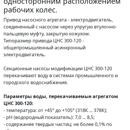
односторонним расположением
рабочих колес.
Привод насосного агрегата - электродвигатель,
соединенный с насосом через упругую втулочно-
пальцевую муфту, закрытую кожухом.
Типоразмер привода ЦНС 300-120 -
общепромышленный асинхронный
электродвигатель.
Секционные насосы модификации ЦНС 300-120
перекачивают воду в системах промышленного и
городского водоснабжения.
Параметры воды, перекачиваемые агрегатом
ЦНС 300-120:
- температура: от +45° до +105° (318К ... 378К);
- pH (водородный показатель): 7,0 ... 8,5;
- содержание твердых частиц: не более 0,1% по