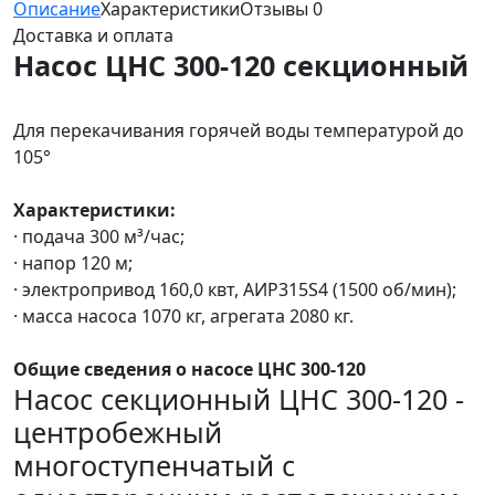
Описание
Характеристики
Отзывы
0
Доставка и оплата
Насос ЦНС 300-120 секционный
Для перекачивания горячей воды температурой до
105°
Характеристики:
· подача 300 м³/час;
· напор 120 м;
· электропривод 160,0 квт, АИР315S4 (1500 об/мин);
· масса насоса 1070 кг, агрегата 2080 кг.
Общие сведения о насосе ЦНС 300-120
Насос секционный ЦНС 300-120 -
центробежный
многоступенчатый с