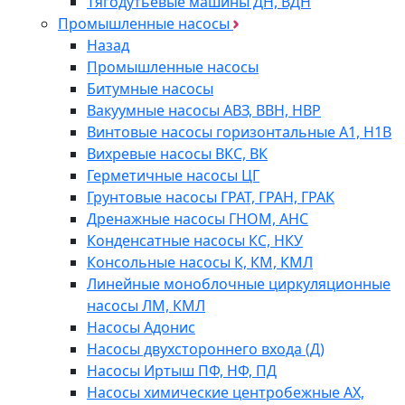
Тягодутьевые машины ДН, ВДН
Промышленные насосы
Назад
Промышленные насосы
Битумные насосы
Вакуумные насосы АВЗ, ВВН, НВР
Винтовые насосы горизонтальные А1, Н1В
Вихревые насосы ВКС, ВК
Герметичные насосы ЦГ
Грунтовые насосы ГРАТ, ГРАН, ГРАК
Дренажные насосы ГНОМ, АНС
Конденсатные насосы КС, НКУ
Консольные насосы К, КМ, КМЛ
Линейные моноблочные циркуляционные
насосы ЛМ, КМЛ
Насосы Адонис
Насосы двухстороннего входа (Д)
Насосы Иртыш ПФ, НФ, ПД
Насосы химические центробежные АХ,