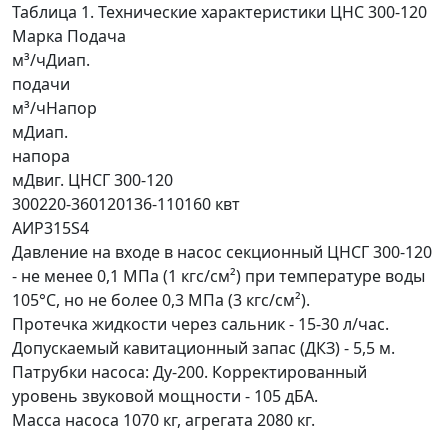
Таблица 1. Технические характеристики ЦНС 300-120
Марка Подача
м³/чДиап.
подачи
м³/чНапор
мДиап.
напора
мДвиг. ЦНСГ 300-120
300220-360120136-110160 квт
АИР315S4
Давление на входе в насос секционный ЦНСГ 300-120
- не менее 0,1 МПа (1 кгс/см²) при температуре воды
105°C, но не более 0,3 МПа (3 кгс/см²).
Протечка жидкости через сальник - 15-30 л/час.
Допускаемый кавитационный запас (ДКЗ) - 5,5 м.
Патрубки насоса: Ду-200. Корректированный
уровень звуковой мощности - 105 дБА.
Масса насоса 1070 кг, агрегата 2080 кг.