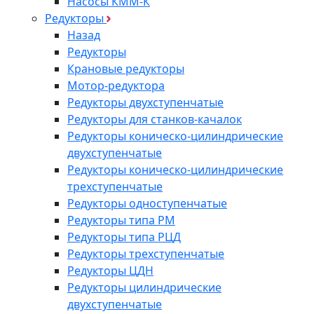
Насосы КММ-К
Редукторы
Назад
Редукторы
Крановые редукторы
Мотор-редуктора
Редукторы двухступенчатые
Редукторы для станков-качалок
Редукторы коническо-цилиндрические
двухступенчатые
Редукторы коническо-цилиндрические
трехступенчатые
Редукторы одноступенчатые
Редукторы типа РМ
Редукторы типа РЦД
Редукторы трехступенчатые
Редукторы ЦДН
Редукторы цилиндрические
двухступенчатые