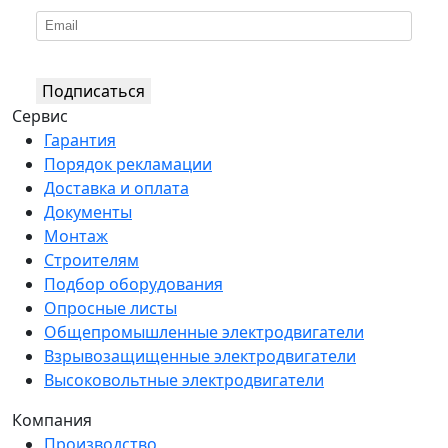
Подписаться
Сервис
Гарантия
Порядок рекламации
Доставка и оплата
Документы
Монтаж
Строителям
Подбор оборудования
Опросные листы
Общепромышленные электродвигатели
Взрывозащищенные электродвигатели
Высоковольтные электродвигатели
Компания
Производство