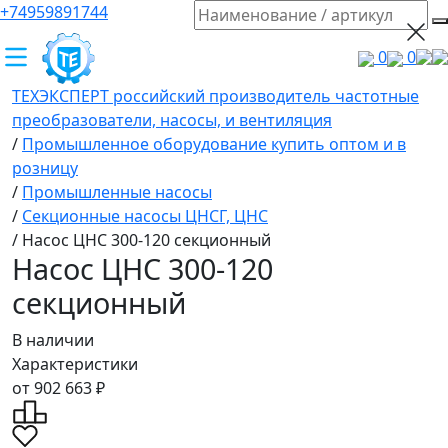
+74959891744
0
0
ТЕХЭКСПЕРТ российский производитель частотные
преобразователи, насосы, и вентиляция
/
Промышленное оборудование купить оптом и в
розницу
/
Промышленные насосы
/
Секционные насосы ЦНСГ, ЦНС
/
Насос ЦНС 300-120 секционный
Насос ЦНС 300-120
секционный
В наличии
Характеристики
от 902 663 ₽