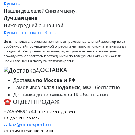
Купить
Нашли дешевле? Снизим цену!
Лучшая цена
Ниже средней рыночной
Купить оптом от 3 шт.
Цены на товары в этом магазине носят рекомендательный характер из-за
особенностей промышленной отрасли и не являются окончательными для
продаж. Чтобы уточнить параметры, модели и окончательные цены,
пожалуйста, обратитесь к сотрудникам по телефонам +74959891744 или
напишете нам на почту zakaz@mmexpert.ru
ДОСТАВКА
Доставка
по Москва и РФ
Самовывоз склад
Подольск, МО
- бесплатно
Доставка до терминалов ТК - бесплатно
☎ ОТДЕЛ ПРОДАЖ
+74959891744
Пн-Чт: с 9:00 до 18:00
Пт: до 17:00 по Мск
zakaz@mmexpert.ru
Ответим в течение 30 мин.