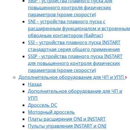
SBIP - устройства плавного пуска для
повышенного контроля физических
параметров (кроме скорости)
SNI – устройства плавного пуска с
расширенным функционалом и встроенным
обводным контактором (байпас)
SSI – устройства плавного пуска INSTART
стандартная серия общего применения
SSIP - устройства плавного пуска INSTART
для повышенного контроля физических
параметров (кроме скорости)
Дополнительное оборудование для ЧП и УПП
Назад
Дополнительное оборудование для ЧП и
УПП
Дроссель DC
Моторный дроссель
Платы расширения ONI и INSTART
Пульты управления INSTART и ONI