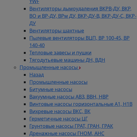
YWF
Вентиляторы дымоудаления ВКРВ-ДУ, ВКР,
ВО и ВР-ДУ, ВРм ДУ, ВКР-ДУ-В, ВКР-ДУ-С, ВКР-
ДУ
Вентиляторы шахтные
Пылевые вентиляторы ВЦП, ВР 100-45, ВР
140-40
Тепловые завесы и пушки
Тягодутьевые машины ДН, ВДН
Промышленные насосы
Назад
Промышленные насосы
Битумные насосы
Вакуумные насосы АВЗ, ВВН, НВР
Винтовые насосы горизонтальные А1, Н1В
Вихревые насосы ВКС, ВК
Герметичные насосы ЦГ
Грунтовые насосы ГРАТ, ГРАН, ГРАК
Дренажные насосы ГНОМ, АНС