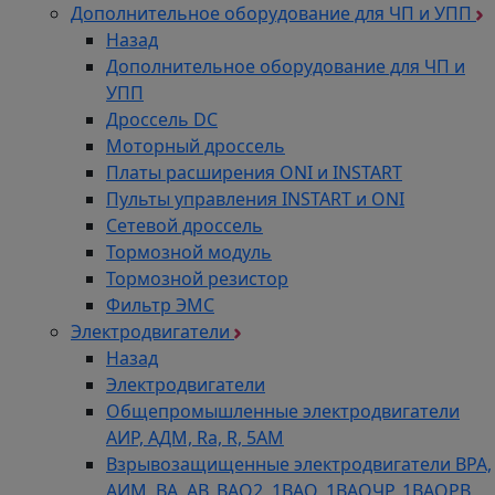
Дополнительное оборудование для ЧП и УПП
Назад
Дополнительное оборудование для ЧП и
УПП
Дроссель DC
Моторный дроссель
Платы расширения ONI и INSTART
Пульты управления INSTART и ONI
Сетевой дроссель
Тормозной модуль
Тормозной резистор
Фильтр ЭМС
Электродвигатели
Назад
Электродвигатели
Общепромышленные электродвигатели
АИР, АДМ, Ra, R, 5AM
Взрывозащищенные электродвигатели ВРА,
АИМ, ВА, АВ, ВАO2, 1ВАО, 1ВАОЧР, 1ВАОРВ