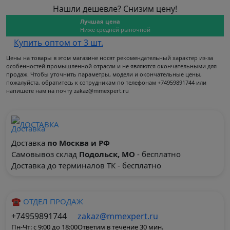
Нашли дешевле? Снизим цену!
Лучшая цена
Ниже средней рыночной
Купить оптом от 3 шт.
Цены на товары в этом магазине носят рекомендательный характер из-за
особенностей промышленной отрасли и не являются окончательными для
продаж. Чтобы уточнить параметры, модели и окончательные цены,
пожалуйста, обратитесь к сотрудникам по телефонам +74959891744 или
напишете нам на почту zakaz@mmexpert.ru
ДОСТАВКА
Доставка
по Москва и РФ
Самовывоз склад
Подольск, МО
- бесплатно
Доставка до терминалов ТК - бесплатно
☎ ОТДЕЛ ПРОДАЖ
+74959891744
zakaz@mmexpert.ru
Пн-Чт: с 9:00 до 18:00
Ответим в течение 30 мин.