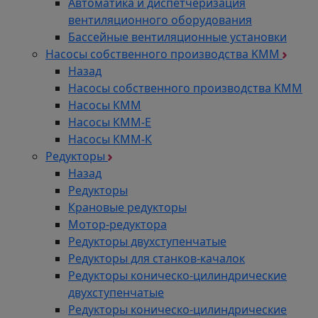
Автоматика и диспетчеризация
вентиляционного оборудования
Бассейные вентиляционные установки
Насосы собственного производства KMM
Назад
Насосы собственного производства KMM
Насосы КММ
Насосы КММ-Е
Насосы КММ-К
Редукторы
Назад
Редукторы
Крановые редукторы
Мотор-редуктора
Редукторы двухступенчатые
Редукторы для станков-качалок
Редукторы коническо-цилиндрические
двухступенчатые
Редукторы коническо-цилиндрические