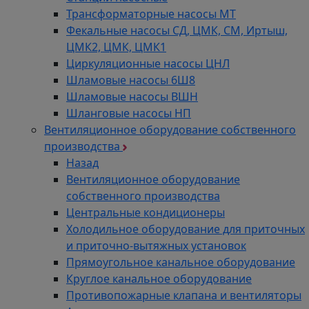
Трансформаторные насосы МТ
Фекальные насосы СД, ЦМК, СМ, Иртыш,
ЦМК2, ЦМК, ЦМК1
Циркуляционные насосы ЦНЛ
Шламовые насосы 6Ш8
Шламовые насосы ВШН
Шланговые насосы НП
Вентиляционное оборудование собственного
производства
Назад
Вентиляционное оборудование
собственного производства
Центральные кондиционеры
Холодильное оборудование для приточных
и приточно-вытяжных установок
Прямоугольное канальное оборудование
Круглое канальное оборудование
Противопожарные клапана и вентиляторы