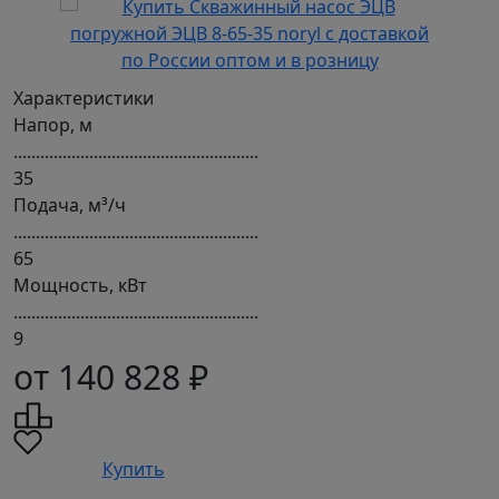
Характеристики
Напор, м
.......................................................
35
Подача, м³/ч
.......................................................
65
Мощность, кВт
.......................................................
9
от 140 828 ₽
Купить