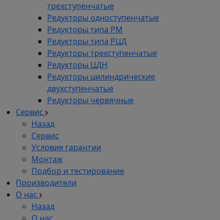
трехступенчатые
Редукторы одноступенчатые
Редукторы типа РМ
Редукторы типа РЦД
Редукторы трехступенчатые
Редукторы ЦДН
Редукторы цилиндрические
двухступенчатые
Редукторы червячные
Сервис
Назад
Сервис
Условия гарантии
Монтаж
Подбор и тестирование
Производители
О нас
Назад
О нас