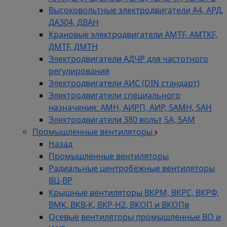
Высоковольтные электродвигатели A4, АРД,
ДАЗ04, ДВАН
Крановые электродвигатели AMTF, AMTKF,
ДMTF, ДМТН
Электродвигатели АДЧР для частотного
регулирования
Электродвигатели АИС (DIN стандарт)
Электродвигатели специального
назначения: АМН, АИРП, АИР, 5АМН, 5АН
Электродвигатели 380 вольт 5А, 5АМ
Промышленные вентиляторы
Назад
Промышленные вентиляторы
Радиальные центробежные вентиляторы
ВЦ-ВР
Крышные вентиляторы ВКРМ, ВКРС, ВКРФ,
ВМК, ВКВ-К, ВКР-Н2, ВКОП и ВКОПв
Осевые вентиляторы промышленные ВО и