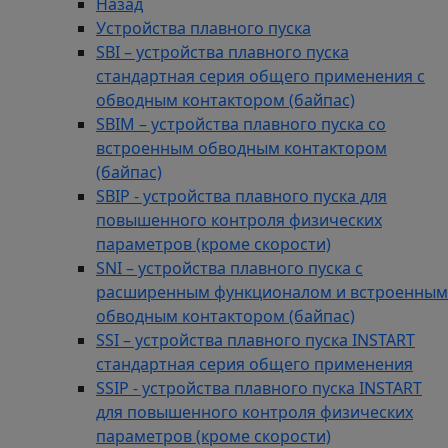
Назад
Устройства плавного пуска
SBI – устройства плавного пуска
стандартная серия общего применения с
обводным контактором (байпас)
SBIM – устройства плавного пуска со
встроенным обводным контактором
(байпас)
SBIP - устройства плавного пуска для
повышенного контроля физических
параметров (кроме скорости)
SNI – устройства плавного пуска с
расширенным функционалом и встроенным
обводным контактором (байпас)
SSI – устройства плавного пуска INSTART
стандартная серия общего применения
SSIP - устройства плавного пуска INSTART
для повышенного контроля физических
параметров (кроме скорости)