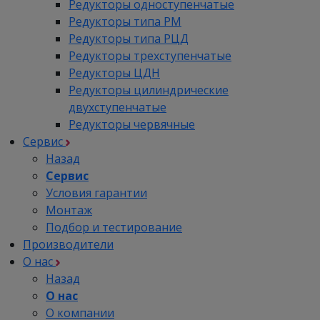
Редукторы одноступенчатые
Редукторы типа РМ
Редукторы типа РЦД
Редукторы трехступенчатые
Редукторы ЦДН
Редукторы цилиндрические
двухступенчатые
Редукторы червячные
Сервис
Назад
Сервис
Условия гарантии
Монтаж
Подбор и тестирование
Производители
О нас
Назад
О нас
О компании