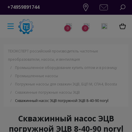
+74959891744
0
0
ТЕХЭКСПЕРТ российский производитель частотные
преобразователи, насосы, и вентиляция
/
Промышленное оборудование купить оптом и в розницу
/
Промышленные насосы
/
Погружные насосы для скважин ЭЦВ, БЦП М, СПА4, Boosta
/
Скважинные погружные насосы ЭЦВ
/
Скважинный насос ЭЦВ погружной ЭЦВ 8-40-90 noryl
Скважинный насос ЭЦВ
погружной ЭЦВ 8-40-90 noryl