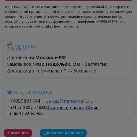
Цены на товары в этом магазине носят рекомендательный характер из-за
особенностей промышленной отрасли и не являются окончательными для
продаж. Чтобы уточнить параметры, модели и окончательные цены,
пожалуйста, обратитесь к сотрудникам по телефонам +74959891744 или
напишете нам на почту zakaz@mmexpert.ru
ДОСТАВКА
Доставка
по Москва и РФ
Самовывоз склад
Подольск, МО
- бесплатно
Доставка до терминалов ТК - бесплатно
☎ ОТДЕЛ ПРОДАЖ
+74959891744
zakaz@mmexpert.ru
Пн-Чт: с 9:00 до 18:00
Ответим в течение 30 мин.
Пт: до 17:00 по Мск
Описание
Доставка и оплата