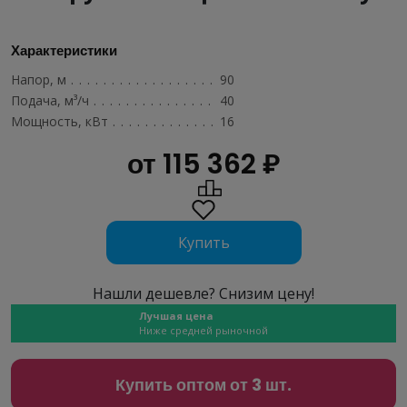
Характеристики
Напор, м
.........................................
90
Подача, м³/ч
......................................
40
Мощность, кВт
....................................
16
от 115 362 ₽
Купить
Нашли дешевле? Снизим цену!
Лучшая цена
Ниже средней рыночной
Купить оптом от 3 шт.