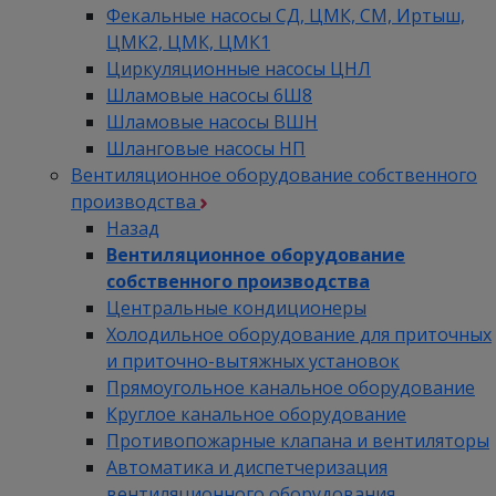
Фекальные насосы СД, ЦМК, СМ, Иртыш,
ЦМК2, ЦМК, ЦМК1
Циркуляционные насосы ЦНЛ
Шламовые насосы 6Ш8
Шламовые насосы ВШН
Шланговые насосы НП
Вентиляционное оборудование собственного
производства
Назад
Вентиляционное оборудование
собственного производства
Центральные кондиционеры
Холодильное оборудование для приточных
и приточно-вытяжных установок
Прямоугольное канальное оборудование
Круглое канальное оборудование
Противопожарные клапана и вентиляторы
Автоматика и диспетчеризация
вентиляционного оборудования