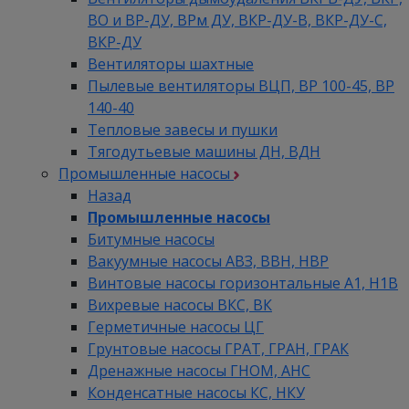
ВО и ВР-ДУ, ВРм ДУ, ВКР-ДУ-В, ВКР-ДУ-С,
ВКР-ДУ
Вентиляторы шахтные
Пылевые вентиляторы ВЦП, ВР 100-45, ВР
140-40
Тепловые завесы и пушки
Тягодутьевые машины ДН, ВДН
Промышленные насосы
Назад
Промышленные насосы
Битумные насосы
Вакуумные насосы АВЗ, ВВН, НВР
Винтовые насосы горизонтальные А1, Н1В
Вихревые насосы ВКС, ВК
Герметичные насосы ЦГ
Грунтовые насосы ГРАТ, ГРАН, ГРАК
Дренажные насосы ГНОМ, АНС
Конденсатные насосы КС, НКУ