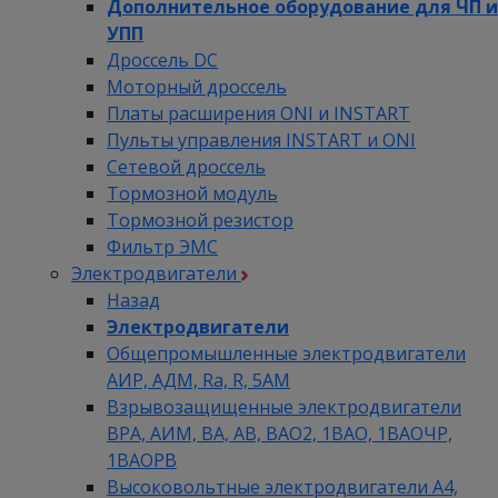
Дополнительное оборудование для ЧП и
УПП
Дроссель DC
Моторный дроссель
Платы расширения ONI и INSTART
Пульты управления INSTART и ONI
Сетевой дроссель
Тормозной модуль
Тормозной резистор
Фильтр ЭМС
Электродвигатели
Назад
Электродвигатели
Общепромышленные электродвигатели
АИР, АДМ, Ra, R, 5AM
Взрывозащищенные электродвигатели
ВРА, АИМ, ВА, АВ, ВАO2, 1ВАО, 1ВАОЧР,
1ВАОРВ
Высоковольтные электродвигатели A4,