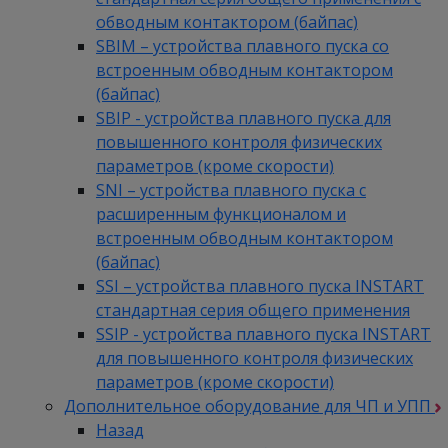
обводным контактором (байпас)
SBIM – устройства плавного пуска со
встроенным обводным контактором
(байпас)
SBIP - устройства плавного пуска для
повышенного контроля физических
параметров (кроме скорости)
SNI – устройства плавного пуска с
расширенным функционалом и
встроенным обводным контактором
(байпас)
SSI – устройства плавного пуска INSTART
стандартная серия общего применения
SSIP - устройства плавного пуска INSTART
для повышенного контроля физических
параметров (кроме скорости)
Дополнительное оборудование для ЧП и УПП
Назад