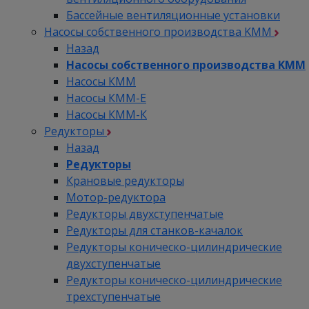
Бассейные вентиляционные установки
Насосы собственного производства KMM
Назад
Насосы собственного производства KMM
Насосы КММ
Насосы КММ-Е
Насосы КММ-К
Редукторы
Назад
Редукторы
Крановые редукторы
Мотор-редуктора
Редукторы двухступенчатые
Редукторы для станков-качалок
Редукторы коническо-цилиндрические
двухступенчатые
Редукторы коническо-цилиндрические
трехступенчатые