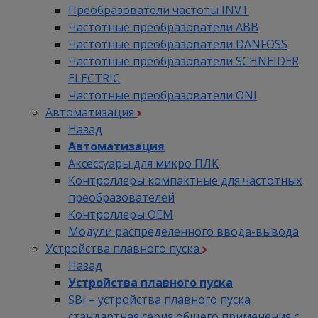
Преобразователи частоты INVT
Частотные преобразователи ABB
Частотные преобразователи DANFOSS
Частотные преобразователи SCHNEIDER
ELECTRIC
Частотные преобразователи ONI
Автоматизация
Назад
Автоматизация
Аксессуары для микро ПЛК
Контроллеры компактные для частотных
преобразователей
Контроллеры ОЕМ
Модули распределенного ввода-вывода
Устройства плавного пуска
Назад
Устройства плавного пуска
SBI – устройства плавного пуска
стандартная серия общего применения с