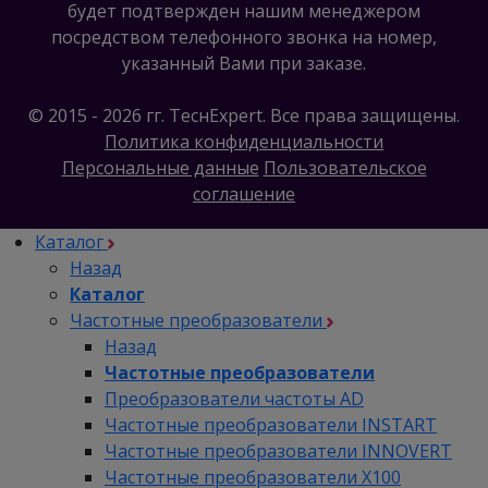
будет подтвержден нашим менеджером
посредством телефонного звонка на номер,
указанный Вами при заказе.
© 2015 - 2026 гг. ТеcнExpert. Все права защищены.
Политика конфиденциальности
Персональные данные
Пользовательское
соглашение
Каталог
Назад
Каталог
Частотные преобразователи
Назад
Частотные преобразователи
Преобразователи частоты AD
Частотные преобразователи INSTART
Частотные преобразователи INNOVERT
Частотные преобразователи Х100