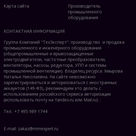
Карта сайта
Производитель
промышленного
оборудования
КОНТАКТНАЯ ИНФОРМАЦИЯ
Группа Компаний "ТехЭксперт": производство и продажа
промышленного и инженерного оборудования
(общепромышленные и врывозащищённые
электродвигатели, ч
астотные преобразователи,
вентиляторы, насосы, редуктора, УПП и системы
промышленной вентиляции).
Владелец ресурса: Хмырова
Наталья Николаевна. На сайте невозможно
зарегистрироваться и авторизоваться с иностранных
аккаунтов (149-ФЗ), рекомендуем это делать с
использованием российского сервиса авторизации
(использовать почту на Yandex.ru или Mail.ru).
:
Тел.: +7 495 989 1744
E-mail:
zakaz@mmexpert.ru