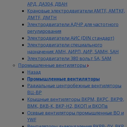
АРД, ДАЗ04, ДВАН
Крановые электродвигатели AMTF, AMTKF,
ДMTF, ДМТН
Электродвигатели АДЧР для частотного
регулирования
Электродвигатели АИС (DIN стандарт)
Электродвигатели специального
назначения: АМН, АИРП, АИР, 5АМН, 5АН
Электродвигатели 380 вольт 5А, 5АМ
Промышленные вентиляторы
Назад
Промышленные вентиляторы
Радиальные центробежные вентиляторы
ВЦ-ВР
Крышные вентиляторы ВКРМ, ВКРС, ВКРФ,
ВМК, ВКВ-К, ВКР-Н2, ВКОП и ВКОПв
Осевые вентиляторы промышленные ВО и
YWF
Вентиляторы дымоудаления ВКРВ-ДУ, ВКР,