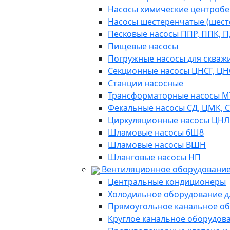
Насосы химические центробежн
Насосы шестеренчатые (шес
Песковые насосы ППР, ППК, П,
Пищевые насосы
Погружные насосы для скважи
Секционные насосы ЦНСГ, ЦН
Станции насосные
Трансформаторные насосы М
Фекальные насосы СД, ЦМК, 
Циркуляционные насосы ЦНЛ
Шламовые насосы 6Ш8
Шламовые насосы ВШН
Шланговые насосы НП
Вентиляционное оборудование
Центральные кондиционеры
Холодильное оборудование д
Прямоугольное канальное о
Круглое канальное оборудов