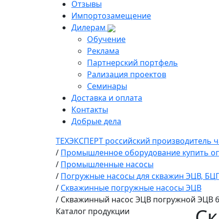
Отзывы
Импортозамещение
Дилерам
Обучение
Реклама
Партнерский портфель
Рализация проектов
Семинары
Доставка и оплата
Контакты
Добрые дела
ТЕХЭКСПЕРТ российский производитель ч
/
Промышленное оборудование купить оп
/
Промышленные насосы
/
Погружные насосы для скважин ЭЦВ, БЦП
/
Скважинные погружные насосы ЭЦВ
/
Скважинный насос ЭЦВ погружной ЭЦВ 6
Ск
Каталог продукции