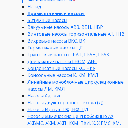
Назад
Промышленные насосы
Битумные насосы
Вакуумные насосы АВЗ, ВВН, НВР
Винтовые насосы горизонтальные А1, Н1В
Вихревые насосы ВКС, ВК
Герметичные насосы ЦГ
Грунтовые насосы ГРАТ, ГРАН, ГРАК
Дренажные насосы ГНОМ, АНС
Конденсатные насосы КС, НКУ
Консольные насосы К, КМ, КМЛ
Линейные моноблочные циркуляционные
насосы ЛМ, КМЛ
Насосы Адонис
Насосы двухстороннего входа (Д)
Насосы Иртыш ПФ, НФ, ПД
Насосы химические центробежные АХ,
АХВМС, АХМ, АХП, КХМ, ТХИ, Х, Х ГМС, ХМ,