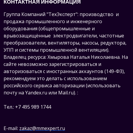
КОНТАКТНАЯ ИНФОРМАЦИЯ
Группа Компаний "ТехЭксперт": производство и
продажа промышленного и инженерного
оборудования (общепромышленные и
врывозащищённые электродвигатели, ч
астотные
преобразователи, вентиляторы, насосы, редуктора,
УПП и системы промышленной вентиляции).
Владелец ресурса: Хмырова Наталья Николаевна. На
сайте невозможно зарегистрироваться и
авторизоваться с иностранных аккаунтов (149-ФЗ),
рекомендуем это делать с использованием
российского сервиса авторизации (использовать
почту на Yandex.ru или Mail.ru).
:
Тел.: +7 495 989 1744
E-mail:
zakaz@mmexpert.ru