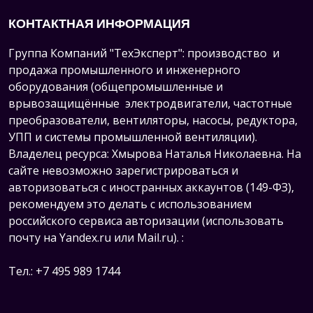
КОНТАКТНАЯ ИНФОРМАЦИЯ
Группа Компаний "ТехЭксперт": производство и
продажа промышленного и инженерного
оборудования (общепромышленные и
врывозащищённые электродвигатели, ч
астотные
преобразователи, вентиляторы, насосы, редуктора,
УПП и системы промышленной вентиляции).
Владелец ресурса: Хмырова Наталья Николаевна. На
сайте невозможно зарегистрироваться и
авторизоваться с иностранных аккаунтов (149-ФЗ),
рекомендуем это делать с использованием
российского сервиса авторизации (использовать
почту на Yandex.ru или Mail.ru).
:
Тел.: +7 495 989 1744