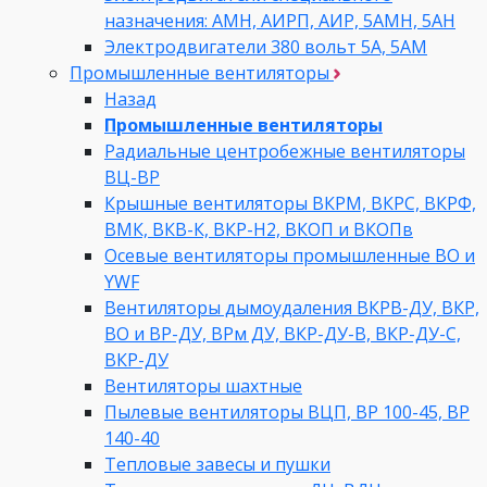
назначения: АМН, АИРП, АИР, 5АМН, 5АН
Электродвигатели 380 вольт 5А, 5АМ
Промышленные вентиляторы
Назад
Промышленные вентиляторы
Радиальные центробежные вентиляторы
ВЦ-ВР
Крышные вентиляторы ВКРМ, ВКРС, ВКРФ,
ВМК, ВКВ-К, ВКР-Н2, ВКОП и ВКОПв
Осевые вентиляторы промышленные ВО и
YWF
Вентиляторы дымоудаления ВКРВ-ДУ, ВКР,
ВО и ВР-ДУ, ВРм ДУ, ВКР-ДУ-В, ВКР-ДУ-С,
ВКР-ДУ
Вентиляторы шахтные
Пылевые вентиляторы ВЦП, ВР 100-45, ВР
140-40
Тепловые завесы и пушки