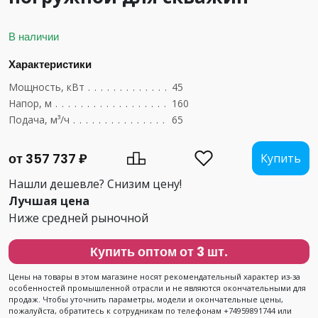
В наличии
Характеристики
Мощность, кВт
....................................
45
Напор, м
.........................................
160
Подача, м³/ч
......................................
65
от 357 737 ₽
Купить
Нашли дешевле? Снизим цену!
Лучшая цена
Ниже средней рыночной
Купить оптом от 3 шт.
Цены на товары в этом магазине носят рекомендательный характер из-за
особенностей промышленной отрасли и не являются окончательными для
продаж. Чтобы уточнить параметры, модели и окончательные цены,
пожалуйста, обратитесь к сотрудникам по телефонам +74959891744 или