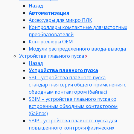
Назад
Автоматизация
Аксессуары для микро ПЛК
Контроллеры компактные для частотных
преобразователей
Контроллеры ОЕМ
Модули распределенного ввода-вывода
Устройства плавного пуска
Назад
Устройства плавного пуска
SBI – устройства плавного пуска
стандартная серия общего применения с
обводным контактором (байпас)
SBIM – устройства плавного пуска со
встроенным обводным контактором
(байпас)
SBIP - устройства плавного пуска для
повышенного контроля физических