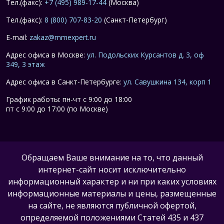
Тел.(факс):
+7 (495) 989-17-44
(Москва)
Тел.(факс):
8 (800) 707-83-20
(Санкт-Петербург)
E-mail:
zakaz@mmexpert.ru
Адрес офиса в Москве:
ул. Подольских Курсантов д. 3, оф
349, 3 этаж
Адрес офиса в Санкт-Петербурге:
ул. Савушкина 134, корп 1
График работы: пн-чт с 9:00 до 18:00
пт с 9:00 до 17:00 (по Москве)
Обращаем Ваше внимание на то, что данный
интернет-сайт носит исключительно
информационный характер и ни при каких условиях
информационные материалы и цены, размещенные
на сайте, не являются публичной офертой,
определяемой положениями Статей 435 и 437