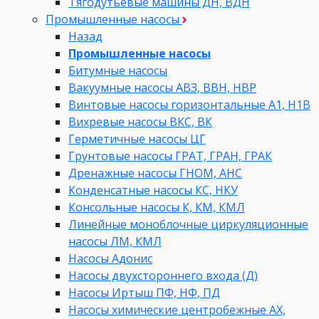
Тягодутьевые машины ДН, ВДН
Промышленные насосы
Назад
Промышленные насосы
Битумные насосы
Вакуумные насосы АВЗ, ВВН, НВР
Винтовые насосы горизонтальные А1, Н1В
Вихревые насосы ВКС, ВК
Герметичные насосы ЦГ
Грунтовые насосы ГРАТ, ГРАН, ГРАК
Дренажные насосы ГНОМ, АНС
Конденсатные насосы КС, НКУ
Консольные насосы К, КМ, КМЛ
Линейные моноблочные циркуляционные
насосы ЛМ, КМЛ
Насосы Адонис
Насосы двухстороннего входа (Д)
Насосы Иртыш ПФ, НФ, ПД
Насосы химические центробежные АХ,