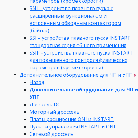
параметров (кроме скорости)
SNI – устройства плавного пуска с
расширенным функционалом и
встроенным обводным контактором
(байпас)
SSI – устройства плавного пуска INSTART
стандартная серия общего применения
SSIP - устройства плавного пуска INSTART
для повышенного контроля физических
параметров (кроме скорости)
Дополнительное оборудование для ЧП и УПП
Назад
Дополнительное оборудование для ЧП и
УПП
Дроссель DC
Моторный дроссель
Платы расширения ONI и INSTART
Пульты управления INSTART и ONI
Сетевой дроссель