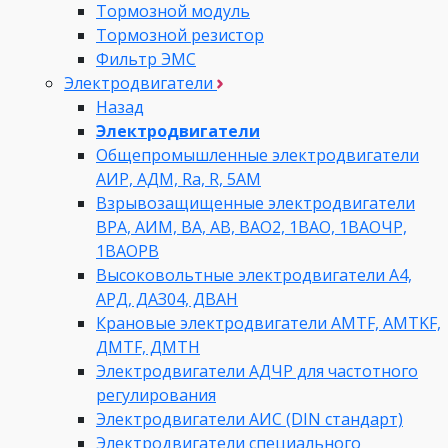
Тормозной модуль
Тормозной резистор
Фильтр ЭМС
Электродвигатели
Назад
Электродвигатели
Общепромышленные электродвигатели
АИР, АДМ, Ra, R, 5AM
Взрывозащищенные электродвигатели
ВРА, АИМ, ВА, АВ, ВАO2, 1ВАО, 1ВАОЧР,
1ВАОРВ
Высоковольтные электродвигатели A4,
АРД, ДАЗ04, ДВАН
Крановые электродвигатели AMTF, AMTKF,
ДMTF, ДМТН
Электродвигатели АДЧР для частотного
регулирования
Электродвигатели АИС (DIN стандарт)
Электродвигатели специального