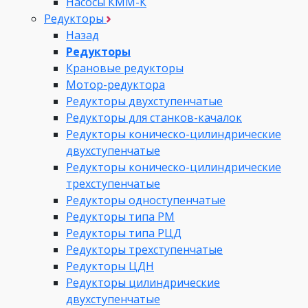
Насосы КММ-К
Редукторы
Назад
Редукторы
Крановые редукторы
Мотор-редуктора
Редукторы двухступенчатые
Редукторы для станков-качалок
Редукторы коническо-цилиндрические
двухступенчатые
Редукторы коническо-цилиндрические
трехступенчатые
Редукторы одноступенчатые
Редукторы типа РМ
Редукторы типа РЦД
Редукторы трехступенчатые
Редукторы ЦДН
Редукторы цилиндрические
двухступенчатые