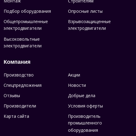
Монтаж
Строителям
Подбор оборудования
Опросные листы
Общепромышленные
Взрывозащищенные
электродвигатели
электродвигатели
Высоковольтные
электродвигатели
Компания
Производство
Акции
Спецпредложения
Новости
Отзывы
Добрые дела
Производители
Условия оферты
Карта сайта
Производитель
промышленного
оборудования