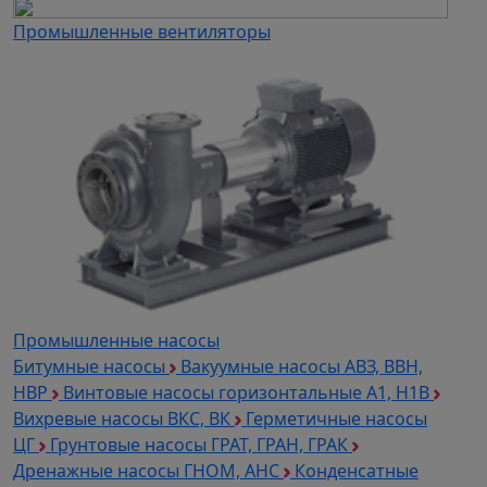
Промышленные вентиляторы
Промышленные насосы
Битумные насосы
Вакуумные насосы АВЗ, ВВН,
НВР
Винтовые насосы горизонтальные А1, Н1В
Вихревые насосы ВКС, ВК
Герметичные насосы
ЦГ
Грунтовые насосы ГРАТ, ГРАН, ГРАК
Дренажные насосы ГНОМ, АНС
Конденсатные