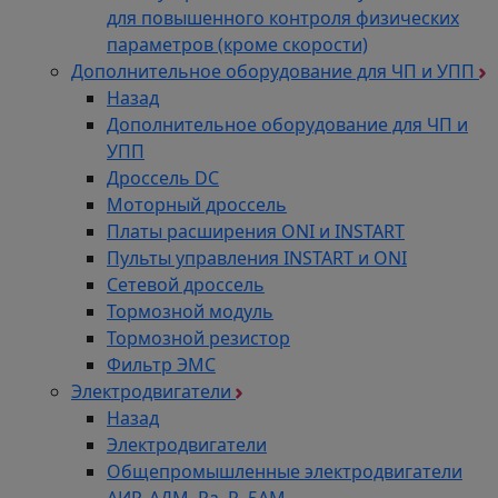
для повышенного контроля физических
параметров (кроме скорости)
Дополнительное оборудование для ЧП и УПП
Назад
Дополнительное оборудование для ЧП и
УПП
Дроссель DC
Моторный дроссель
Платы расширения ONI и INSTART
Пульты управления INSTART и ONI
Сетевой дроссель
Тормозной модуль
Тормозной резистор
Фильтр ЭМС
Электродвигатели
Назад
Электродвигатели
Общепромышленные электродвигатели