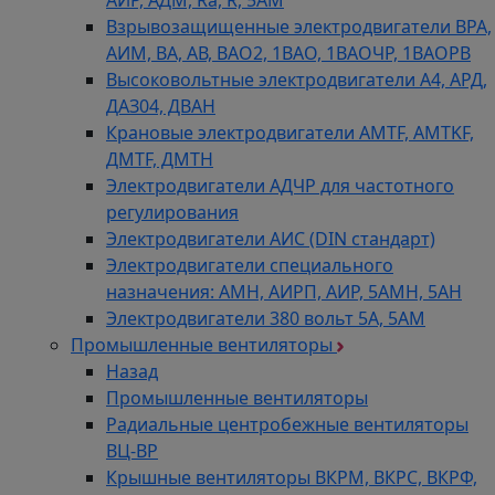
АИР, АДМ, Ra, R, 5AM
Взрывозащищенные электродвигатели ВРА,
АИМ, ВА, АВ, ВАO2, 1ВАО, 1ВАОЧР, 1ВАОРВ
Высоковольтные электродвигатели A4, АРД,
ДАЗ04, ДВАН
Крановые электродвигатели AMTF, AMTKF,
ДMTF, ДМТН
Электродвигатели АДЧР для частотного
регулирования
Электродвигатели АИС (DIN стандарт)
Электродвигатели специального
назначения: АМН, АИРП, АИР, 5АМН, 5АН
Электродвигатели 380 вольт 5А, 5АМ
Промышленные вентиляторы
Назад
Промышленные вентиляторы
Радиальные центробежные вентиляторы
ВЦ-ВР
Крышные вентиляторы ВКРМ, ВКРС, ВКРФ,