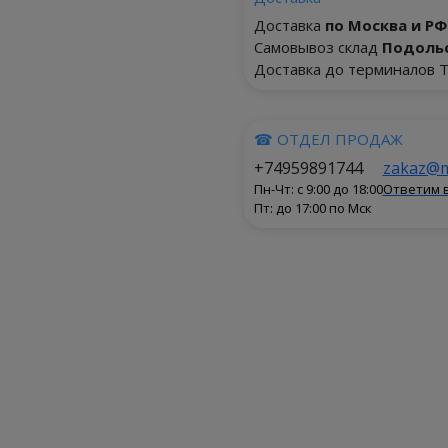
Доставка
по Москва и РФ
Самовывоз склад
Подольс
Доставка до терминалов Т
☎ ОТДЕЛ ПРОДАЖ
+74959891744
zakaz@m
Пн-Чт: с 9:00 до 18:00
Ответим в
Пт: до 17:00 по Мск