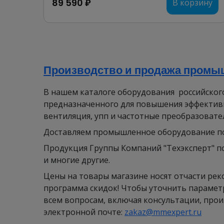
89 590 ₽
В корзину
Производство и продажа промыш
В нашем каталоге оборудования российско
предназначенного для повышения эффективн
вентиляция, упп и частотные преобразовате
Доставляем промышленное оборудование по в
Продукция Группы Компаний "Техэксперт" по
и многие другие.
Цены на товары магазине носят отчасти рек
программа скидок! Чтобы уточнить параметр
всем вопросам, включая консультации, про
электронной почте:
zakaz@mmexpert.ru