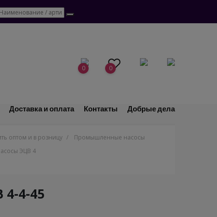
0
0
Доставка и оплата
Контакты
Добрые дела
ь оптом и в розницу
/
Промышленные насосы
асосы ЭЦВ 4
4-4-45