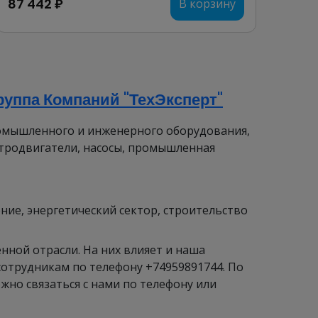
87 442 ₽
В корзину
уппа Компаний "ТехЭксперт"
омышленного и инженерного оборудования,
тродвигатели, насосы, промышленная
ие, энергетический сектор, строительство
ной отрасли. На них влияет и наша
сотрудникам по телефону +74959891744. По
но связаться с нами по телефону или