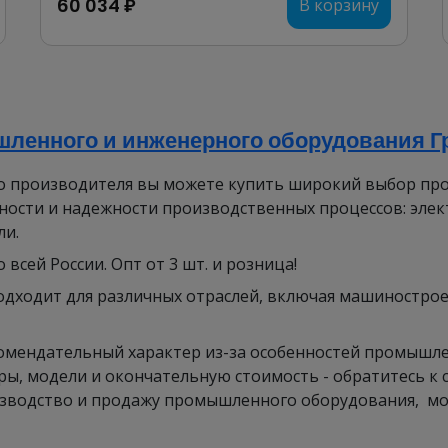
60 034 ₽
В корзину
ленного и инженерного оборудования Гр
го производителя вы можете купить широкий выбор пр
ости и надежности производственных процессов: элек
ли.
сей России. Опт от 3 шт. и розница!
дходит для различных отраслей, включая машиностроен
омендательный характер из-за особенностей промышлен
ы, модели и окончательную стоимость - обратитесь к 
изводство и продажу промышленного оборудования, мож