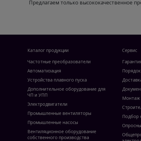
Предлагаем только высококачественное пр
Каталог продукции
Сервис
Частотные преобразователи
Гаранти
Автоматизация
Порядок
Устройства плавного пуска
Доставк
Дополнительное оборудование для
Докумен
ЧП и УПП
Монтаж
Электродвигатели
Строите
Промышленные вентиляторы
Подбор 
Промышленные насосы
Опросны
Вентиляционное оборудование
Общепр
собственного производства
электро