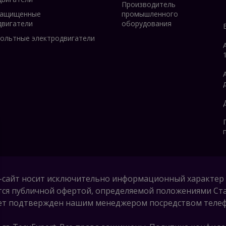
Производитель
защищенные
промышленного
двигатели
оборудования
ольтные электродвигатели
-сайт носит исключительно информационный характер 
тся публичной офертой, определяемой положениями Стат
удет подтвержден нашим менеджером посредством телефо