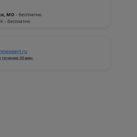
к, МО
- бесплатно
К - бесплатно
mexpert.ru
 течение 30 мин.