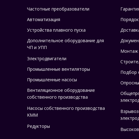
Частотные преобразователи
Гаранти
Автоматизация
Порядок
Устройства плавного пуска
Доставк
Дополнительное оборудование для
Докумен
ЧП и УПП
Монтаж
Электродвигатели
Строите
Промышленные вентиляторы
Подбор 
Промышленные насосы
Опросны
Вентиляционное оборудование
Общепр
собственного производства
электро
Насосы собственного производства
Взрыво
KMM
электро
Редукторы
Высоков