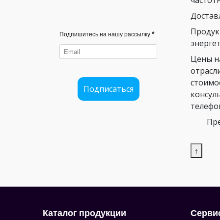
Достав
Продук
*
Подпишитесь на нашу рассылку
энергет
Цены н
отрасл
стоимо
Подписаться
консул
телефо
Пре
↑
Каталог продукции
Серви