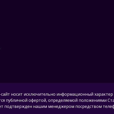
,
-сайт носит исключительно информационный характер 
тся публичной офертой, определяемой положениями Стат
удет подтвержден нашим менеджером посредством телефо