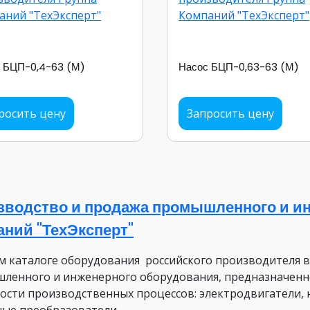
 БЦП-0,4-63 (М)
Насос БЦП-0,63-63 (М)
росить цену
Запросить цену
зводство и продажа промышленного и ин
аний "ТехЭксперт"
м каталоге оборудования российского производителя 
ленного и инженерного оборудования, предназначенн
ости производственных процессов: электродвигатели, 
ные преобразователи.