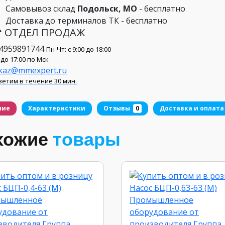
Самовывоз склад
Подольск, МО
- бесплатно
Доставка до терминалов ТК - бесплатно
 ОТДЕЛ ПРОДАЖ
4959891744
Пн-Чт: с 9:00 до 18:00
 до 17:00 по Мск
kaz@mmexpert.ru
етим в течение 30 мин.
ние
Характеристики
Отзывы
0
Доставка и оплата
хожие
товары