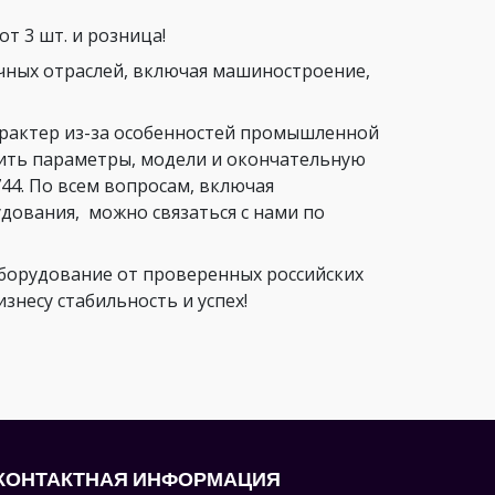
т 3 шт. и розница!
чных отраслей, включая машиностроение,
арактер из-за особенностей промышленной
нить параметры, модели и окончательную
44. По всем вопросам, включая
ования, можно связаться с нами по
орудование от проверенных российских
несу стабильность и успех!
КОНТАКТНАЯ ИНФОРМАЦИЯ