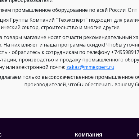
ляем промышленное оборудование по всей России. Опт о
ция Группы Компаний "Техэксперт" подходит для разли
ический сектор, строительство и многие другие.
а товары магазине носят отчасти рекомендательный х
и. На них влияет и наша программа скидок! Чтобы уточ
сть - обратитесь к сотрудникам по телефону +749598917
ьтации, производство и продажу промышленного оборуд
ну или электронной почте:
zakaz@mmexpert.ru
длагаем только высококачественное промышленное об
производителей, чтобы обеспечить вашему биз
с
Компания