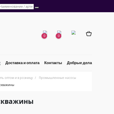
0
0
Доставка и оплата
Контакты
Добрые дела
ь оптом и в розницу
/
Промышленные насосы
 скважины
 скважины