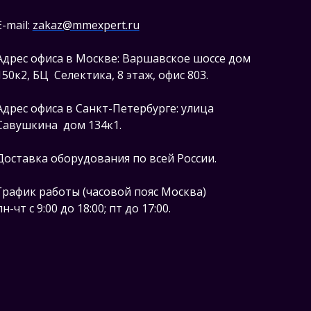
E-mail:
zakaz@mmexpert.ru
Адрес офиса в Москве: Варшавское шоссе дом
150к2, БЦ Селектика, 8 этаж, офис 803.
Адрес офиса в Санкт-Петербурге: улица
Савушкина дом 134к1.
Доставка оборудования по всей России.
График работы (часовой пояс Москва)
пн-чт с 9:00 до 18:00; пт до 17:00.