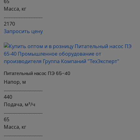
65
Масса, кг
...............................
2170
Запросить цену
Питательный насос ПЭ 65-40
Напор, м
...............................
440
Подача, м³/ч
...............................
65
Масса, кг
...............................