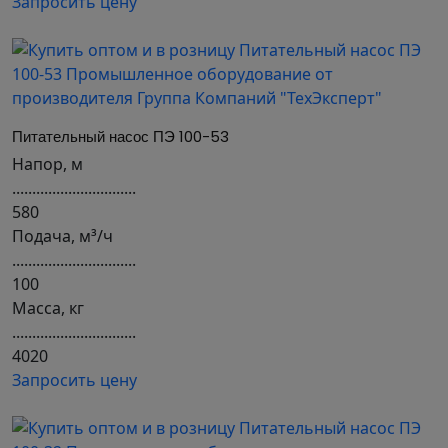
Запросить цену
Питательный насос ПЭ 100-53
Напор, м
...............................
580
Подача, м³/ч
...............................
100
Масса, кг
...............................
4020
Запросить цену