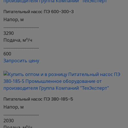
Питательный насос ПЭ 600-300-3
Напор, м
...............................
3290
Подача, м³/ч
...............................
600
Запросить цену
Питательный насос ПЭ 380-185-5
Напор, м
...............................
2030
Подача, м³/ч