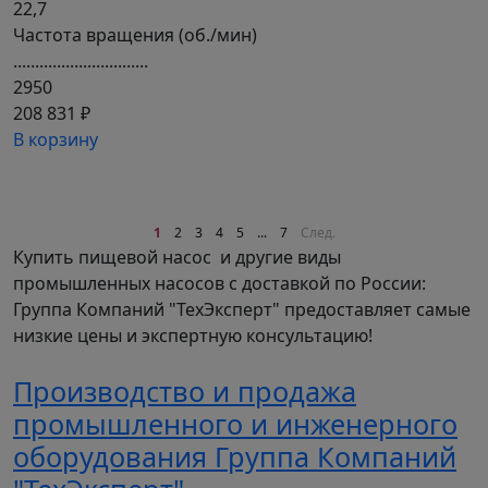
22,7
Частота вращения (об./мин)
...............................
2950
208 831 ₽
В корзину
1
2
3
4
5
...
7
След.
Купить пищевой насос и другие виды
промышленных насосов с доставкой по России:
Группа Компаний "ТехЭксперт" предоставляет самые
низкие цены и экспертную консультацию!
Производство и продажа
промышленного и инженерного
оборудования Группа Компаний