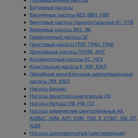
Битумные насосы
Вакуумные насосы АВЗ, ВВН, НВР
Винтовые насосы горизонтальные А1, Н1В
Вихревые насосы ВКС, ВК
Герметичные насосы ЦГ
Грунтовые насосы ГРАТ, ГРАН, ГРАК
Дренажные насосы ГНОМ, АНС
Конденсатные насосы КС, НКУ
Консольные насосы К, КМ, КМЛ
Линейные моноблочные циркуляционные
насосы ЛМ, КМЛ
Насосы Адонис
Насосы двухстороннего входа (Д)
Насосы Иртыш ПФ, НФ, ПД
Насосы химические центробежные АХ,
АХВМС, АХМ, АХП, КХМ, ТХИ, Х, Х ГМС, ХМ, ХП,
ХЦМ
Насосы шестеренчатые (шестеренные)