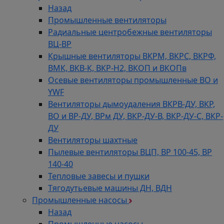
Назад
Промышленные вентиляторы
Радиальные центробежные вентиляторы
ВЦ-ВР
Крышные вентиляторы ВКРМ, ВКРС, ВКРФ,
ВМК, ВКВ-К, ВКР-Н2, ВКОП и ВКОПв
Осевые вентиляторы промышленные ВО и
YWF
Вентиляторы дымоудаления ВКРВ-ДУ, ВКР,
ВО и ВР-ДУ, ВРм ДУ, ВКР-ДУ-В, ВКР-ДУ-С, ВКР-
ДУ
Вентиляторы шахтные
Пылевые вентиляторы ВЦП, ВР 100-45, ВР
140-40
Тепловые завесы и пушки
Тягодутьевые машины ДН, ВДН
Промышленные насосы
Назад
Промышленные насосы