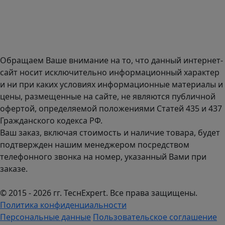
134к1.
Доставка оборудования по всей России.
График работы (часовой пояс Москва)
пн-чт с 9:00 до 18:00; пт до 17:00.
Обращаем Ваше внимание на то, что данный интернет-
сайт носит исключительно информационный характер
и ни при каких условиях информационные материалы и
цены, размещенные на сайте, не являются публичной
офертой, определяемой положениями Статей 435 и 437
Гражданского кодекса РФ.
Ваш заказ, включая стоимость и наличие товара, будет
подтвержден нашим менеджером посредством
телефонного звонка на номер, указанный Вами при
заказе.
© 2015 - 2026 гг. ТеcнExpert. Все права защищены.
Политика конфиденциальности
Персональные данные
Пользовательское соглашение