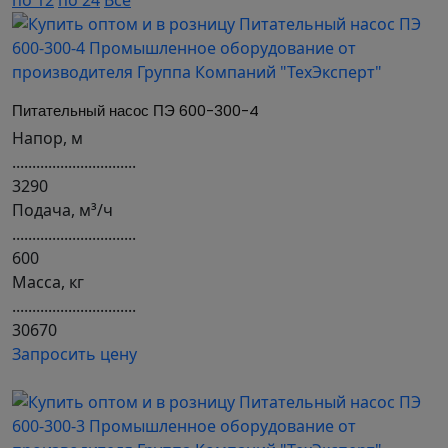
по 12
по 24
Все
Питательный насос ПЭ 600-300-4
Напор, м
...............................
3290
Подача, м³/ч
...............................
600
Масса, кг
...............................
30670
Запросить цену