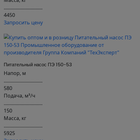
Масса, кг
...............................
4450
Запросить цену
Питательный насос ПЭ 150-53
Напор, м
...............................
580
Подача, м³/ч
...............................
150
Масса, кг
...............................
5925