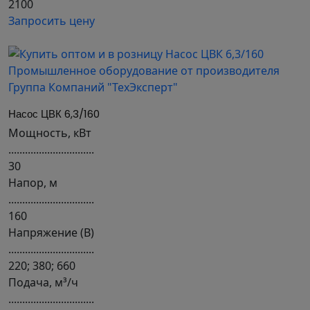
2100
Запросить цену
Насос ЦВК 6,3/160
Мощность, кВт
...............................
30
Напор, м
...............................
160
Напряжение (В)
...............................
220; 380; 660
Подача, м³/ч
...............................