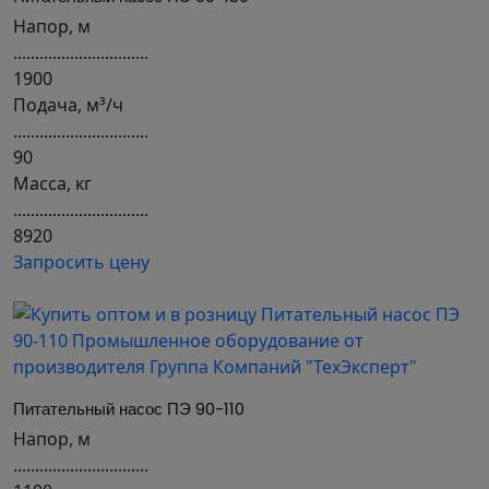
Напор, м
...............................
1900
Подача, м³/ч
...............................
90
Масса, кг
...............................
8920
Запросить цену
Питательный насос ПЭ 90-110
Напор, м
...............................