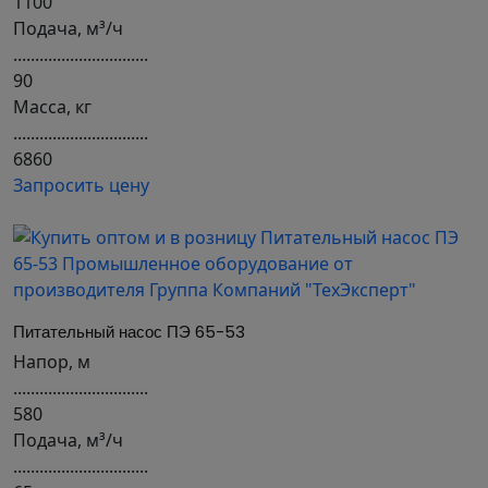
1100
Подача, м³/ч
...............................
90
Масса, кг
...............................
6860
Запросить цену
Питательный насос ПЭ 65-53
Напор, м
...............................
580
Подача, м³/ч
...............................