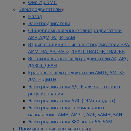
Фильтр ЭМС
Электродвигатели
Назад
Электродвигатели
Общепромышленные электродвигатели
АИР, АДМ, Ra, R, 5AM
Взрывозащищенные электродвигатели ВРА,
АИМ, ВА, АВ, ВАO2, 1ВАО, 1ВАОЧР, 1ВАОРВ
Высоковольтные электродвигатели A4, АРД,
ДАЗ04, ДВАН
Крановые электродвигатели AMTF, AMTKF,
ДMTF, ДМТН
Электродвигатели АДЧР для частотного
регулирования
Электродвигатели АИС (DIN стандарт)
Электродвигатели специального
назначения: АМН, АИРП, АИР, 5АМН, 5АН
Электродвигатели 380 вольт 5А, 5АМ
Промышленные вентиляторы