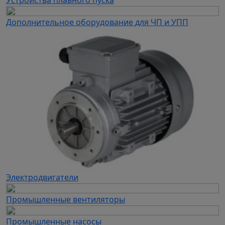
Устройства плавного пуска
Дополнительное оборудование для ЧП и УПП
Электродвигатели
Промышленные вентиляторы
Промышленные насосы