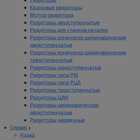
Крановые редукторы
Мотор-редуктора
Редукторы двухступенчатые
Редукторы для станков-качалок
Редукторы коническо-цилиндрические
двухступенчатые
Редукторы коническо-цилиндрические
трехступенчатые
Редукторы одноступенчатые
Редукторы типа РМ
Редукторы типа РЦД
Редукторы трехступенчатые
Редукторы ЦДН
Редукторы цилиндрические
двухступенчатые
Редукторы червячные
Сервис
Назад