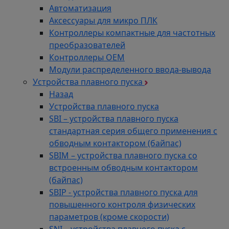
Автоматизация
Аксессуары для микро ПЛК
Контроллеры компактные для частотных
преобразователей
Контроллеры ОЕМ
Модули распределенного ввода-вывода
Устройства плавного пуска
Назад
Устройства плавного пуска
SBI – устройства плавного пуска
стандартная серия общего применения с
обводным контактором (байпас)
SBIM – устройства плавного пуска со
встроенным обводным контактором
(байпас)
SBIP - устройства плавного пуска для
повышенного контроля физических
параметров (кроме скорости)
SNI – устройства плавного пуска с