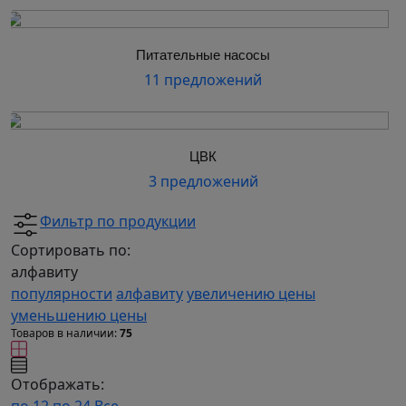
Питательные насосы
11 предложений
ЦВК
3 предложений
Фильтр по продукции
Сортировать по:
алфавиту
популярности
алфавиту
увеличению цены
уменьшению цены
Товаров в наличии:
75
Отображать: