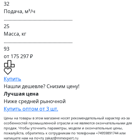
32
Подача, м³/ч
.......................................................
25
Масса, кг
.......................................................
93
от 175 297 ₽
Купить
Нашли дешевле? Снизим цену!
Лучшая цена
Ниже средней рыночной
Купить оптом от 3 шт.
Цены на товары в этом магазине носят рекомендательный характер из-за
особенностей промышленной отрасли и не являются окончательными для
продаж. Чтобы уточнить параметры, модели и окончательные цены,
пожалуйста, обратитесь к сотрудникам по телефонам +74959891744 или
напишете нам на почту zakaz@mmexpert.ru