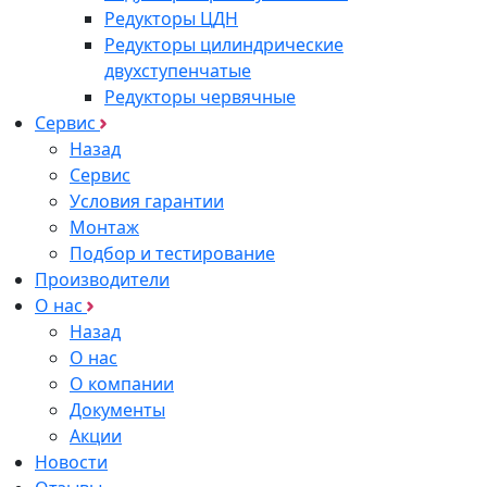
Редукторы ЦДН
Редукторы цилиндрические
двухступенчатые
Редукторы червячные
Сервис
Назад
Сервис
Условия гарантии
Монтаж
Подбор и тестирование
Производители
О нас
Назад
О нас
О компании
Документы
Акции
Новости