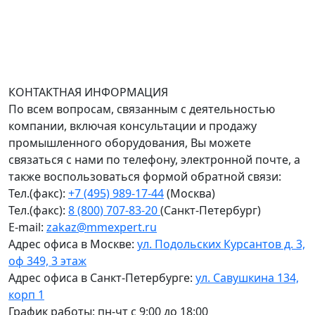
Доставка оборудования по всей России.
График работы (часовой пояс Москва)
пн-чт с 9:00 до 18:00; пт до 17:00.
КОНТАКТНАЯ ИНФОРМАЦИЯ
По всем вопросам, связанным с деятельностью
компании, включая консультации и продажу
промышленного оборудования, Вы можете
связаться с нами по телефону, электронной почте, а
также воспользоваться формой обратной связи:
Тел.(факс):
+7 (495) 989-17-44
(Москва)
Тел.(факс):
8 (800) 707-83-20
(Санкт-Петербург)
E-mail:
zakaz@mmexpert.ru
Адрес офиса в Москве:
ул. Подольских Курсантов д. 3,
оф 349, 3 этаж
Адрес офиса в Санкт-Петербурге:
ул. Савушкина 134,
корп 1
График работы: пн-чт с 9:00 до 18:00