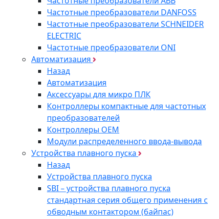
Частотные преобразователи ABB
Частотные преобразователи DANFOSS
Частотные преобразователи SCHNEIDER
ELECTRIC
Частотные преобразователи ONI
Автоматизация
Назад
Автоматизация
Аксессуары для микро ПЛК
Контроллеры компактные для частотных
преобразователей
Контроллеры ОЕМ
Модули распределенного ввода-вывода
Устройства плавного пуска
Назад
Устройства плавного пуска
SBI – устройства плавного пуска
стандартная серия общего применения с
обводным контактором (байпас)