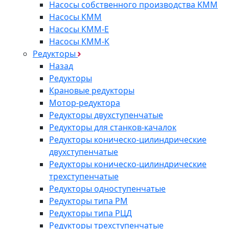
Насосы собственного производства KMM
Насосы КММ
Насосы КММ-Е
Насосы КММ-К
Редукторы
Назад
Редукторы
Крановые редукторы
Мотор-редуктора
Редукторы двухступенчатые
Редукторы для станков-качалок
Редукторы коническо-цилиндрические
двухступенчатые
Редукторы коническо-цилиндрические
трехступенчатые
Редукторы одноступенчатые
Редукторы типа РМ
Редукторы типа РЦД
Редукторы трехступенчатые