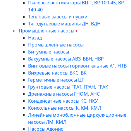
Пылевые вентиляторы ВЦП, ВР 100-45, ВР
140-40
Тепловые завесы и пушки
Тягодутьевые машины ДН, ВДН
Промышленные насосы
Назад
Промышленные насосы
Битумные насосы
Вакуумные насосы АВЗ, ВВН, НВР
Винтовые насосы горизонтальные А1, Н1В
Вихревые насосы ВКС, ВК
Герметичные насосы ЦГ
Грунтовые насосы ГРАТ, ГРАН, ГРАК
Дренажные насосы ГНОМ, АНС
Конденсатные насосы КС, НКУ
Консольные насосы К, КМ, КМЛ
Линейные моноблочные циркуляционные
насосы ЛМ, КМЛ
Насосы Адонис