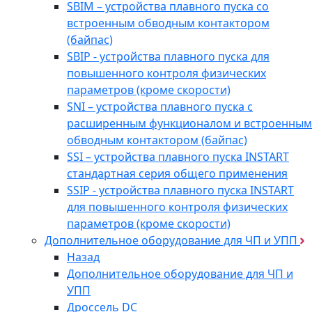
SBIM – устройства плавного пуска со
встроенным обводным контактором
(байпас)
SBIP - устройства плавного пуска для
повышенного контроля физических
параметров (кроме скорости)
SNI – устройства плавного пуска с
расширенным функционалом и встроенным
обводным контактором (байпас)
SSI – устройства плавного пуска INSTART
стандартная серия общего применения
SSIP - устройства плавного пуска INSTART
для повышенного контроля физических
параметров (кроме скорости)
Дополнительное оборудование для ЧП и УПП
Назад
Дополнительное оборудование для ЧП и
УПП
Дроссель DC