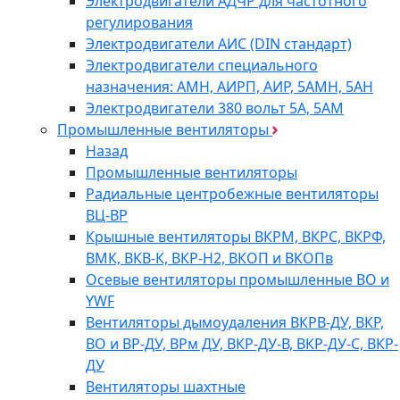
Электродвигатели АДЧР для частотного
регулирования
Электродвигатели АИС (DIN стандарт)
Электродвигатели специального
назначения: АМН, АИРП, АИР, 5АМН, 5АН
Электродвигатели 380 вольт 5А, 5АМ
Промышленные вентиляторы
Назад
Промышленные вентиляторы
Радиальные центробежные вентиляторы
ВЦ-ВР
Крышные вентиляторы ВКРМ, ВКРС, ВКРФ,
ВМК, ВКВ-К, ВКР-Н2, ВКОП и ВКОПв
Осевые вентиляторы промышленные ВО и
YWF
Вентиляторы дымоудаления ВКРВ-ДУ, ВКР,
ВО и ВР-ДУ, ВРм ДУ, ВКР-ДУ-В, ВКР-ДУ-С, ВКР-
ДУ
Вентиляторы шахтные