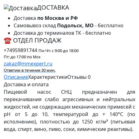
ДОСТАВКА
Доставка
по Москва и РФ
Самовывоз склад
Подольск, МО
- бесплатно
Доставка до терминалов ТК - бесплатно
☎ ОТДЕЛ ПРОДАЖ
+74959891744
Пн-Чт: с 9:00 до 18:00
Пт: до 17:00 по Мск
zakaz@mmexpert.ru
Ответим в течение 30 мин.
Описание
Характеристики
Отзывы
0
Доставка и оплата
Пищевой насос СНЦ предназначен для
перекачивания слабо агрессивных и нейтральных
жидкостей, не содержащих механических примесей с
рН от 5 до 10, температурой до + 140°C (по
исполнению), плотностью до 1250 кг/м³ (питьевая
вода, спирт, вино, пиво, соки, химические реактивы).