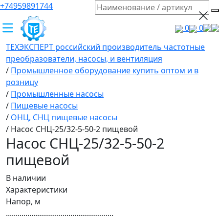
+74959891744
0
0
ТЕХЭКСПЕРТ российский производитель частотные
преобразователи, насосы, и вентиляция
/
Промышленное оборудование купить оптом и в
розницу
/
Промышленные насосы
/
Пищевые насосы
/
ОНЦ, СНЦ пищевые насосы
/
Насос СНЦ-25/32-5-50-2 пищевой
Насос СНЦ-25/32-5-50-2
пищевой
В наличии
Характеристики
Напор, м
.......................................................