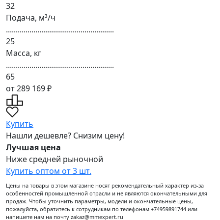
32
Подача, м³/ч
.......................................................
25
Масса, кг
.......................................................
65
от 289 169 ₽
Купить
Нашли дешевле? Снизим цену!
Лучшая цена
Ниже средней рыночной
Купить оптом от 3 шт.
Цены на товары в этом магазине носят рекомендательный характер из-за
особенностей промышленной отрасли и не являются окончательными для
продаж. Чтобы уточнить параметры, модели и окончательные цены,
пожалуйста, обратитесь к сотрудникам по телефонам +74959891744 или
напишете нам на почту zakaz@mmexpert.ru