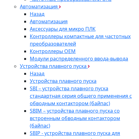
Автоматизация
Назад
Автоматизация
Аксессуары для микро ПЛК
Контроллеры компактные для частотных
преобразователей
Контроллеры ОЕМ
Модули распределенного ввода-вывода
Устройства плавного пуска
Назад
Устройства плавного пуска
SBI – устройства плавного пуска
стандартная серия общего применения с
обводным контактором (байпас)
SBIM – устройства плавного пуска со
встроенным обводным контактором
(байпас)
SBIP - устройства плавного пуска для