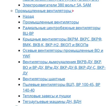
Электродвигатели 380 вольт 5А, 5АМ
Промышленные вентиляторы
Назад
Промышленные вентиляторы
Радиальные центробежные вентиляторы
ВЦ-ВР
Крышные вентиляторы ВКРМ, ВКРС, ВКРФ,
ВМК, ВКВ-К, ВКР-Н2, ВКОП и ВКОПв
Осевые вентиляторы промышленные ВО и
YWF
Вентиляторы дымоудаления ВКРВ-ДУ, ВКР,
ВО и ВР-ДУ, ВРм ДУ, ВКР-ДУ-В, ВКР-ДУ-С, ВКР-
ДУ
Вентиляторы шахтные
Пылевые вентиляторы ВЦП, ВР 100-45, ВР
140-40
Тепловые завесы и пушки
Тягодутьевые машины ДН, ВДН