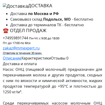
ДОСТАВКА
Доставка
по Москва и РФ
Самовывоз склад
Подольск, МО
- бесплатно
Доставка до терминалов ТК - бесплатно
☎ ОТДЕЛ ПРОДАЖ
+74959891744
Пн-Чт: с 9:00 до 18:00
Пт: до 17:00 по Мск
zakaz@mmexpert.ru
Ответим в течение 30 мин.
Описание
Характеристики
Отзывы
0
Доставка и оплата
Насос ОНЦ (пищевой молочный) предназначен для
перекачивания молока и других продуктов, сходных
с ним по вязкости и химической активности, жидких
продуктов температурой до +95°C и плотностью до
1250 кг/м³.
Среди перекачиваемых насосом молочным ОНЦ