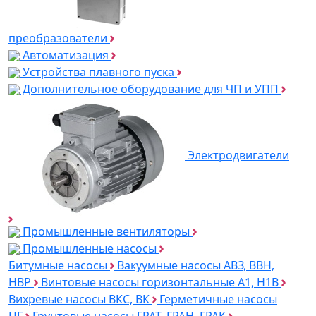
преобразователи
Автоматизация
Устройства плавного пуска
Дополнительное оборудование для ЧП и УПП
Электродвигатели
Промышленные вентиляторы
Промышленные насосы
Битумные насосы
Вакуумные насосы АВЗ, ВВН,
НВР
Винтовые насосы горизонтальные А1, Н1В
Вихревые насосы ВКС, ВК
Герметичные насосы
ЦГ
Грунтовые насосы ГРАТ, ГРАН, ГРАК