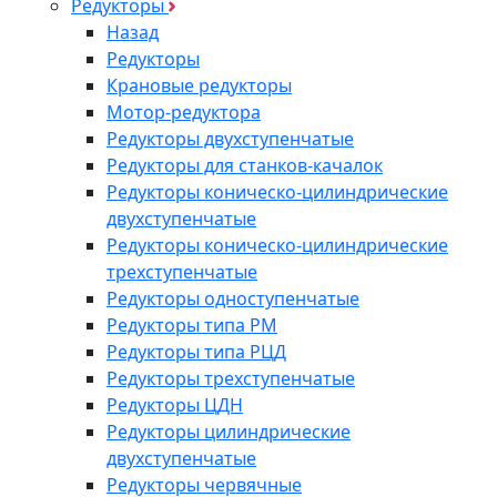
Редукторы
Назад
Редукторы
Крановые редукторы
Мотор-редуктора
Редукторы двухступенчатые
Редукторы для станков-качалок
Редукторы коническо-цилиндрические
двухступенчатые
Редукторы коническо-цилиндрические
трехступенчатые
Редукторы одноступенчатые
Редукторы типа РМ
Редукторы типа РЦД
Редукторы трехступенчатые
Редукторы ЦДН
Редукторы цилиндрические
двухступенчатые
Редукторы червячные