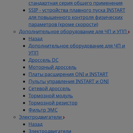
стандартная серия общего применения
SSIP - устройства плавного пуска INSTART
для повышенного контроля физических
параметров (кроме скорости)
Дополнительное оборудование для ЧП и УПП
Назад
Дополнительное оборудование для ЧП и
УПП
Дроссель DC
Моторный дроссель
Платы расширения ONI и INSTART
Пульты управления INSTART и ONI
Сетевой дроссель
Тормозной модуль
Тормозной резистор
Фильтр ЭМС
Электродвигатели
Назад
Электродвигатели