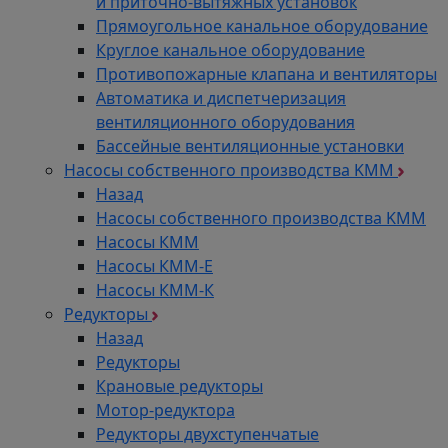
и приточно-вытяжных установок
Прямоугольное канальное оборудование
Круглое канальное оборудование
Противопожарные клапана и вентиляторы
Автоматика и диспетчеризация
вентиляционного оборудования
Бассейные вентиляционные установки
Насосы собственного производства KMM
Назад
Насосы собственного производства KMM
Насосы КММ
Насосы КММ-Е
Насосы КММ-К
Редукторы
Назад
Редукторы
Крановые редукторы
Мотор-редуктора
Редукторы двухступенчатые