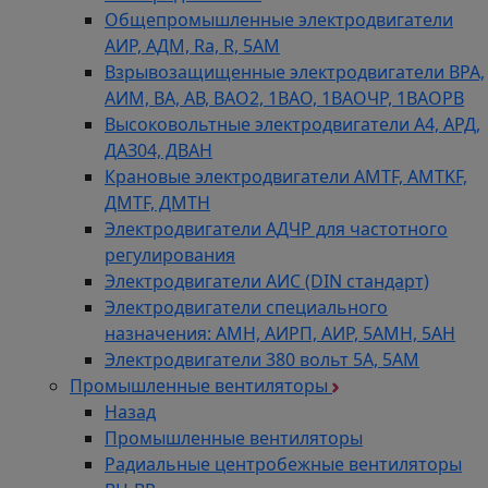
Общепромышленные электродвигатели
АИР, АДМ, Ra, R, 5AM
Взрывозащищенные электродвигатели ВРА,
АИМ, ВА, АВ, ВАO2, 1ВАО, 1ВАОЧР, 1ВАОРВ
Высоковольтные электродвигатели A4, АРД,
ДАЗ04, ДВАН
Крановые электродвигатели AMTF, AMTKF,
ДMTF, ДМТН
Электродвигатели АДЧР для частотного
регулирования
Электродвигатели АИС (DIN стандарт)
Электродвигатели специального
назначения: АМН, АИРП, АИР, 5АМН, 5АН
Электродвигатели 380 вольт 5А, 5АМ
Промышленные вентиляторы
Назад
Промышленные вентиляторы
Радиальные центробежные вентиляторы