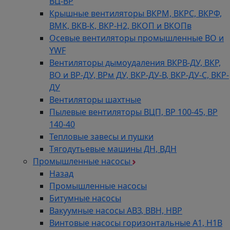
ВЦ-ВР
Крышные вентиляторы ВКРМ, ВКРС, ВКРФ,
ВМК, ВКВ-К, ВКР-Н2, ВКОП и ВКОПв
Осевые вентиляторы промышленные ВО и
YWF
Вентиляторы дымоудаления ВКРВ-ДУ, ВКР,
ВО и ВР-ДУ, ВРм ДУ, ВКР-ДУ-В, ВКР-ДУ-С, ВКР-
ДУ
Вентиляторы шахтные
Пылевые вентиляторы ВЦП, ВР 100-45, ВР
140-40
Тепловые завесы и пушки
Тягодутьевые машины ДН, ВДН
Промышленные насосы
Назад
Промышленные насосы
Битумные насосы
Вакуумные насосы АВЗ, ВВН, НВР
Винтовые насосы горизонтальные А1, Н1В