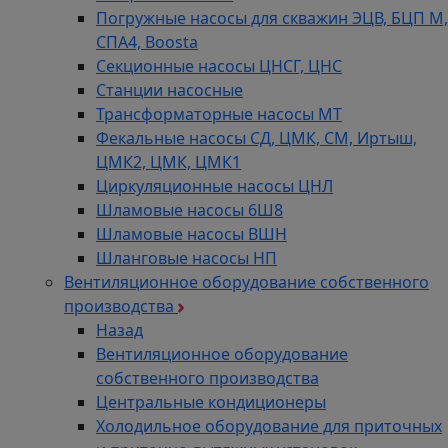
Погружные насосы для скважин ЭЦВ, БЦП М,
СПА4, Boosta
Секционные насосы ЦНСГ, ЦНС
Станции насосные
Трансформаторные насосы МТ
Фекальные насосы СД, ЦМК, СМ, Иртыш,
ЦМК2, ЦМК, ЦМК1
Циркуляционные насосы ЦНЛ
Шламовые насосы 6Ш8
Шламовые насосы ВШН
Шланговые насосы НП
Вентиляционное оборудование собственного
производства
Назад
Вентиляционное оборудование
собственного производства
Центральные кондиционеры
Холодильное оборудование для приточных