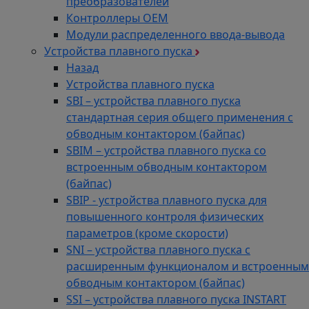
преобразователей
Контроллеры ОЕМ
Модули распределенного ввода-вывода
Устройства плавного пуска
Назад
Устройства плавного пуска
SBI – устройства плавного пуска
стандартная серия общего применения с
обводным контактором (байпас)
SBIM – устройства плавного пуска со
встроенным обводным контактором
(байпас)
SBIP - устройства плавного пуска для
повышенного контроля физических
параметров (кроме скорости)
SNI – устройства плавного пуска с
расширенным функционалом и встроенным
обводным контактором (байпас)
SSI – устройства плавного пуска INSTART