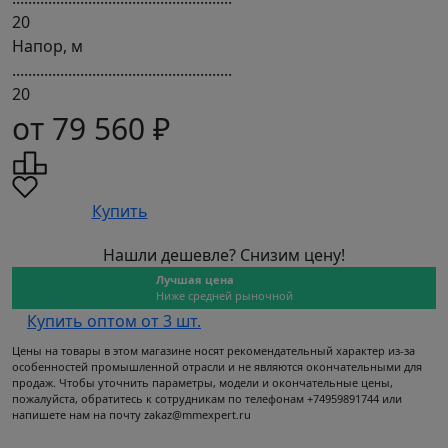
20
Напор, м
.......................................................
20
от 79 560 ₽
Купить
Нашли дешевле? Снизим цену!
Лучшая цена
Ниже средней рыночной
Купить оптом от 3 шт.
Цены на товары в этом магазине носят рекомендательный характер из-за
особенностей промышленной отрасли и не являются окончательными для
продаж. Чтобы уточнить параметры, модели и окончательные цены,
пожалуйста, обратитесь к сотрудникам по телефонам +74959891744 или
напишете нам на почту zakaz@mmexpert.ru