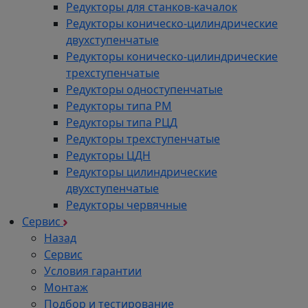
Редукторы для станков-качалок
Редукторы коническо-цилиндрические
двухступенчатые
Редукторы коническо-цилиндрические
трехступенчатые
Редукторы одноступенчатые
Редукторы типа РМ
Редукторы типа РЦД
Редукторы трехступенчатые
Редукторы ЦДН
Редукторы цилиндрические
двухступенчатые
Редукторы червячные
Сервис
Назад
Сервис
Условия гарантии
Монтаж
Подбор и тестирование