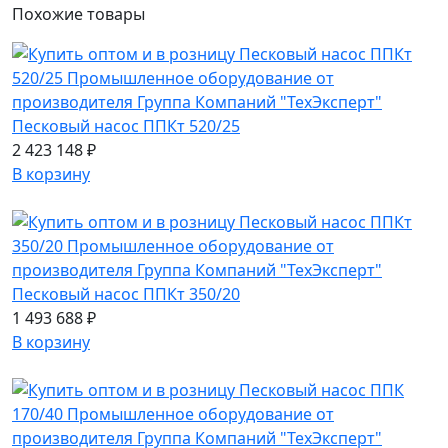
Похожие
товары
Песковый насос ППКт 520/25
2 423 148 ₽
В корзину
Песковый насос ППКт 350/20
1 493 688 ₽
В корзину