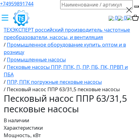
+74959891744
0
0
ТЕХЭКСПЕРТ российский производитель частотные
преобразователи, насосы, и вентиляция
/
Промышленное оборудование купить оптом и в
розницу
/
Промышленные насосы
/
Песковые насосы ППР, ППК, П, ПР, ПБ, ПК, ПРВП и
ПБА
/
ППР, ППК погружные песковые насосы
/
Песковый насос ППР 63/31,5 песковые насосы
Песковый насос ППР 63/31,5
песковые насосы
В наличии
Характеристики
Мощность, кВт