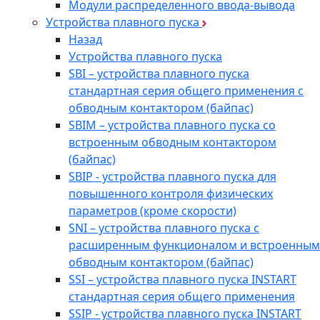
Модули распределенного ввода-вывода
Устройства плавного пуска
Назад
Устройства плавного пуска
SBI – устройства плавного пуска
стандартная серия общего применения с
обводным контактором (байпас)
SBIM – устройства плавного пуска со
встроенным обводным контактором
(байпас)
SBIP - устройства плавного пуска для
повышенного контроля физических
параметров (кроме скорости)
SNI – устройства плавного пуска с
расширенным функционалом и встроенным
обводным контактором (байпас)
SSI – устройства плавного пуска INSTART
стандартная серия общего применения
SSIP - устройства плавного пуска INSTART