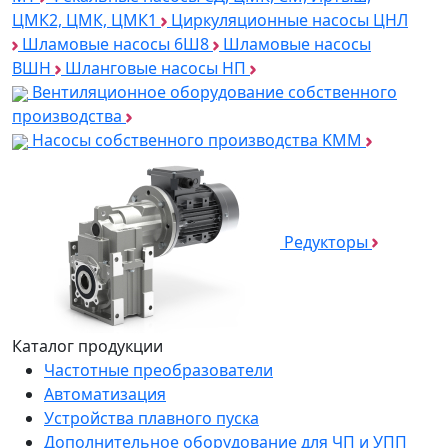
ЦМК2, ЦМК, ЦМК1
Циркуляционные насосы ЦНЛ
Шламовые насосы 6Ш8
Шламовые насосы
ВШН
Шланговые насосы НП
Вентиляционное оборудование собственного
производства
Насосы собственного производства KMM
Редукторы
Каталог продукции
Частотные преобразователи
Автоматизация
Устройства плавного пуска
Дополнительное оборудование для ЧП и УПП