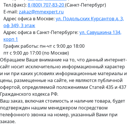
Тел.(факс):
8 (800) 707-83-20
(Санкт-Петербург)
E-mail:
zakaz@mmexpert.ru
Адрес офиса в Москве:
ул. Подольских Курсантов д. 3,
оф 349, 3 этаж
Адрес офиса в Санкт-Петербурге:
ул. Савушкина 134,
корп 1
График работы: пн-чт с 9:00 до 18:00
пт с 9:00 до 17:00 (по Москве)
Обращаем Ваше внимание на то, что данный интернет-
сайт носит исключительно информационный характер
и ни при каких условиях информационные материалы и
цены, размещенные на сайте, не являются публичной
офертой, определяемой положениями Статей 435 и 437
Гражданского кодекса РФ.
Ваш заказ, включая стоимость и наличие товара, будет
подтвержден нашим менеджером посредством
телефонного звонка на номер, указанный Вами при
заказе.