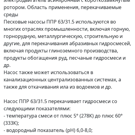
ротором.
Область применения, перекачиваемые
среды
Песковые насосы ППР 63/31.5 используются во
многих отраслях промышленности, включая горную,
горнорудную, металлургическую, строительную и
другие, для перекачивания абразивных гидросмесей,
включая продукты глиноземного производства,
продукты обогащения руд, песчаные гидросмеси и
др.
Насос также может использоваться в
канализационных централизованных системах, а
также для откачивания ила из водоемов и др.
Насос ППР 63/31.5 перекачивает гидросмеси со
следующими показателями:
- температура смеси от плюс 5° (278К) до плюс 60°
(333К);
- водородный показатель (pH) 6,0-8,0;