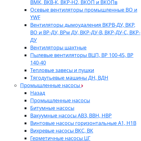
ВМК, ВКВ-К, ВКР-Н2, ВКОП и ВКОПв
Осевые вентиляторы промышленные ВО и
YWF
Вентиляторы дымоудаления ВКРВ-ДУ, ВКР,
ВО и ВР-ДУ, ВРм ДУ, ВКР-ДУ-В, ВКР-ДУ-С, ВКР-
ДУ
Вентиляторы шахтные
Пылевые вентиляторы ВЦП, ВР 100-45, ВР
140-40
Тепловые завесы и пушки
Тягодутьевые машины ДН, ВДН
Промышленные насосы
Назад
Промышленные насосы
Битумные насосы
Вакуумные насосы АВЗ, ВВН, НВР
Винтовые насосы горизонтальные А1, Н1В
Вихревые насосы ВКС, ВК
Герметичные насосы ЦГ