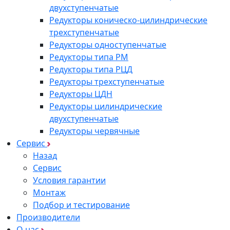
двухступенчатые
Редукторы коническо-цилиндрические
трехступенчатые
Редукторы одноступенчатые
Редукторы типа РМ
Редукторы типа РЦД
Редукторы трехступенчатые
Редукторы ЦДН
Редукторы цилиндрические
двухступенчатые
Редукторы червячные
Сервис
Назад
Сервис
Условия гарантии
Монтаж
Подбор и тестирование
Производители
О нас