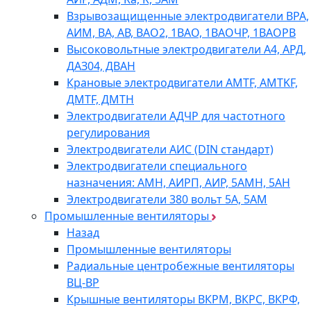
Взрывозащищенные электродвигатели ВРА,
АИМ, ВА, АВ, ВАO2, 1ВАО, 1ВАОЧР, 1ВАОРВ
Высоковольтные электродвигатели A4, АРД,
ДАЗ04, ДВАН
Крановые электродвигатели AMTF, AMTKF,
ДMTF, ДМТН
Электродвигатели АДЧР для частотного
регулирования
Электродвигатели АИС (DIN стандарт)
Электродвигатели специального
назначения: АМН, АИРП, АИР, 5АМН, 5АН
Электродвигатели 380 вольт 5А, 5АМ
Промышленные вентиляторы
Назад
Промышленные вентиляторы
Радиальные центробежные вентиляторы
ВЦ-ВР
Крышные вентиляторы ВКРМ, ВКРС, ВКРФ,