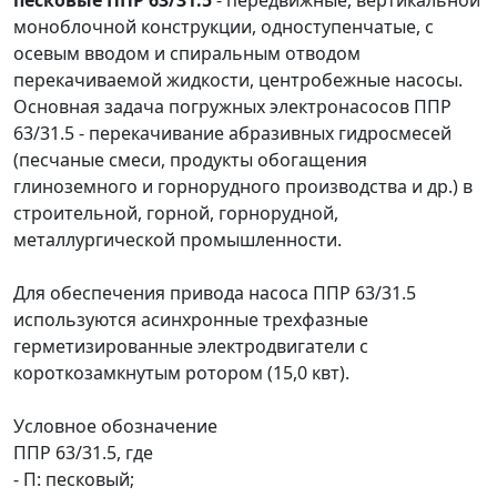
моноблочной конструкции, одноступенчатые, с
осевым вводом и спиральным отводом
перекачиваемой жидкости, центробежные насосы.
Основная задача погружных электронасосов ППР
63/31.5 - перекачивание абразивных гидросмесей
(песчаные смеси, продукты обогащения
глиноземного и горнорудного производства и др.) в
строительной, горной, горнорудной,
металлургической промышленности.
Для обеспечения привода насоса ППР 63/31.5
используются асинхронные трехфазные
герметизированные электродвигатели с
короткозамкнутым ротором (15,0 квт).
Условное обозначение
ППР 63/31.5, где
- П: песковый;