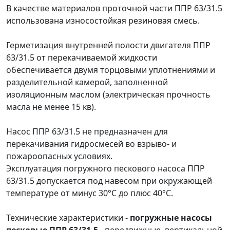
В качестве материалов проточной части ППР 63/31.5
использована износостойкая резиновая смесь.
Герметизация внутренней полости двигателя ППР
63/31.5 от перекачиваемой жидкости
обеспечивается двумя торцовыми уплотнениями и
разделительной камерой, заполненной
изоляционным маслом (электрическая прочность
масла не менее 15 кв).
Насос ППР 63/31.5 не предназначен для
перекачивания гидросмесей во взрыво- и
пожароопасных условиях.
Эксплуатация погружного пескового насоса ППР
63/31.5 допускается под навесом при окружающей
температуре от минус 30°C до плюс 40°C.
Технические характеристики -
погружные насосы
песковые ППР 63/31.5
- передвижные, вертикальной