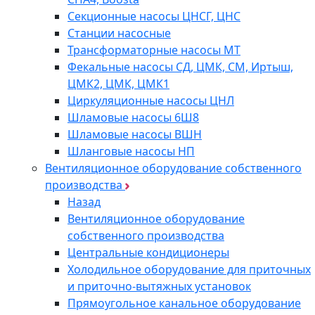
Секционные насосы ЦНСГ, ЦНС
Станции насосные
Трансформаторные насосы МТ
Фекальные насосы СД, ЦМК, СМ, Иртыш,
ЦМК2, ЦМК, ЦМК1
Циркуляционные насосы ЦНЛ
Шламовые насосы 6Ш8
Шламовые насосы ВШН
Шланговые насосы НП
Вентиляционное оборудование собственного
производства
Назад
Вентиляционное оборудование
собственного производства
Центральные кондиционеры
Холодильное оборудование для приточных
и приточно-вытяжных установок
Прямоугольное канальное оборудование