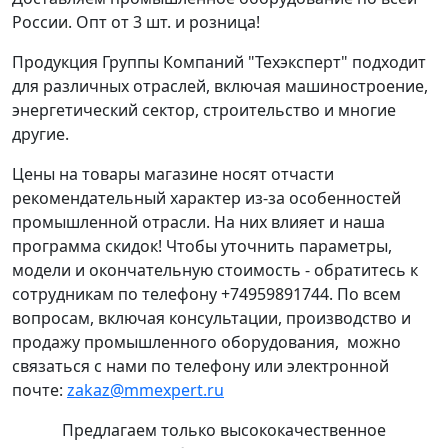
России. Опт от 3 шт. и розница!
Продукция Группы Компаний "Техэксперт" подходит
для различных отраслей, включая машиностроение,
энергетический сектор, строительство и многие
другие.
Цены на товары магазине носят отчасти
рекомендательный характер из-за особенностей
промышленной отрасли. На них влияет и наша
программа скидок! Чтобы уточнить параметры,
модели и окончательную стоимость - обратитесь к
сотрудникам по телефону +74959891744. По всем
вопросам, включая консультации, производство и
продажу промышленного оборудования, можно
связаться с нами по телефону или электронной
почте:
zakaz@mmexpert.ru
Предлагаем только высококачественное