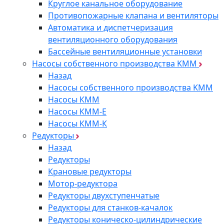
Круглое канальное оборудование
Противопожарные клапана и вентиляторы
Автоматика и диспетчеризация
вентиляционного оборудования
Бассейные вентиляционные установки
Насосы собственного производства KMM
Назад
Насосы собственного производства KMM
Насосы КММ
Насосы КММ-Е
Насосы КММ-К
Редукторы
Назад
Редукторы
Крановые редукторы
Мотор-редуктора
Редукторы двухступенчатые
Редукторы для станков-качалок
Редукторы коническо-цилиндрические