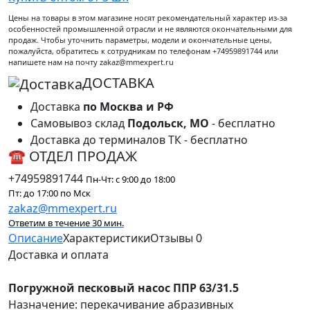
Цены на товары в этом магазине носят рекомендательный характер из-за
особенностей промышленной отрасли и не являются окончательными для
продаж. Чтобы уточнить параметры, модели и окончательные цены,
пожалуйста, обратитесь к сотрудникам по телефонам +74959891744 или
напишете нам на почту zakaz@mmexpert.ru
ДОСТАВКА
Доставка
по Москва и РФ
Самовывоз склад
Подольск, МО
- бесплатно
Доставка до терминалов ТК - бесплатно
☎ ОТДЕЛ ПРОДАЖ
+74959891744
Пн-Чт: с 9:00 до 18:00
Пт: до 17:00 по Мск
zakaz@mmexpert.ru
Ответим в течение 30 мин.
Описание
Характеристики
Отзывы
0
Доставка и оплата
Погружной песковый насос ППР 63/31.5
Назначение: перекачивание абразивных