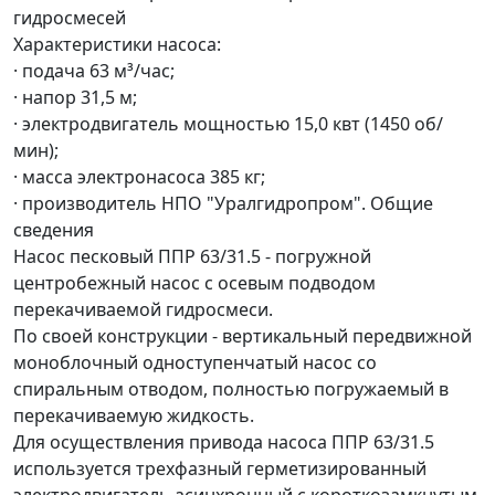
гидросмесей
Характеристики насоса:
· подача 63 м³/час;
· напор 31,5 м;
· электродвигатель мощностью 15,0 квт (1450 об/
мин);
· масса электронасоса 385 кг;
· производитель
НПО "Уралгидропром".
Общие
сведения
Насос песковый ППР 63/31.5 - погружной
центробежный насос с осевым подводом
перекачиваемой гидросмеси.
По своей конструкции - вертикальный передвижной
моноблочный одноступенчатый насос со
спиральным отводом, полностью погружаемый в
перекачиваемую жидкость.
Для осуществления привода насоса ППР 63/31.5
используется трехфазный герметизированный
электродвигатель асинхронный с короткозамкнутым