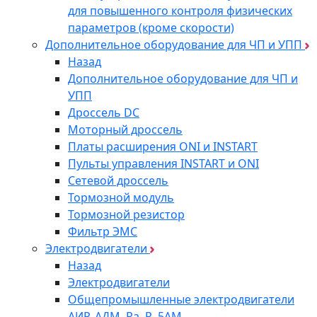
для повышенного контроля физических
параметров (кроме скорости)
Дополнительное оборудование для ЧП и УПП
Назад
Дополнительное оборудование для ЧП и
УПП
Дроссель DC
Моторный дроссель
Платы расширения ONI и INSTART
Пульты управления INSTART и ONI
Сетевой дроссель
Тормозной модуль
Тормозной резистор
Фильтр ЭМС
Электродвигатели
Назад
Электродвигатели
Общепромышленные электродвигатели
АИР, АДМ, Ra, R, 5AM