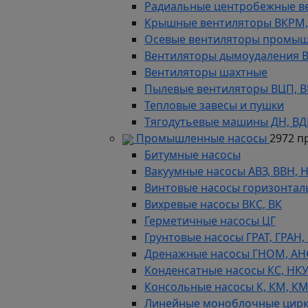
Радиальные центробежные в
Крышные вентиляторы ВКРМ, В
Осевые вентиляторы промыш
Вентиляторы дымоудаления ВКР
Вентиляторы шахтные
Пылевые вентиляторы ВЦП, ВР 
Тепловые завесы и пушки
Тягодутьевые машины ДН, В
Промышленные насосы
2972 п
Битумные насосы
Вакуумные насосы АВЗ, ВВН, 
Винтовые насосы горизонтал
Вихревые насосы ВКС, ВК
Герметичные насосы ЦГ
Грунтовые насосы ГРАТ, ГРАН,
Дренажные насосы ГНОМ, АН
Конденсатные насосы КС, НК
Консольные насосы К, КМ, К
Линейные моноблочные цирк