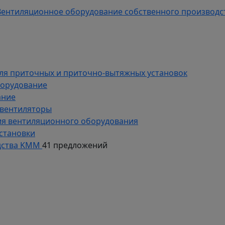
ентиляционное оборудование собственного производс
ля приточных и приточно-вытяжных установок
борудование
ание
 вентиляторы
ия вентиляционного оборудования
становки
дства KMM
41 предложений