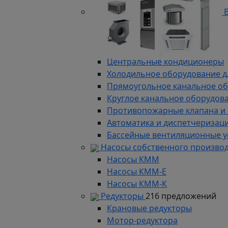
В
Центральные кондиционеры
Холодильное оборудование д
Прямоугольное канальное о
Круглое канальное оборудов
Противопожарные клапана и
Автоматика и диспетчеризац
Бассейные вентиляционные у
Насосы собственного произво
Насосы КММ
Насосы КММ-Е
Насосы КММ-К
Редукторы
216 предложений
Крановые редукторы
Мотор-редуктора