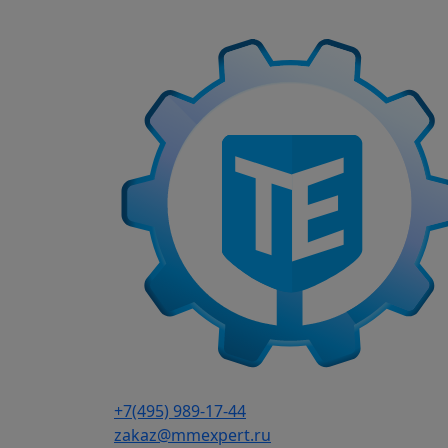
г. Москва, Варшавское шоссе д.150, к 2, 8 э
Каталог
Частотные преобразователи
9
Преобразователи частоты AD
Частотные преобразователи 
Частотные преобразователи
Частотные преобразователи 
Преобразователи частоты IN
Частотные преобразователи 
Частотные преобразователи
Частотные преобразователи 
+7(495) 989-17-44
Частотные преобразователи 
zakaz@mmexpert.ru