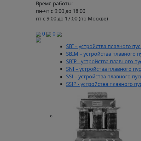
Автоматизация
86 предложени
Время работы:
Аксессуары для микро ПЛК
пн-чт с 9:00 до 18:00
Контроллеры компактные для
пт с 9:00 до 17:00 (по Москве)
Контроллеры ОЕМ
Модули распределенного вво
0
0
Устройства плавного пуска
166
SBI – устройства плавного п
SBIM – устройства плавного 
SBIP - устройства плавного 
SNI – устройства плавного п
SSI – устройства плавного п
SSIP - устройства плавного 