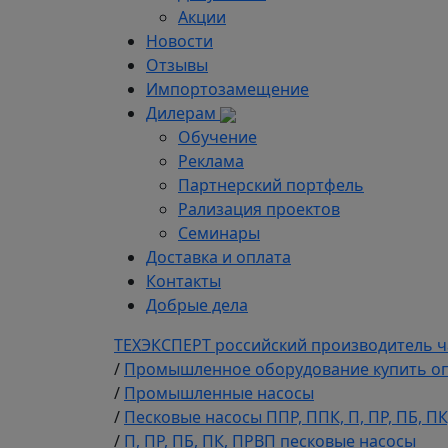
Акции
Новости
Отзывы
Импортозамещение
Дилерам
Обучение
Реклама
Партнерский портфель
Рализация проектов
Семинары
Доставка и оплата
Контакты
Добрые дела
ТЕХЭКСПЕРТ российский производитель ч
/
Промышленное оборудование купить оп
/
Промышленные насосы
/
Песковые насосы ППР, ППК, П, ПР, ПБ, П
/
П, ПР, ПБ, ПК, ПРВП песковые насосы