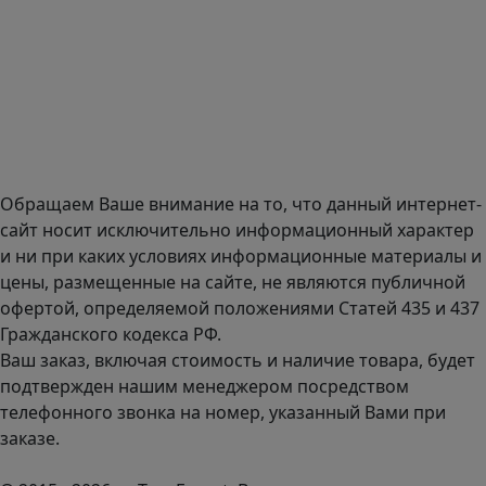
Селектика, 8 этаж, офис 803.
Адрес офиса в Санкт-Петербурге: улица Савушкина дом
134к1.
Доставка оборудования по всей России.
График работы (часовой пояс Москва)
пн-чт с 9:00 до 18:00; пт до 17:00.
Обращаем Ваше внимание на то, что данный интернет-
сайт носит исключительно информационный характер
и ни при каких условиях информационные материалы и
цены, размещенные на сайте, не являются публичной
офертой, определяемой положениями Статей 435 и 437
Гражданского кодекса РФ.
Ваш заказ, включая стоимость и наличие товара, будет
подтвержден нашим менеджером посредством
телефонного звонка на номер, указанный Вами при
заказе.