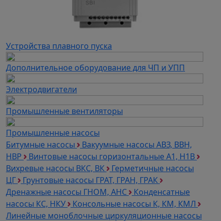
Устройства плавного пуска
Дополнительное оборудование для ЧП и УПП
Электродвигатели
Промышленные вентиляторы
Промышленные насосы
Битумные насосы
Вакуумные насосы АВЗ, ВВН,
НВР
Винтовые насосы горизонтальные А1, Н1В
Вихревые насосы ВКС, ВК
Герметичные насосы
ЦГ
Грунтовые насосы ГРАТ, ГРАН, ГРАК
Дренажные насосы ГНОМ, АНС
Конденсатные
насосы КС, НКУ
Консольные насосы К, КМ, КМЛ
Линейные моноблочные циркуляционные насосы