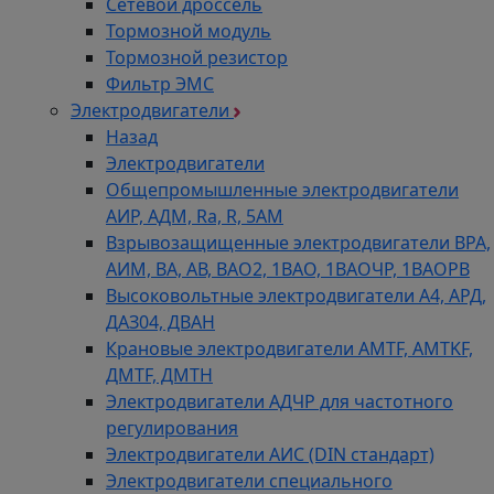
Сетевой дроссель
Тормозной модуль
Тормозной резистор
Фильтр ЭМС
Электродвигатели
Назад
Электродвигатели
Общепромышленные электродвигатели
АИР, АДМ, Ra, R, 5AM
Взрывозащищенные электродвигатели ВРА,
АИМ, ВА, АВ, ВАO2, 1ВАО, 1ВАОЧР, 1ВАОРВ
Высоковольтные электродвигатели A4, АРД,
ДАЗ04, ДВАН
Крановые электродвигатели AMTF, AMTKF,
ДMTF, ДМТН
Электродвигатели АДЧР для частотного
регулирования
Электродвигатели АИС (DIN стандарт)
Электродвигатели специального