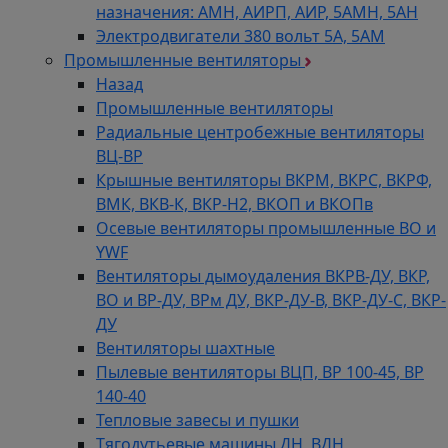
назначения: АМН, АИРП, АИР, 5АМН, 5АН
Электродвигатели 380 вольт 5А, 5АМ
Промышленные вентиляторы
Назад
Промышленные вентиляторы
Радиальные центробежные вентиляторы
ВЦ-ВР
Крышные вентиляторы ВКРМ, ВКРС, ВКРФ,
ВМК, ВКВ-К, ВКР-Н2, ВКОП и ВКОПв
Осевые вентиляторы промышленные ВО и
YWF
Вентиляторы дымоудаления ВКРВ-ДУ, ВКР,
ВО и ВР-ДУ, ВРм ДУ, ВКР-ДУ-В, ВКР-ДУ-С, ВКР-
ДУ
Вентиляторы шахтные
Пылевые вентиляторы ВЦП, ВР 100-45, ВР
140-40
Тепловые завесы и пушки
Тягодутьевые машины ДН, ВДН