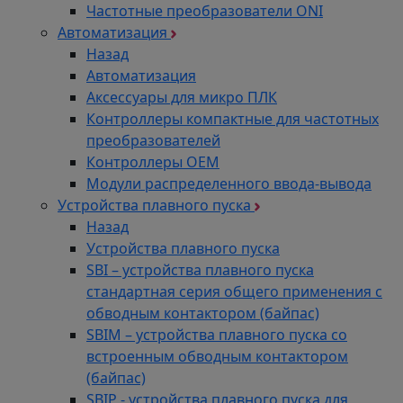
Частотные преобразователи ONI
Автоматизация
Назад
Автоматизация
Аксессуары для микро ПЛК
Контроллеры компактные для частотных
преобразователей
Контроллеры ОЕМ
Модули распределенного ввода-вывода
Устройства плавного пуска
Назад
Устройства плавного пуска
SBI – устройства плавного пуска
стандартная серия общего применения с
обводным контактором (байпас)
SBIM – устройства плавного пуска со
встроенным обводным контактором
(байпас)
SBIP - устройства плавного пуска для