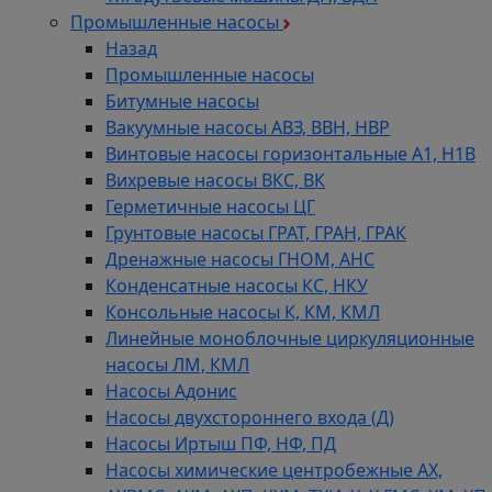
Промышленные насосы
Назад
Промышленные насосы
Битумные насосы
Вакуумные насосы АВЗ, ВВН, НВР
Винтовые насосы горизонтальные А1, Н1В
Вихревые насосы ВКС, ВК
Герметичные насосы ЦГ
Грунтовые насосы ГРАТ, ГРАН, ГРАК
Дренажные насосы ГНОМ, АНС
Конденсатные насосы КС, НКУ
Консольные насосы К, КМ, КМЛ
Линейные моноблочные циркуляционные
насосы ЛМ, КМЛ
Насосы Адонис
Насосы двухстороннего входа (Д)
Насосы Иртыш ПФ, НФ, ПД
Насосы химические центробежные АХ,