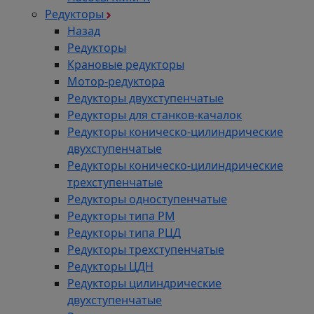
Редукторы
Назад
Редукторы
Крановые редукторы
Мотор-редуктора
Редукторы двухступенчатые
Редукторы для станков-качалок
Редукторы коническо-цилиндрические
двухступенчатые
Редукторы коническо-цилиндрические
трехступенчатые
Редукторы одноступенчатые
Редукторы типа РМ
Редукторы типа РЦД
Редукторы трехступенчатые
Редукторы ЦДН
Редукторы цилиндрические
двухступенчатые