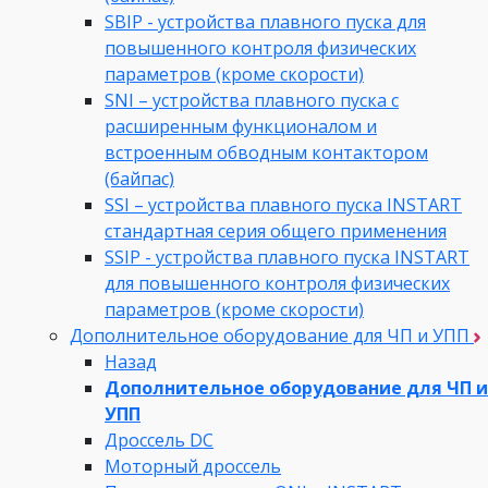
SBIP - устройства плавного пуска для
повышенного контроля физических
параметров (кроме скорости)
SNI – устройства плавного пуска с
расширенным функционалом и
встроенным обводным контактором
(байпас)
SSI – устройства плавного пуска INSTART
стандартная серия общего применения
SSIP - устройства плавного пуска INSTART
для повышенного контроля физических
параметров (кроме скорости)
Дополнительное оборудование для ЧП и УПП
Назад
Дополнительное оборудование для ЧП и
УПП
Дроссель DC
Моторный дроссель