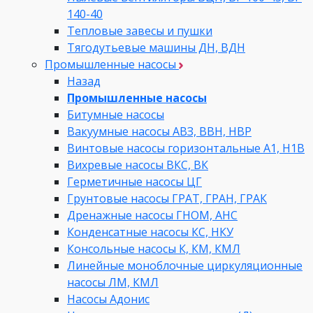
140-40
Тепловые завесы и пушки
Тягодутьевые машины ДН, ВДН
Промышленные насосы
Назад
Промышленные насосы
Битумные насосы
Вакуумные насосы АВЗ, ВВН, НВР
Винтовые насосы горизонтальные А1, Н1В
Вихревые насосы ВКС, ВК
Герметичные насосы ЦГ
Грунтовые насосы ГРАТ, ГРАН, ГРАК
Дренажные насосы ГНОМ, АНС
Конденсатные насосы КС, НКУ
Консольные насосы К, КМ, КМЛ
Линейные моноблочные циркуляционные
насосы ЛМ, КМЛ
Насосы Адонис