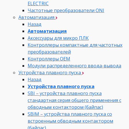
ELECTRIC
Частотные преобразователи ONI
Автоматизация
Назад
Автоматизация
Аксессуары для микро ПЛК
Контроллеры компактные для частотных
преобразователей
Контроллеры ОЕМ
Модули распределенного ввода-вывода
Устройства плавного пуска
Назад
Устройства плавного пуска
SBI – устройства плавного пуска
стандартная серия общего применения с
обводным контактором (байпас)
SBIM – устройства плавного пуска со
встроенным обводным контактором
(байпас)