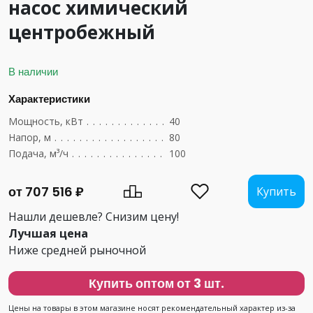
насос химический
центробежный
В наличии
Характеристики
Мощность, кВт
....................................
40
Напор, м
.........................................
80
Подача, м³/ч
......................................
100
от 707 516 ₽
Купить
Нашли дешевле? Снизим цену!
Лучшая цена
Ниже средней рыночной
Купить оптом от 3 шт.
Цены на товары в этом магазине носят рекомендательный характер из-за