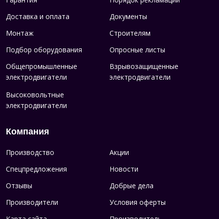
Доставка и оплата
Документы
Монтаж
Строителям
Подбор оборудования
Опросные листы
Общепромышленные
Взрывозащищенные
электродвигатели
электродвигатели
Высоковольтные
электродвигатели
Компания
Производство
Акции
Спецпредложения
Новости
Отзывы
Добрые дела
Производители
Условия оферты
Карта сайта
Производитель