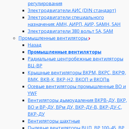
регулирования
Электродвигатели АИС (DIN стандарт)
Электродвигатели специального
назначения: АМН, АИРП, АИР, 5АМН, 5АН
Электродвигатели 380 вольт 5А, 5АМ
Промышленные вентиляторы
Назад
Промышленные вентиляторы
Радиальные центробежные вентиляторы
ВЦ-ВР
Крышные вентиляторы ВКРМ, ВКРС, ВКРФ,
ВМК, ВКВ-К, ВКР-Н2, ВКОП и ВКОПв
Осевые вентиляторы промышленные ВО и
YWF
Вентиляторы дымоудаления ВКРВ-ДУ, ВКР,
ВО и ВР-ДУ, ВРм ДУ, ВКР-ДУ-В, ВКР-ДУ-С,
ВКР-ДУ
Вентиляторы шахтные
Пылевые вентиляторы ВЦП, ВР 100-45, ВР