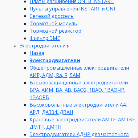
Платы расширения ONI и INSTART
Пульты управления INSTART и ONI
Сетевой дроссель
Тормозной модуль
Тормозной резистор
Фильтр ЭМС
Электродвигатели
Назад
Электродвигатели
Общепромышленные электродвигатели
АИР, АДМ, Ra, R, 5AM
Взрывозащищенные электродвигатели
ВРА, АИМ, ВА, АВ, ВАO2, 1ВАО, 1ВАОЧР,
1ВАОРВ
Высоковольтные электродвигатели A4,
АРД, ДАЗ04, ДВАН
Крановые электродвигатели AMTF, AMTKF,
ДMTF, ДМТН
Электродвигатели АДЧР для частотного