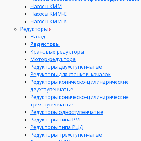
Насосы КММ
Насосы КММ-Е
Насосы КММ-К
Редукторы
Назад
Редукторы
Крановые редукторы
Мотор-редуктора
Редукторы двухступенчатые
Редукторы для станков-качалок
Редукторы коническо-цилиндрические
двухступенчатые
Редукторы коническо-цилиндрические
трехступенчатые
Редукторы одноступенчатые
Редукторы типа РМ
Редукторы типа РЦД
Редукторы трехступенчатые