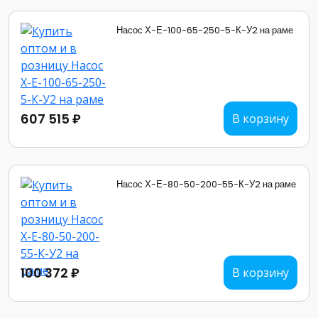
Насос Х-Е-100-65-250-5-К-У2 на раме
607 515 ₽
В корзину
Насос Х-Е-80-50-200-55-К-У2 на раме
100 372 ₽
В корзину