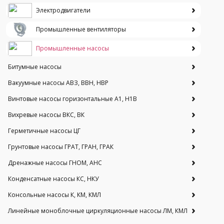
Электродвигатели
Промышленные вентиляторы
Промышленные насосы
Битумные насосы
Вакуумные насосы АВЗ, ВВН, НВР
Винтовые насосы горизонтальные А1, Н1В
Вихревые насосы ВКС, ВК
Герметичные насосы ЦГ
Грунтовые насосы ГРАТ, ГРАН, ГРАК
Дренажные насосы ГНОМ, АНС
Конденсатные насосы КС, НКУ
Консольные насосы К, КМ, КМЛ
Линейные моноблочные циркуляционные насосы ЛМ, КМЛ