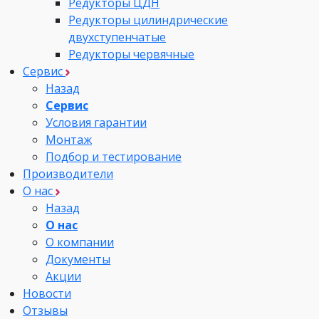
Редукторы ЦДН
Редукторы цилиндрические
двухступенчатые
Редукторы червячные
Сервис
Назад
Сервис
Условия гарантии
Монтаж
Подбор и тестирование
Производители
О нас
Назад
О нас
О компании
Документы
Акции
Новости
Отзывы