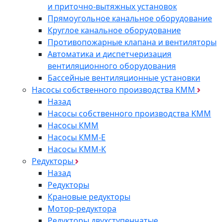
и приточно-вытяжных установок
Прямоугольное канальное оборудование
Круглое канальное оборудование
Противопожарные клапана и вентиляторы
Автоматика и диспетчеризация
вентиляционного оборудования
Бассейные вентиляционные установки
Насосы собственного производства KMM
Назад
Насосы собственного производства KMM
Насосы КММ
Насосы КММ-Е
Насосы КММ-К
Редукторы
Назад
Редукторы
Крановые редукторы
Мотор-редуктора
Редукторы двухступенчатые