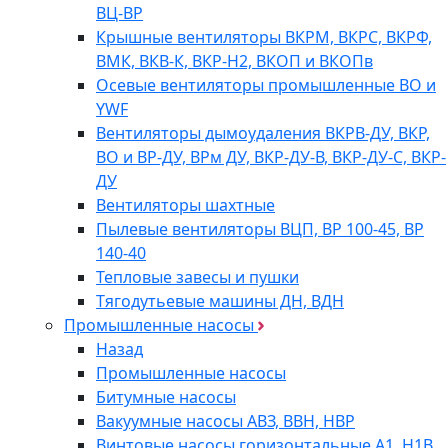
ВЦ-ВР
Крышные вентиляторы ВКРМ, ВКРС, ВКРФ,
ВМК, ВКВ-К, ВКР-Н2, ВКОП и ВКОПв
Осевые вентиляторы промышленные ВО и
YWF
Вентиляторы дымоудаления ВКРВ-ДУ, ВКР,
ВО и ВР-ДУ, ВРм ДУ, ВКР-ДУ-В, ВКР-ДУ-С, ВКР-
ДУ
Вентиляторы шахтные
Пылевые вентиляторы ВЦП, ВР 100-45, ВР
140-40
Тепловые завесы и пушки
Тягодутьевые машины ДН, ВДН
Промышленные насосы
Назад
Промышленные насосы
Битумные насосы
Вакуумные насосы АВЗ, ВВН, НВР
Винтовые насосы горизонтальные А1, Н1В