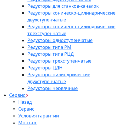
Редукторы для станков-качалок
Редукторы коническо-цилиндрические
двухступенчатые
Редукторы коническо-цилиндрические
трехступенчатые
Редукторы одноступенчатые
Редукторы типа РМ
Редукторы типа РЦД
Редукторы трехступенчатые
Редукторы ЦДН
Редукторы цилиндрические
двухступенчатые
Редукторы червячные
Сервис
Назад
Сервис
Условия гарантии
Монтаж