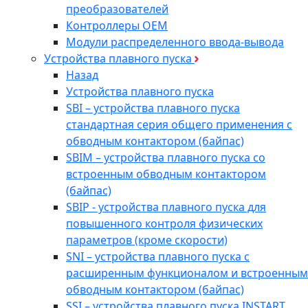
преобразователей
Контроллеры ОЕМ
Модули распределенного ввода-вывода
Устройства плавного пуска
Назад
Устройства плавного пуска
SBI – устройства плавного пуска
стандартная серия общего применения с
обводным контактором (байпас)
SBIM – устройства плавного пуска со
встроенным обводным контактором
(байпас)
SBIP - устройства плавного пуска для
повышенного контроля физических
параметров (кроме скорости)
SNI – устройства плавного пуска с
расширенным функционалом и встроенным
обводным контактором (байпас)
SSI – устройства плавного пуска INSTART