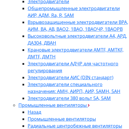
Электродвигатели
Общепромышленные электродвигатели
АИР, АДМ, Ra, R, 5AM
Взрывозащищенные электродвигатели ВРА,
АИМ, ВА, АВ, ВАO2, 1ВАО, 1ВАОЧР, 1ВАОРВ
Высоковольтные электродвигатели A4, АРД,
ДАЗ04, ДВАН
Крановые электродвигатели AMTF, AMTKF,
ДMTF, ДМТН
Электродвигатели АДЧР для частотного
регулирования
Электродвигатели АИС (DIN стандарт)
Электродвигатели специального
назначения: АМН, АИРП, АИР, 5АМН, 5АН
Электродвигатели 380 вольт 5А, 5АМ
Промышленные вентиляторы
Назад
Промышленные вентиляторы
Радиальные центробежные вентиляторы