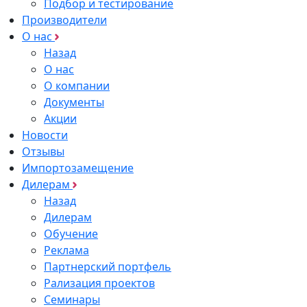
Подбор и тестирование
Производители
О нас
Назад
О нас
О компании
Документы
Акции
Новости
Отзывы
Импортозамещение
Дилерам
Назад
Дилерам
Обучение
Реклама
Партнерский портфель
Рализация проектов
Семинары