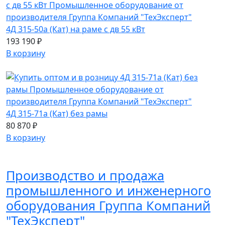
4Д 315-50а (Кат) на раме с дв 55 кВт
193 190 ₽
В корзину
4Д 315-71а (Кат) без рамы
80 870 ₽
В корзину
Производство и продажа
промышленного и инженерного
оборудования Группа Компаний
"ТехЭксперт"