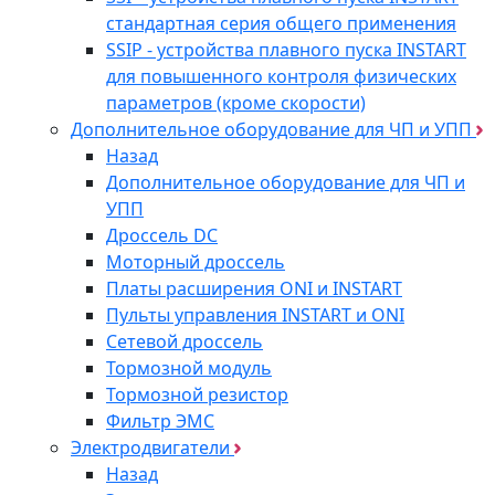
стандартная серия общего применения
SSIP - устройства плавного пуска INSTART
для повышенного контроля физических
параметров (кроме скорости)
Дополнительное оборудование для ЧП и УПП
Назад
Дополнительное оборудование для ЧП и
УПП
Дроссель DC
Моторный дроссель
Платы расширения ONI и INSTART
Пульты управления INSTART и ONI
Сетевой дроссель
Тормозной модуль
Тормозной резистор
Фильтр ЭМС
Электродвигатели
Назад