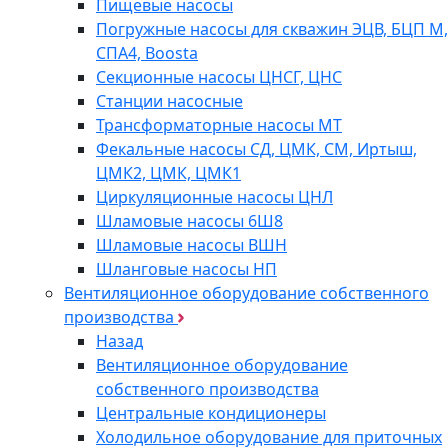
Пищевые насосы
Погружные насосы для скважин ЭЦВ, БЦП М,
СПА4, Boosta
Секционные насосы ЦНСГ, ЦНС
Станции насосные
Трансформаторные насосы МТ
Фекальные насосы СД, ЦМК, СМ, Иртыш,
ЦМК2, ЦМК, ЦМК1
Циркуляционные насосы ЦНЛ
Шламовые насосы 6Ш8
Шламовые насосы ВШН
Шланговые насосы НП
Вентиляционное оборудование собственного
производства
Назад
Вентиляционное оборудование
собственного производства
Центральные кондиционеры
Холодильное оборудование для приточных