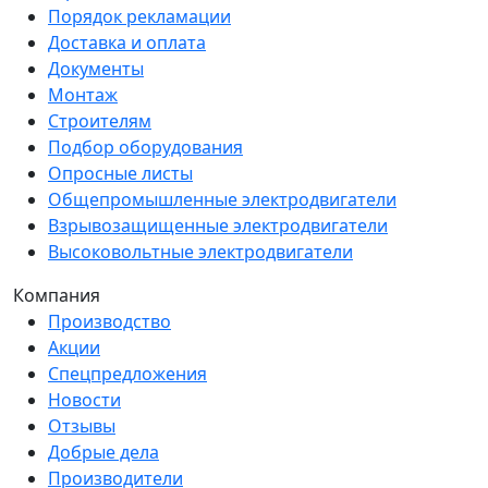
Порядок рекламации
Доставка и оплата
Документы
Монтаж
Строителям
Подбор оборудования
Опросные листы
Общепромышленные электродвигатели
Взрывозащищенные электродвигатели
Высоковольтные электродвигатели
Компания
Производство
Акции
Спецпредложения
Новости
Отзывы
Добрые дела
Производители