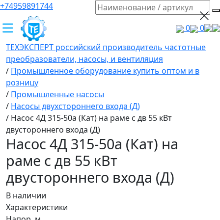
+74959891744
0
0
ТЕХЭКСПЕРТ российский производитель частотные
преобразователи, насосы, и вентиляция
/
Промышленное оборудование купить оптом и в
розницу
/
Промышленные насосы
/
Насосы двухстороннего входа (Д)
/
Насос 4Д 315-50а (Кат) на раме с дв 55 кВт
двустороннего входа (Д)
Насос 4Д 315-50а (Кат) на
раме с дв 55 кВт
двустороннего входа (Д)
В наличии
Характеристики
Напор, м