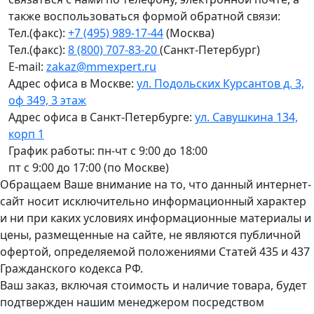
также воспользоваться формой обратной связи:
Тел.(факс):
+7 (495) 989-17-44
(Москва)
Тел.(факс):
8 (800) 707-83-20
(Санкт-Петербург)
E-mail:
zakaz@mmexpert.ru
Адрес офиса в Москве:
ул. Подольских Курсантов д. 3,
оф 349, 3 этаж
Адрес офиса в Санкт-Петербурге:
ул. Савушкина 134,
корп 1
График работы: пн-чт с 9:00 до 18:00
пт с 9:00 до 17:00 (по Москве)
Обращаем Ваше внимание на то, что данный интернет-
сайт носит исключительно информационный характер
и ни при каких условиях информационные материалы и
цены, размещенные на сайте, не являются публичной
офертой, определяемой положениями Статей 435 и 437
Гражданского кодекса РФ.
Ваш заказ, включая стоимость и наличие товара, будет
подтвержден нашим менеджером посредством