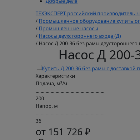
Добрые дела
ТЕХЭКСПЕРТ российский производитель ч
/
Промышленное оборудование купить оп
/
Промышленные насосы
/
Насосы двухстороннего входа (Д)
/
Насос Д 200-36 без рамы двустороннего в
Насос Д 200-
Характеристики
Подача, м³/ч
.......................................................
200
Напор, м
.......................................................
36
от 151 726 ₽