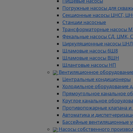
Пищевые насосы
Погружные насосы для скважи
Секционные насосы ЦНСГ, ЦН
Станции насосные
Трансформаторные насосы М
Фекальные насосы СД, ЦМК, 
Циркуляционные насосы ЦНЛ
Шламовые насосы 6Ш8
Шламовые насосы ВШН
Шланговые насосы НП
Вентиляционное оборудование
Центральные кондиционеры
Холодильное оборудование д
Прямоугольное канальное о
Круглое канальное оборудов
Противопожарные клапана и
Автоматика и диспетчеризац
Бассейные вентиляционные у
Насосы собственного произво