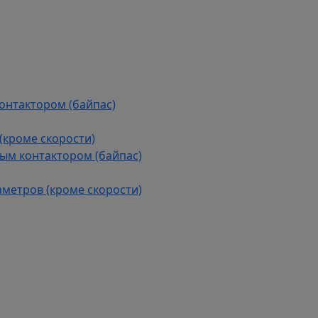
контактором (байпас)
(кроме скорости)
ым контактором (байпас)
аметров (кроме скорости)