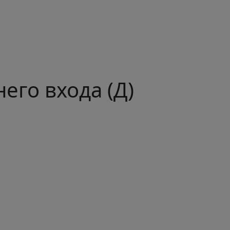
его входа (Д)