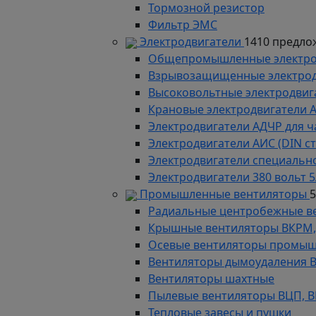
Тормозной резистор
Фильтр ЭМС
Электродвигатели
1410 предло
Общепромышленные электродв
Взрывозащищенные электродви
Высоковольтные электродвига
Крановые электродвигатели 
Электродвигатели АДЧР для ч
Электродвигатели АИС (DIN с
Электродвигатели специально
Электродвигатели 380 вольт 5
Промышленные вентиляторы
Радиальные центробежные в
Крышные вентиляторы ВКРМ, В
Осевые вентиляторы промыш
Вентиляторы дымоудаления ВКР
Вентиляторы шахтные
Пылевые вентиляторы ВЦП, ВР 
Тепловые завесы и пушки