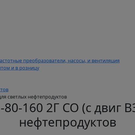
астотные преобразователи, насосы, и вентиляция
том и в розницу
ктов
 для светлых нефтепродуктов
80-160 2Г СО (с двиг В
нефтепродуктов