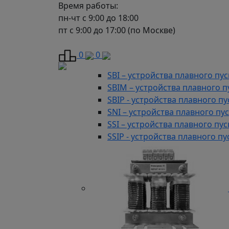
Автоматизация
86 предложени
Время работы:
Аксессуары для микро ПЛК
пн-чт с 9:00 до 18:00
Контроллеры компактные для
пт с 9:00 до 17:00 (по Москве)
Контроллеры ОЕМ
Модули распределенного вво
0
0
Устройства плавного пуска
166
SBI – устройства плавного п
SBIM – устройства плавного 
SBIP - устройства плавного 
SNI – устройства плавного п
SSI – устройства плавного п
SSIP - устройства плавного 