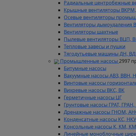
Радиальные центробежные в
Крышные вентиляторы ВКРМ, В
Осевые вентиляторы промыш
Вентиляторы дымоудаления ВКР
Вентиляторы шахтные
Пылевые вентиляторы ВЦП, ВР 
Тепловые завесы и пушки
Тягодутьевые машины ДН, В
Промышленные насосы
2997 п
Битумные насосы
Вакуумные насосы АВЗ, ВВН, 
Винтовые насосы горизонтал
Вихревые насосы ВКС, ВК
Герметичные насосы ЦГ
Грунтовые насосы ГРАТ, ГРАН,
Дренажные насосы ГНОМ, АН
Конденсатные насосы КС, НК
Консольные насосы К, КМ, К
Линейные моноблочные цирк