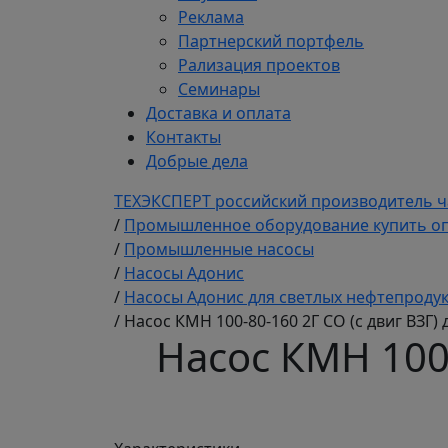
Реклама
Партнерский портфель
Рализация проектов
Семинары
Доставка и оплата
Контакты
Добрые дела
ТЕХЭКСПЕРТ российский производитель ч
/
Промышленное оборудование купить оп
/
Промышленные насосы
/
Насосы Адонис
/
Насосы Адонис для светлых нефтепроду
/
Насос КМН 100-80-160 2Г СО (с двиг ВЗГ)
Насос КМН 100-