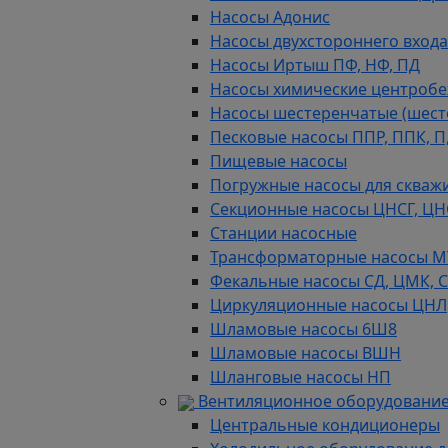
Насосы Адонис
Насосы двухстороннего входа 
Насосы Иртыш ПФ, НФ, ПД
Насосы химические центробежн
Насосы шестеренчатые (шес
Песковые насосы ППР, ППК, П,
Пищевые насосы
Погружные насосы для скважи
Секционные насосы ЦНСГ, ЦН
Станции насосные
Трансформаторные насосы М
Фекальные насосы СД, ЦМК, 
Циркуляционные насосы ЦНЛ
Шламовые насосы 6Ш8
Шламовые насосы ВШН
Шланговые насосы НП
Вентиляционное оборудование
Центральные кондиционеры