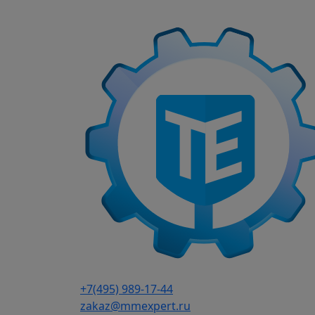
г. Москва, Варшавское шоссе д.150, к 2, 8 э
Каталог
Частотные преобразователи
9
Преобразователи частоты AD
Частотные преобразователи 
Частотные преобразователи
Частотные преобразователи 
Преобразователи частоты IN
Частотные преобразователи 
Частотные преобразователи
Частотные преобразователи 
+7(495) 989-17-44
Частотные преобразователи 
zakaz@mmexpert.ru